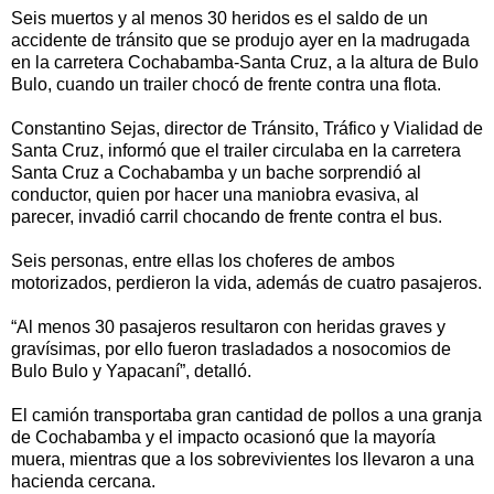
Seis muertos y al menos 30 heridos es el saldo de un
accidente de tránsito que se produjo ayer en la madrugada
en la carretera Cochabamba-Santa Cruz, a la altura de Bulo
Bulo, cuando un trailer chocó de frente contra una flota.
Constantino Sejas, director de Tránsito, Tráfico y Vialidad de
Santa Cruz, informó que el trailer circulaba en la carretera
Santa Cruz a Cochabamba y un bache sorprendió al
conductor, quien por hacer una maniobra evasiva, al
parecer, invadió carril chocando de frente contra el bus.
Seis personas, entre ellas los choferes de ambos
motorizados, perdieron la vida, además de cuatro pasajeros.
“Al menos 30 pasajeros resultaron con heridas graves y
gravísimas, por ello fueron trasladados a nosocomios de
Bulo Bulo y Yapacaní”, detalló.
El camión transportaba gran cantidad de pollos a una granja
de Cochabamba y el impacto ocasionó que la mayoría
muera, mientras que a los sobrevivientes los llevaron a una
hacienda cercana.