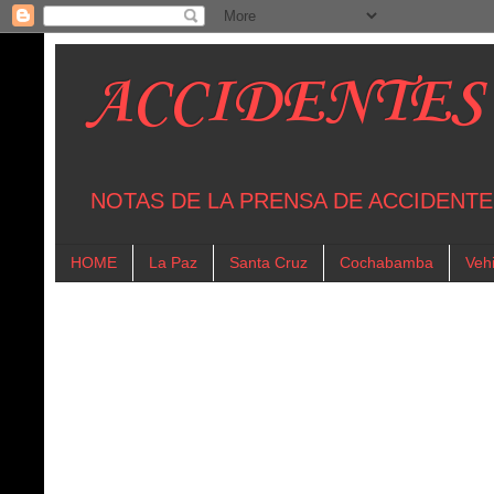
ACCIDENTES
NOTAS DE LA PRENSA DE ACCIDENTE
HOME
La Paz
Santa Cruz
Cochabamba
Vehi