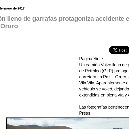
de enero de 2017
n lleno de garrafas protagoniza accidente e
 Oruro
Pagina Siete
Un camión Volvo lleno de 
de Petróleo (GLP) protago
carretera La Paz – Oruro, a
Vila Vila. Aparentemente e
vehículo se volcó, dejand
extendidas en plena vía y 
Las fotografías pertenecen
Press.