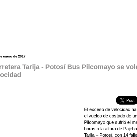
de enero de 2017
rretera Tarija - Potosí Bus Pilcomayo se vo
locidad
El exceso de velocidad hab
el vuelco de costado de u
Pilcomayo que sufrió el ma
horas a la altura de Pajcha
Tarija – Potosí, con 14 fal