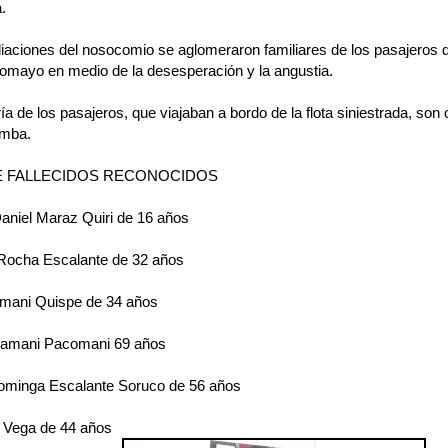
.
aciones del nosocomio se aglomeraron familiares de los pasajeros q
comayo en medio de la desesperación y la angustia.
a de los pasajeros, que viajaban a bordo de la flota siniestrada, son
mba.
DE FALLECIDOS RECONOCIDOS
aniel Maraz Quiri de 16 años
Rocha Escalante de 32 años
amani Quispe de 34 años
Mamani Pacomani 69 años
ominga Escalante Soruco de 56 años
i Vega de 44 años