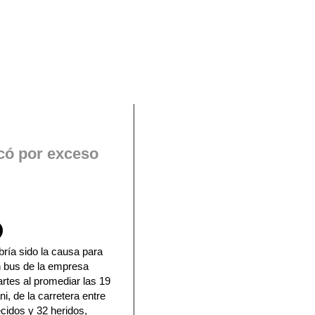
En Facebook
lcó por exceso
ría sido la causa para
n bus de la empresa
rtes al promediar las 19
ni, de la carretera entre
lecidos y 32 heridos,