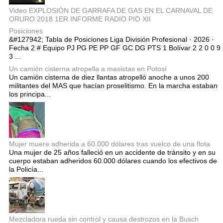
Video EXPLOSIÓN DE GARRAFA DE GAS EN EL CARNAVAL DE
ORURO 2018 1ER INFORME RADIO PIO XII
Posiciones
&#127942; Tabla de Posiciones Liga División Profesional · 2026 ·
Fecha 2 # Equipo PJ PG PE PP GF GC DG PTS 1 Bolívar 2 2 0 0 9
3 ...
Un camión cisterna atropella a masistas en Potosí
Un camión cisterna de diez llantas atropelló anoche a unos 200
militantes del MAS que hacían proselitismo. En la marcha estaban
los principa...
Mujer muere adherida a 60.000 dólares tras vuelco de una flota
Una mujer de 25 años falleció en un accidente de tránsito y en su
cuerpo estaban adheridos 60.000 dólares cuando los efectivos de
la Policía...
Mezcladora rueda sin control y causa destrozos en la Busch