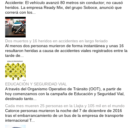
Accidente: El vehículo avanzó 80 metros sin conductor; no causó
heridos. La empresa Ready Mix, del grupo Soboce, anunció que
correrá con los...
Dos muertos y 16 heridos en accidentes en largo feriado
Al menos dos personas murieron de forma instantánea y unas 16
resultaron heridas a causa de accidentes viales registrados entre la
tarde de...
EDUCACIÓN Y SEGURIDAD VIAL
A través del Organismo Operativo de Tránsito (OOT), a partir de
hoy comenzamos con la campaña de Educación y Seguridad Vial,
destinado tanto...
Cada mes mueren 25 personas en la Llajta y 105 mil en el mundo
Catorce personas murieron la noche del 7 de diciembre de 2016
tras el embarrancamiento de un bus de la empresa de transporte
internacional T...