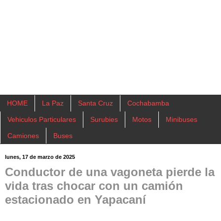
HOME
La Paz
Santa Cruz
Cochabamba
Vehiculos Particulares
Surubies
Motos
Minibuses
Camiones
Buses
lunes, 17 de marzo de 2025
Conductor de una vagoneta pierde la
vida tras chocar con un camión
estacionado en Yapacaní