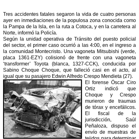
Tres accidentes fatales segaron la vida de cuatro personas
ayer en inmediaciones de la populosa zona conocida como
la Pampa de la Isla, en la ruta a Cotoca, y en la carretera al
Norte, informó la Policía.
Según la unidad operativa de Tránsito del puesto policial
del sector, el primer caso ocurrió a las 4:00, en el ingreso a
la comunidad Montecristo. Una vagoneta Mitsubishi (verde,
placa 1361-EZY) colisionó de frente con una vagoneta
‘transformer’ Toyota (blanca, 1327-CCK), conducida por
Sabino Choque Choque, que falleció casi en el acto, al
igual que su pasajero Edwin Alfredo Crespo Mendieta (27).
El forense Óscar Ciro
Ortiz indicó que
Choque y Crespo
murieron de traumas
de tórax y encefálicos.
El fiscal de la
jurisdicción, Saúl
Peñaloza, dispuso el
envío de muestras de
tejidos para determinar