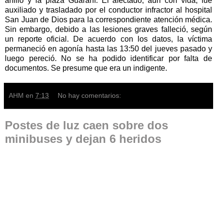
anillo y la plaza Guaraní. El afectado, aún con vida, fue
auxiliado y trasladado por el conductor infractor al hospital
San Juan de Dios para la correspondiente atención médica.
Sin embargo, debido a las lesiones graves falleció, según
un reporte oficial. De acuerdo con los datos, la víctima
permaneció en agonía hasta las 13:50 del jueves pasado y
luego pereció. No se ha podido identificar por falta de
documentos. Se presume que era un indigente.
AHM
en
7:13
No hay comentarios:
Postes de luz caen sobre dos
minibuses y dejan 6 heridos