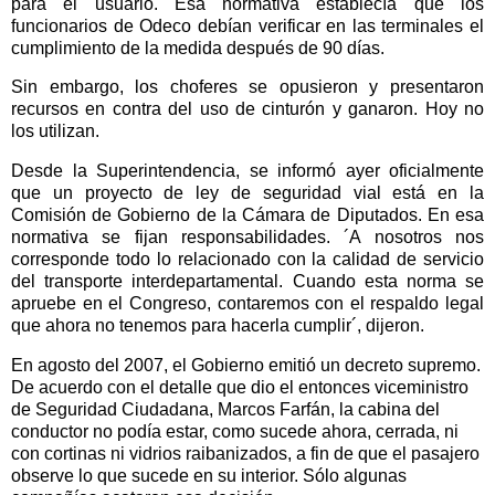
para el usuario. Esa normativa establecía que los
funcionarios de Odeco debían verificar en las terminales el
cumplimiento de la medida después de 90 días.
Sin embargo, los choferes se opusieron y presentaron
recursos en contra del uso de cinturón y ganaron. Hoy no
los utilizan.
Desde la Superintendencia, se informó ayer oficialmente
que un proyecto de ley de seguridad vial está en la
Comisión de Gobierno de la Cámara de Diputados. En esa
normativa se fijan responsabilidades. ´A nosotros nos
corresponde todo lo relacionado con la calidad de servicio
del transporte interdepartamental. Cuando esta norma se
apruebe en el Congreso, contaremos con el respaldo legal
que ahora no tenemos para hacerla cumplir´, dijeron.
En agosto del 2007, el Gobierno emitió un decreto supremo.
De acuerdo con el detalle que dio el entonces viceministro
de Seguridad Ciudadana, Marcos Farfán, la cabina del
conductor no podía estar, como sucede ahora, cerrada, ni
con cortinas ni vidrios raibanizados, a fin de que el pasajero
observe lo que sucede en su interior. Sólo algunas