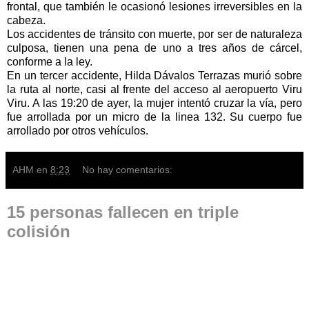
frontal, que también le ocasionó lesiones irreversibles en la
cabeza.
Los accidentes de tránsito con muerte, por ser de naturaleza
culposa, tienen una pena de uno a tres años de cárcel,
conforme a la ley.
En un tercer accidente, Hilda Dávalos Terrazas murió sobre
la ruta al norte, casi al frente del acceso al aeropuerto Viru
Viru. A las 19:20 de ayer, la mujer intentó cruzar la vía, pero
fue arrollada por un micro de la linea 132. Su cuerpo fue
arrollado por otros vehículos.
AHM
en
8:23
No hay comentarios:
15 personas fallecen en triple
colisión