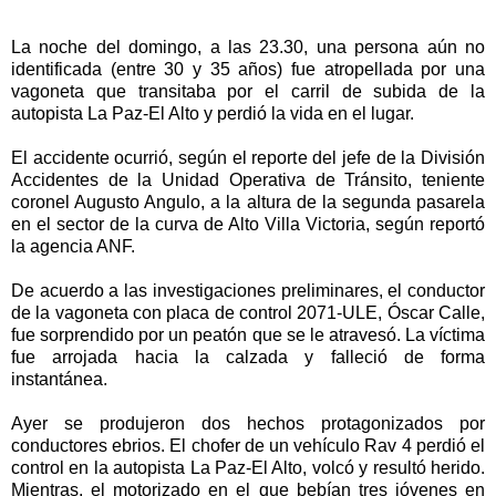
La noche del domingo, a las 23.30, una persona aún no
identificada (entre 30 y 35 años) fue atropellada por una
vagoneta que transitaba por el carril de subida de la
autopista La Paz-El Alto y perdió la vida en el lugar.
El accidente ocurrió, según el reporte del jefe de la División
Accidentes de la Unidad Operativa de Tránsito, teniente
coronel Augusto Angulo, a la altura de la segunda pasarela
en el sector de la curva de Alto Villa Victoria, según reportó
la agencia ANF.
De acuerdo a las investigaciones preliminares, el conductor
de la vagoneta con placa de control 2071-ULE, Óscar Calle,
fue sorprendido por un peatón que se le atravesó. La víctima
fue arrojada hacia la calzada y falleció de forma
instantánea.
Ayer se produjeron dos hechos protagonizados por
conductores ebrios. El chofer de un vehículo Rav 4 perdió el
control en la autopista La Paz-El Alto, volcó y resultó herido.
Mientras, el motorizado en el que bebían tres jóvenes en