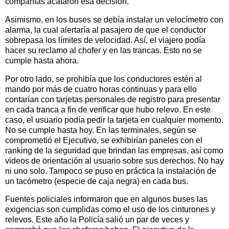
compañías acataron esa decisión.
Asimismo, en los buses se debía instalar un velocímetro con
alarma, la cual alertaría al pasajero de que el conductor
sobrepasa los límites de velocidad. Así, el viajero podía
hacer su reclamo al chofer y en las trancas. Esto no se
cumple hasta ahora.
Por otro lado, se prohibía que los conductores estén al
mando por más de cuatro horas continuas y para ello
contarían con tarjetas personales de registro para presentar
en cada tranca a fin de verificar que hubo relevo. En este
caso, el usuario podía pedir la tarjeta en cualquier momento.
No se cumple hasta hoy. En las terminales, según se
comprometió el Ejecutivo, se exhibirían paneles con el
ranking de la seguridad que brindan las empresas, así como
videos de orientación al usuario sobre sus derechos. No hay
ni uno solo. Tampoco se puso en práctica la instalación de
un tacómetro (especie de caja negra) en cada bus.
Fuentes policiales informaron que en algunos buses las
exigencias son cumplidas como el uso de los cinturones y
relevos. Este año la Policía salió un par de veces y