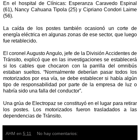
En el hospital de Clínicas: Esperanza Caravedo Espinal
(61), Nancy Cahuana Tipola (25) y Cipriano Condori Laime
(56).
La caída de los postes también ocasionó un corte de
energía eléctrica en algunas zonas de ese sector, que luego
fue retablecido.
El coronel Augusto Angulo, jefe de la División Accidentes de
Tránsito, explicó que en las investigaciones se establecerá
si los cables que chocaron con la parrilla del omnibús
estaban sueltos. “Normalmente deberían pasar todos los
motorizados por esa vía, se debe establecer si había algún
tipo de responsabilidad por parte de la empresa de luz o
habría sido una falla del conductor”.
Una grúa de Electropaz se constituyó en el lugar para retirar
los postes. Los motorizados fueron trasladados a las
dependencias de Tránsito.
AHM
en
5:11
No hay comentarios: