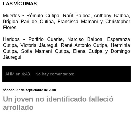
LAS VÍCTIMAS
Muertos • Rómulo Cutipa, Raúl Balboa, Anthony Balboa,
Brígida Pari de Cutipa, Francisca Mamani y Christopher
Flores.
Heridos • Porfirio Cuarite, Narciso Balboa, Esperanza
Cutipa, Victoria Jáuregui, René Antonio Cutipa, Herminia
Cutipa, Sofía Mamani Cutipa, Elena Cutipa y Domingo
Jáuregui.
AHM
en
4:43
No hay comentarios:
sábado, 27 de septiembre de 2008
Un joven no identificado falleció
arrollado