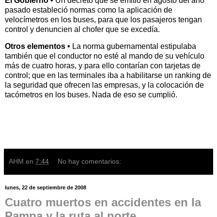
El Gobierno •
Un decreto que se emitió en agosto del año
pasado estableció normas como la aplicación de
velocímetros en los buses, para que los pasajeros tengan
control y denuncien al chofer que se excedía.
Otros elementos •
La norma gubernamental estipulaba
también que el conductor no esté al mando de su vehículo
más de cuatro horas, y para ello contarían con tarjetas de
control; que en las terminales iba a habilitarse un ranking de
la seguridad que ofrecen las empresas, y la colocación de
tacómetros en los buses. Nada de eso se cumplió.
AHM
en
7:44
No hay comentarios:
lunes, 22 de septiembre de 2008
Cuatro muertos en accidentes en la
Pampa y la ruta al norte