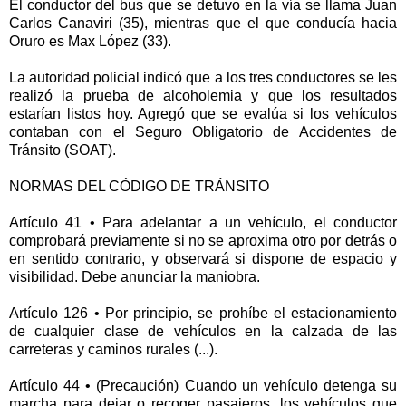
El conductor del bus que se detuvo en la vía se llama Juan
Carlos Canaviri (35), mientras que el que conducía hacia
Oruro es Max López (33).
La autoridad policial indicó que a los tres conductores se les
realizó la prueba de alcoholemia y que los resultados
estarían listos hoy. Agregó que se evalúa si los vehículos
contaban con el Seguro Obligatorio de Accidentes de
Tránsito (SOAT).
NORMAS DEL CÓDIGO DE TRÁNSITO
Artículo 41 • Para adelantar a un vehículo, el conductor
comprobará previamente si no se aproxima otro por detrás o
en sentido contrario, y observará si dispone de espacio y
visibilidad. Debe anunciar la maniobra.
Artículo 126 • Por principio, se prohíbe el estacionamiento
de cualquier clase de vehículos en la calzada de las
carreteras y caminos rurales (...).
Artículo 44 • (Precaución) Cuando un vehículo detenga su
marcha para dejar o recoger pasajeros, los vehículos que