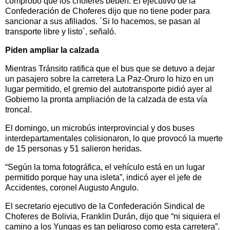
comprobó que los choferes beben. El ejecutivo de la
Confederación de Choferes dijo que no tiene poder para
sancionar a sus afiliados. ´Si lo hacemos, se pasan al
transporte libre y listo´, señaló.
Piden ampliar la calzada
Mientras Tránsito ratifica que el bus que se detuvo a dejar
un pasajero sobre la carretera La Paz-Oruro lo hizo en un
lugar permitido, el gremio del autotransporte pidió ayer al
Gobierno la pronta ampliación de la calzada de esta vía
troncal.
El domingo, un microbús interprovincial y dos buses
interdepartamentales colisionaron, lo que provocó la muerte
de 15 personas y 51 salieron heridas.
“Según la toma fotográfica, el vehículo está en un lugar
permitido porque hay una isleta”, indicó ayer el jefe de
Accidentes, coronel Augusto Angulo.
El secretario ejecutivo de la Confederación Sindical de
Choferes de Bolivia, Franklin Durán, dijo que “ni siquiera el
camino a los Yungas es tan peligroso como esta carretera”.