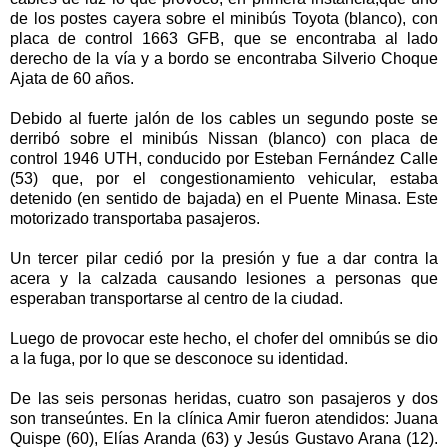
de los postes cayera sobre el minibús Toyota (blanco), con
placa de control 1663 GFB, que se encontraba al lado
derecho de la vía y a bordo se encontraba Silverio Choque
Ajata de 60 años.
Debido al fuerte jalón de los cables un segundo poste se
derribó sobre el minibús Nissan (blanco) con placa de
control 1946 UTH, conducido por Esteban Fernández Calle
(53) que, por el congestionamiento vehicular, estaba
detenido (en sentido de bajada) en el Puente Minasa. Este
motorizado transportaba pasajeros.
Un tercer pilar cedió por la presión y fue a dar contra la
acera y la calzada causando lesiones a personas que
esperaban transportarse al centro de la ciudad.
Luego de provocar este hecho, el chofer del omnibús se dio
a la fuga, por lo que se desconoce su identidad.
De las seis personas heridas, cuatro son pasajeros y dos
son transeúntes. En la clínica Amir fueron atendidos: Juana
Quispe (60), Elías Aranda (63) y Jesús Gustavo Arana (12).