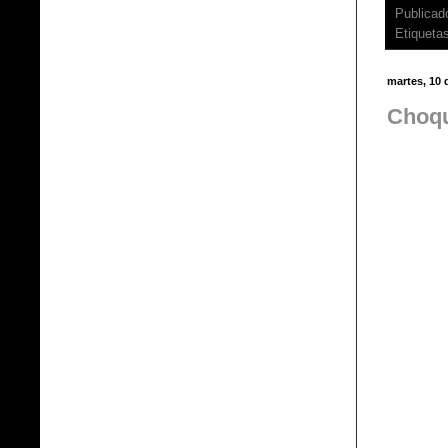
Publicad
Etiqueta
martes, 10 
Choqu