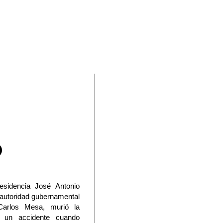
En Facebook
esidencia José Antonio
 autoridad gubernamental
Carlos Mesa, murió la
 un accidente cuando