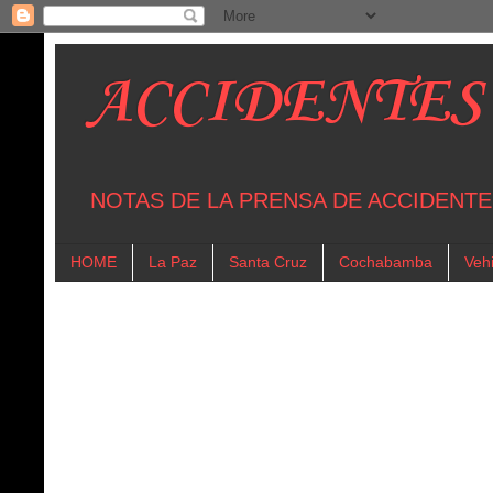
ACCIDENTES
NOTAS DE LA PRENSA DE ACCIDENTE
HOME
La Paz
Santa Cruz
Cochabamba
Vehi