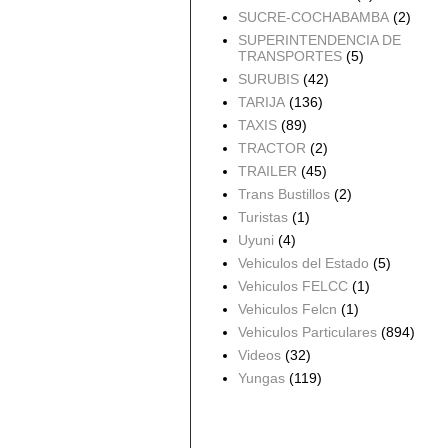
SUCRE-COCHABAMBA
(2)
SUPERINTENDENCIA DE
TRANSPORTES
(5)
SURUBIS
(42)
TARIJA
(136)
TAXIS
(89)
TRACTOR
(2)
TRAILER
(45)
Trans Bustillos
(2)
Turistas
(1)
Uyuni
(4)
Vehiculos del Estado
(5)
Vehiculos FELCC
(1)
Vehiculos Felcn
(1)
Vehiculos Particulares
(894)
Videos
(32)
Yungas
(119)
Archivo del blog