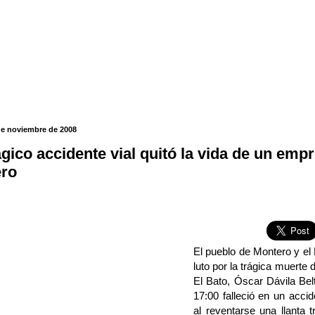
de noviembre de 2008
ágico accidente vial quitó la vida de un emp
ro
El pueblo de Montero y el
luto por la trágica muerte d
El Bato, Óscar Dávila Bel
17:00 falleció en un acci
al reventarse una llanta t