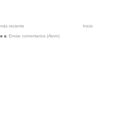
más reciente
Inicio
se a:
Enviar comentarios (Atom)