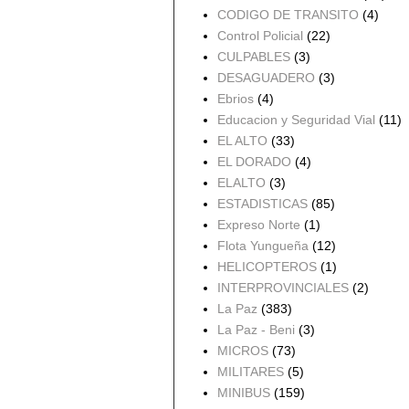
CODIGO DE TRANSITO
(4)
Control Policial
(22)
CULPABLES
(3)
DESAGUADERO
(3)
Ebrios
(4)
Educacion y Seguridad Vial
(11)
EL ALTO
(33)
EL DORADO
(4)
ELALTO
(3)
ESTADISTICAS
(85)
Expreso Norte
(1)
Flota Yungueña
(12)
HELICOPTEROS
(1)
INTERPROVINCIALES
(2)
La Paz
(383)
La Paz - Beni
(3)
MICROS
(73)
MILITARES
(5)
MINIBUS
(159)