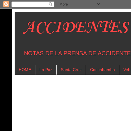
ACCIDENTES
NOTAS DE LA PRENSA DE ACCIDENTE
HOME
La Paz
Santa Cruz
Cochabamba
Vehi