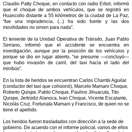
Claudio Patty Choque, en contacto con radio Erbol, informó
que el choque de ambos vehículos, que se registró en
Huancollo distante a 55 kilómetros de la ciudad de La Paz,
“fue una imprudencia, (...) ha sido fuerte y las dos
movilidades no sirven para nada”.
El teniente de la Unidad Operativa de Tránsito, Juan Pablo
Serrano, informó que el accidente se encuentra en
investigación, aunque por la posición de los vehículos y
porque se dio en lugar abierto, “se presume —concluyó—
que hubo invasión de carril, del taxi hacia el lado del
minibús”.
En la lista de heridos se encuentran Carlos Chambi Aguilar
(conductor del taxi que colisionó), Marcelo Mamani Choque,
Roberto Quispe, Pablo Choque, Paulino Jihuacuta, Tito
Quispe, Jertrúdiz Alanoca, Ivan Choque, Vicente Escalante,
Nicolás Cruz, Fortunata Mamani y Francisco, de quien no se
tiene el apellido.
Los heridos fueron trasladados con dirección a la sede de
gobierno. De acuerdo con el informe policial, varios de ellos