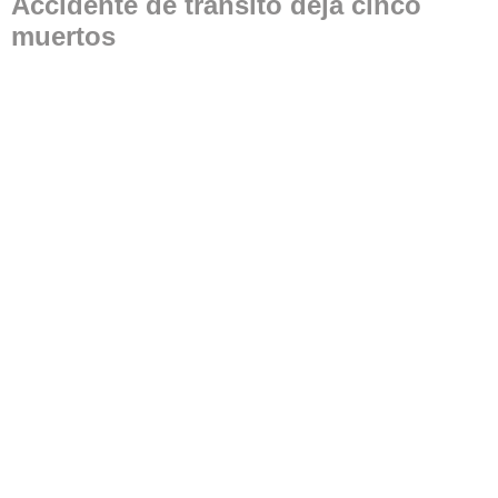
Accidente de tránsito deja cinco
muertos