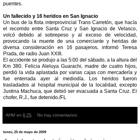
puentes.
Un fallecido y 16 heridos en San Ignacio
Un bus de la flota interprovincial Trans Carretón, que hacía
el recorrido entre Santa Cruz y San Ignacio de Velasco,
volcó debido al sobrepeso y al exceso de velocidad,
provocando la muerte de una comerciante y heridas de
diversa consideración en 16 pasajeros, informó Teresa
Prada, de radio Juan XXIII.
El accidente se produjo a las 5:00 del sábado, a la altura del
Km 380. Felicia Aleluya Guarachi, madre de cuatro hijos,
perdió la vida aplastada por varias cajas con mercadería y
fue enterrada ayer al mediodía. Los heridos fueron
trasladados al hospital municipal de la localidad, excepto
Justina Machuca, que debió ser evacuada a Santa Cruz. El
chofer, R.J., fue detenido./FL
AHM
en
6:25
No hay comentarios:
lunes, 25 de mayo de 2009