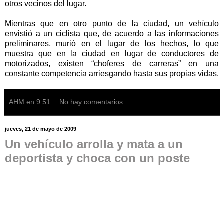
otros vecinos del lugar.
Mientras que en otro punto de la ciudad, un vehículo
envistió a un ciclista que, de acuerdo a las informaciones
preliminares, murió en el lugar de los hechos, lo que
muestra que en la ciudad en lugar de conductores de
motorizados, existen “choferes de carreras” en una
constante competencia arriesgando hasta sus propias vidas.
AHM
en
9:51
No hay comentarios:
jueves, 21 de mayo de 2009
Un vehículo arrolla y mata a un
deportista y choca con un poste