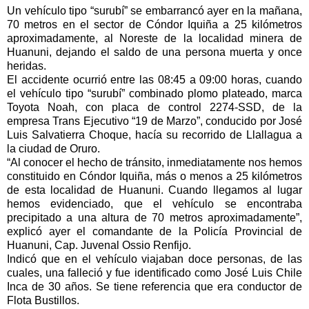
Un vehículo tipo “surubí” se embarrancó ayer en la mañana,
70 metros en el sector de Cóndor Iquiña a 25 kilómetros
aproximadamente, al Noreste de la localidad minera de
Huanuni, dejando el saldo de una persona muerta y once
heridas.
El accidente ocurrió entre las 08:45 a 09:00 horas, cuando
el vehículo tipo “surubí” combinado plomo plateado, marca
Toyota Noah, con placa de control 2274-SSD, de la
empresa Trans Ejecutivo “19 de Marzo”, conducido por José
Luis Salvatierra Choque, hacía su recorrido de Llallagua a
la ciudad de Oruro.
“Al conocer el hecho de tránsito, inmediatamente nos hemos
constituido en Cóndor Iquiña, más o menos a 25 kilómetros
de esta localidad de Huanuni. Cuando llegamos al lugar
hemos evidenciado, que el vehículo se encontraba
precipitado a una altura de 70 metros aproximadamente”,
explicó ayer el comandante de la Policía Provincial de
Huanuni, Cap. Juvenal Ossio Renfijo.
Indicó que en el vehículo viajaban doce personas, de las
cuales, una falleció y fue identificado como José Luis Chile
Inca de 30 años. Se tiene referencia que era conductor de
Flota Bustillos.