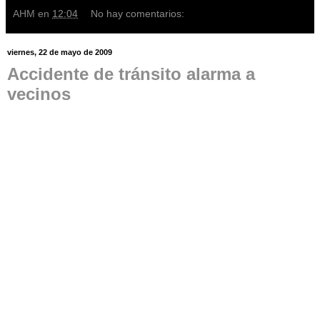
AHM
en
12:04
No hay comentarios:
viernes, 22 de mayo de 2009
Accidente de tránsito alarma a
vecinos