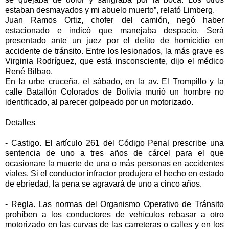
estaban desmayados y mi abuelo muerto”, relató Limberg.
Juan Ramos Ortiz, chofer del camión, negó haber
estacionado e indicó que manejaba despacio. Será
presentado ante un juez por el delito de homicidio en
accidente de tránsito. Entre los lesionados, la más grave es
Virginia Rodríguez, que está insconsciente, dijo el médico
René Bilbao.
En la urbe cruceña, el sábado, en la av. El Trompillo y la
calle Batallón Colorados de Bolivia murió un hombre no
identificado, al parecer golpeado por un motorizado.
Detalles
- Castigo. El artículo 261 del Código Penal prescribe una
sentencia de uno a tres años de cárcel para el que
ocasionare la muerte de una o más personas en accidentes
viales. Si el conductor infractor produjera el hecho en estado
de ebriedad, la pena se agravará de uno a cinco años.
- Regla. Las normas del Organismo Operativo de Tránsito
prohíben a los conductores de vehículos rebasar a otro
motorizado en las curvas de las carreteras o calles y en los