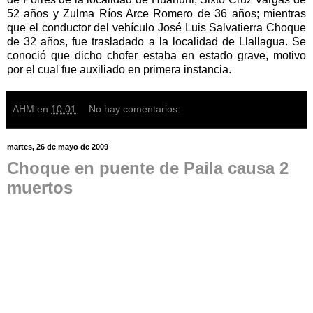
52 años y Zulma Ríos Arce Romero de 36 años; mientras
que el conductor del vehículo José Luis Salvatierra Choque
de 32 años, fue trasladado a la localidad de Llallagua. Se
conoció que dicho chofer estaba en estado grave, motivo
por el cual fue auxiliado en primera instancia.
AHM
en
10:01
No hay comentarios:
martes, 26 de mayo de 2009
Choque en puente de Paila causa 2
muertos