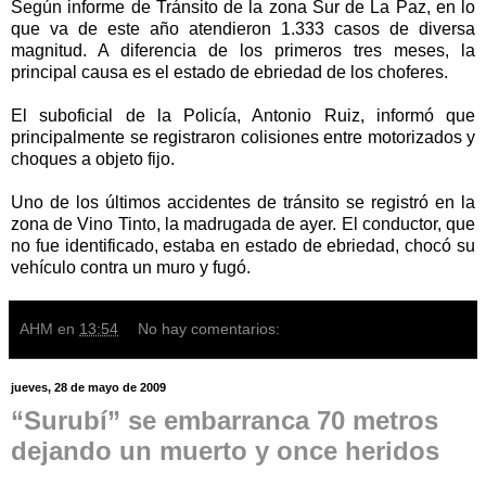
Según informe de Tránsito de la zona Sur de La Paz, en lo
que va de este año atendieron 1.333 casos de diversa
magnitud. A diferencia de los primeros tres meses, la
principal causa es el estado de ebriedad de los choferes.
El suboficial de la Policía, Antonio Ruiz, informó que
principalmente se registraron colisiones entre motorizados y
choques a objeto fijo.
Uno de los últimos accidentes de tránsito se registró en la
zona de Vino Tinto, la madrugada de ayer. El conductor, que
no fue identificado, estaba en estado de ebriedad, chocó su
vehículo contra un muro y fugó.
AHM
en
13:54
No hay comentarios:
jueves, 28 de mayo de 2009
“Surubí” se embarranca 70 metros
dejando un muerto y once heridos