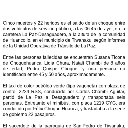
Cinco muertos y 22 heridos es el saldo de un choque entre
dos vehículos de servicio público, a las 06.45 de ayer, en la
carretera La Paz-Desaguadero, a la altura de la comunidad
de Huancollo, en el municipio de Tiwanaku, según informes
de la Unidad Operativa de Tránsito de La Paz.
Entre las personas fallecidas se encuentran Susana Ticona
de Choquehuanca, Lidia Chura, Natalí Chambi de 8 años
de edad, Pedro Quispe Choque, y una persona no
identificada entre 45 y 50 años, aproximadamente.
El taxi de color petróleo verde (tipo vagoneta) con placa de
control 2224 RSS, conducido por Carlos Chambi Aguilar,
partió de La Paz a Desaguadero y transportaba seis
personas. Entretanto el minibús, con placa 1219 GYG, era
conducido por Félix Choque Huanca, y trasladaba a la sede
de gobierno 22 pasajeros.
El sacerdote de la parroquia de San Pedro de Tiwanaku,