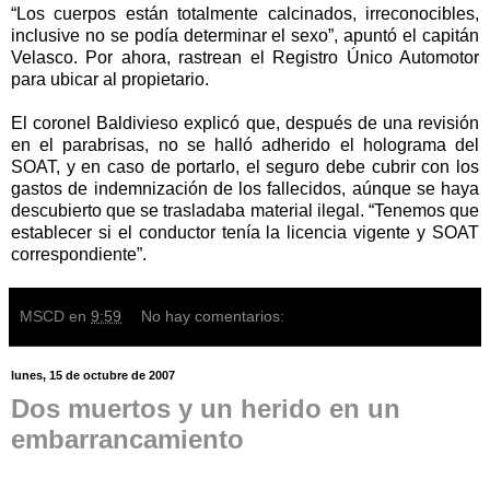
“Los cuerpos están totalmente calcinados, irreconocibles,
inclusive no se podía determinar el sexo”, apuntó el capitán
Velasco. Por ahora, rastrean el Registro Único Automotor
para ubicar al propietario.
El coronel Baldivieso explicó que, después de una revisión
en el parabrisas, no se halló adherido el holograma del
SOAT, y en caso de portarlo, el seguro debe cubrir con los
gastos de indemnización de los fallecidos, aúnque se haya
descubierto que se trasladaba material ilegal. “Tenemos que
establecer si el conductor tenía la licencia vigente y SOAT
correspondiente”.
MSCD
en
9:59
No hay comentarios:
lunes, 15 de octubre de 2007
Dos muertos y un herido en un
embarrancamiento