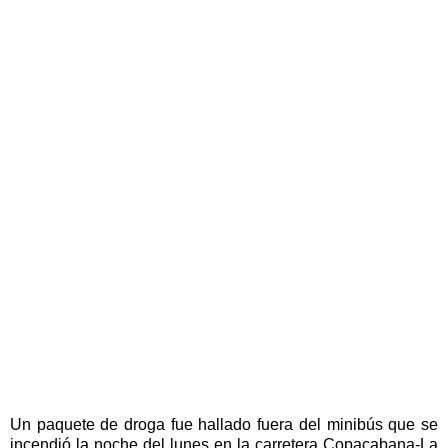
Un paquete de droga fue hallado fuera del minibús que se
incendió la noche del lunes en la carretera Copacabana-La