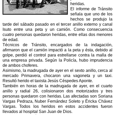
heridas.
El informe de Tránsito
señala que uno de los
hechos se produjo la
tarde del sábado pasado en el tercer anillo externo y canal
Isuto entre una peta y un camión. Como consecuencia
cuatro personas quedaron heridas, entre ellas dos menores
de edad.
Técnicos de Tránsito, encargados de la indagación,
afirmaron que el camión impactó a la peta y ésta, debido al
golpe, perdió el control para estrellarse contra la malla de
una empresa privada. Según la Policía, hubo imprudencia
de ambos choferes.
Asimismo, la madrugada de ayer en el sexto anillo, cerca al
mercado Primavera, chocaron una vagoneta y un taxi.
Resultó herido el taxista Jesús Céspedes Aponte.
También en horas de la madrugada de ayer, en el cuarto
anillo y radial 26, colisionaron dos motorizados y tres
personas quedaron con heridas. Las afectadas son Soriana
Vargas Pedraza, Nuber Fernández Soleto y Éricka Chávez
Vargas. Todos los heridos en estos accidentes fueron
llevados al hospital San Juan de Dios.