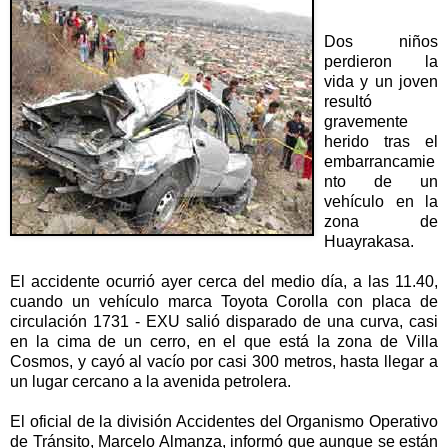
Dos niños
perdieron la
vida y un joven
resultó
gravemente
herido tras el
embarrancamie
nto de un
vehículo en la
zona de
Huayrakasa.
El accidente ocurrió ayer cerca del medio día, a las 11.40,
cuando un vehículo marca Toyota Corolla con placa de
circulación 1731 - EXU salió disparado de una curva, casi
en la cima de un cerro, en el que está la zona de Villa
Cosmos, y cayó al vacío por casi 300 metros, hasta llegar a
un lugar cercano a la avenida petrolera.
El oficial de la división Accidentes del Organismo Operativo
de Tránsito, Marcelo Almanza, informó que aunque se están