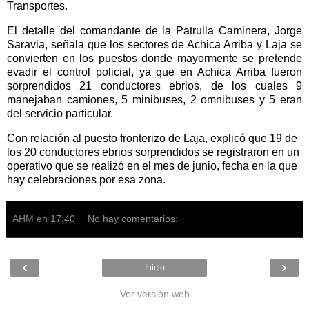
Transportes.
El detalle del comandante de la Patrulla Caminera, Jorge
Saravia, señala que los sectores de Achica Arriba y Laja se
convierten en los puestos donde mayormente se pretende
evadir el control policial, ya que en Achica Arriba fueron
sorprendidos 21 conductores ebrios, de los cuales 9
manejaban camiones, 5 minibuses, 2 omnibuses y 5 eran
del servicio particular.
Con relación al puesto fronterizo de Laja, explicó que 19 de
los 20 conductores ebrios sorprendidos se registraron en un
operativo que se realizó en el mes de junio, fecha en la que
hay celebraciones por esa zona.
AHM
en
17:40
No hay comentarios:
‹
›
Inicio
Ver versión web