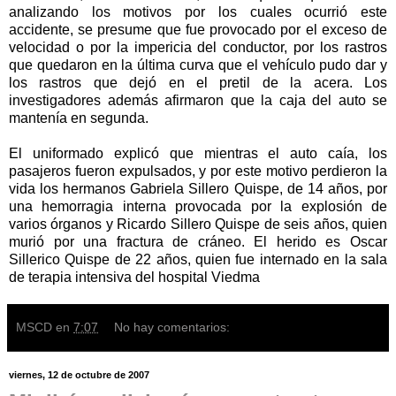
analizando los motivos por los cuales ocurrió este
accidente, se presume que fue provocado por el exceso de
velocidad o por la impericia del conductor, por los rastros
que quedaron en la última curva que el vehículo pudo dar y
los rastros que dejó en el pretil de la acera. Los
investigadores además afirmaron que la caja del auto se
mantenía en segunda.
El uniformado explicó que mientras el auto caía, los
pasajeros fueron expulsados, y por este motivo perdieron la
vida los hermanos Gabriela Sillero Quispe, de 14 años, por
una hemorragia interna provocada por la explosión de
varios órganos y Ricardo Sillero Quispe de seis años, quien
murió por una fractura de cráneo. El herido es Oscar
Sillerico Quispe de 22 años, quien fue internado en la sala
de terapia intensiva del hospital Viedma
MSCD
en
7:07
No hay comentarios:
viernes, 12 de octubre de 2007