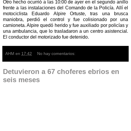
Otro hecho ocurrió a las 10:00 de ayer en el segundo anillo
frente a las instalaciones del Comando de la Policía. Allí el
motociclista Eduardo Alpire Ortuste, tras una brusca
maniobra, perdió el control y fue colisionado por una
camioneta. Alpire quedó herido y fue auxiliado por policías y
una ambulancia, que lo trasladaron a un centro asistencial.
El conductor del motorizado fue detenido.
AHM
en
17:42
No hay comentarios:
Detuvieron a 67 choferes ebrios en
seis meses