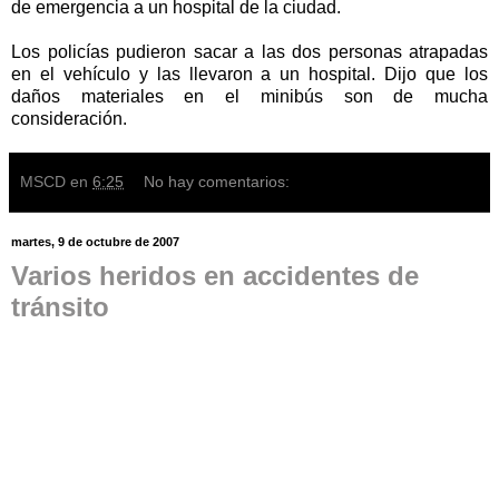
de emergencia a un hospital de la ciudad.
Los policías pudieron sacar a las dos personas atrapadas
en el vehículo y las llevaron a un hospital. Dijo que los
daños materiales en el minibús son de mucha
consideración.
MSCD
en
6:25
No hay comentarios:
martes, 9 de octubre de 2007
Varios heridos en accidentes de
tránsito