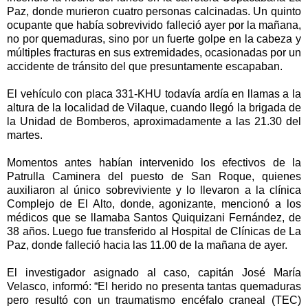
Paz, donde murieron cuatro personas calcinadas. Un quinto
ocupante que había sobrevivido falleció ayer por la mañana,
no por quemaduras, sino por un fuerte golpe en la cabeza y
múltiples fracturas en sus extremidades, ocasionadas por un
accidente de tránsito del que presuntamente escapaban.
El vehículo con placa 331-KHU todavía ardía en llamas a la
altura de la localidad de Vilaque, cuando llegó la brigada de
la Unidad de Bomberos, aproximadamente a las 21.30 del
martes.
Momentos antes habían intervenido los efectivos de la
Patrulla Caminera del puesto de San Roque, quienes
auxiliaron al único sobreviviente y lo llevaron a la clínica
Complejo de El Alto, donde, agonizante, mencionó a los
médicos que se llamaba Santos Quiquizani Fernández, de
38 años. Luego fue transferido al Hospital de Clínicas de La
Paz, donde falleció hacia las 11.00 de la mañana de ayer.
El investigador asignado al caso, capitán José María
Velasco, informó: “El herido no presenta tantas quemaduras
pero resultó con un traumatismo encéfalo craneal (TEC)