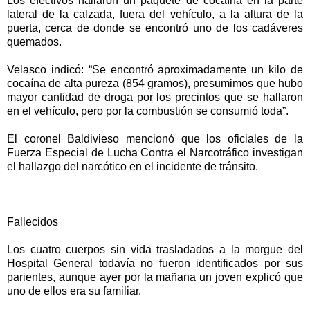
Los efectivos hallaron un paquete de cocaína en la parte
lateral de la calzada, fuera del vehículo, a la altura de la
puerta, cerca de donde se encontró uno de los cadáveres
quemados.
Velasco indicó: “Se encontró aproximadamente un kilo de
cocaína de alta pureza (854 gramos), presumimos que hubo
mayor cantidad de droga por los precintos que se hallaron
en el vehículo, pero por la combustión se consumió toda”.
El coronel Baldivieso mencionó que los oficiales de la
Fuerza Especial de Lucha Contra el Narcotráfico investigan
el hallazgo del narcótico en el incidente de tránsito.
Fallecidos
Los cuatro cuerpos sin vida trasladados a la morgue del
Hospital General todavía no fueron identificados por sus
parientes, aunque ayer por la mañana un joven explicó que
uno de ellos era su familiar.