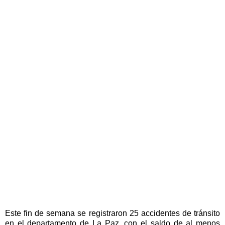
Este fin de semana se registraron 25 accidentes de tránsito
en el departamento de La Paz, con el saldo de al menos