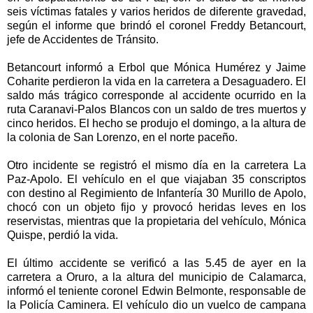
seis víctimas fatales y varios heridos de diferente gravedad,
según el informe que brindó el coronel Freddy Betancourt,
jefe de Accidentes de Tránsito.
Betancourt informó a Erbol que Mónica Humérez y Jaime
Coharite perdieron la vida en la carretera a Desaguadero. El
saldo más trágico corresponde al accidente ocurrido en la
ruta Caranavi-Palos Blancos con un saldo de tres muertos y
cinco heridos. El hecho se produjo el domingo, a la altura de
la colonia de San Lorenzo, en el norte paceño.
Otro incidente se registró el mismo día en la carretera La
Paz-Apolo. El vehículo en el que viajaban 35 conscriptos
con destino al Regimiento de Infantería 30 Murillo de Apolo,
chocó con un objeto fijo y provocó heridas leves en los
reservistas, mientras que la propietaria del vehículo, Mónica
Quispe, perdió la vida.
El último accidente se verificó a las 5.45 de ayer en la
carretera a Oruro, a la altura del municipio de Calamarca,
informó el teniente coronel Edwin Belmonte, responsable de
la Policía Caminera. El vehículo dio un vuelco de campana