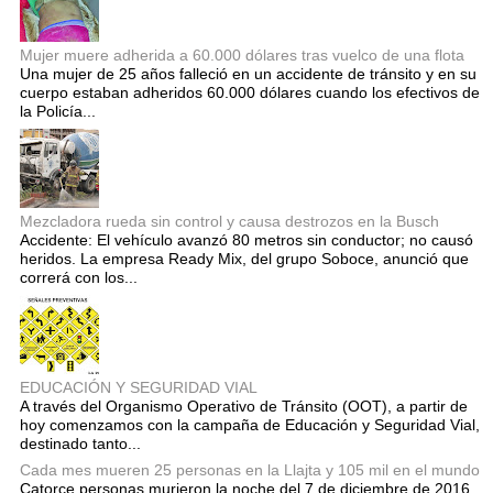
Mujer muere adherida a 60.000 dólares tras vuelco de una flota
Una mujer de 25 años falleció en un accidente de tránsito y en su
cuerpo estaban adheridos 60.000 dólares cuando los efectivos de
la Policía...
Mezcladora rueda sin control y causa destrozos en la Busch
Accidente: El vehículo avanzó 80 metros sin conductor; no causó
heridos. La empresa Ready Mix, del grupo Soboce, anunció que
correrá con los...
EDUCACIÓN Y SEGURIDAD VIAL
A través del Organismo Operativo de Tránsito (OOT), a partir de
hoy comenzamos con la campaña de Educación y Seguridad Vial,
destinado tanto...
Cada mes mueren 25 personas en la Llajta y 105 mil en el mundo
Catorce personas murieron la noche del 7 de diciembre de 2016