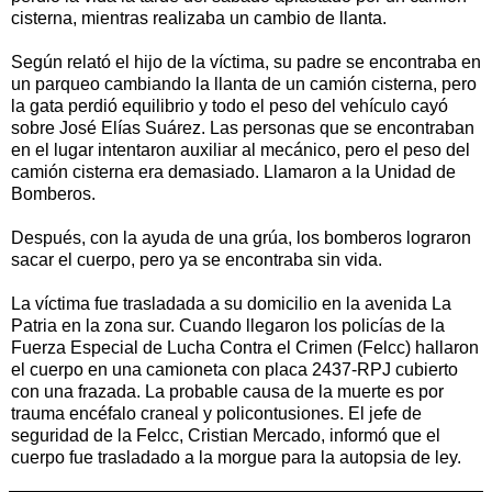
cisterna, mientras realizaba un cambio de llanta.
Según relató el hijo de la víctima, su padre se encontraba en
un parqueo cambiando la llanta de un camión cisterna, pero
la gata perdió equilibrio y todo el peso del vehículo cayó
sobre José Elías Suárez. Las personas que se encontraban
en el lugar intentaron auxiliar al mecánico, pero el peso del
camión cisterna era demasiado. Llamaron a la Unidad de
Bomberos.
Después, con la ayuda de una grúa, los bomberos lograron
sacar el cuerpo, pero ya se encontraba sin vida.
La víctima fue trasladada a su domicilio en la avenida La
Patria en la zona sur. Cuando llegaron los policías de la
Fuerza Especial de Lucha Contra el Crimen (Felcc) hallaron
el cuerpo en una camioneta con placa 2437-RPJ cubierto
con una frazada. La probable causa de la muerte es por
trauma encéfalo craneal y policontusiones. El jefe de
seguridad de la Felcc, Cristian Mercado, informó que el
cuerpo fue trasladado a la morgue para la autopsia de ley.