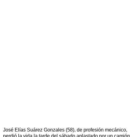
José Elías Suárez Gonzales (58), de profesión mecánico,
perdió la vida la tarde del sábado aplastado por un camión