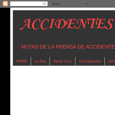
ACCIDENTES
NOTAS DE LA PRENSA DE ACCIDENTE
HOME
La Paz
Santa Cruz
Cochabamba
Vehi