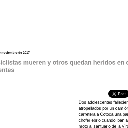
e noviembre de 2017
iclistas mueren y otros quedan heridos en d
entes
Dos adolescentes fallecier
atropellados por un camión
carretera a Cotoca una par
chofer ebrio cuando iban 
moto al santuario de la Vi