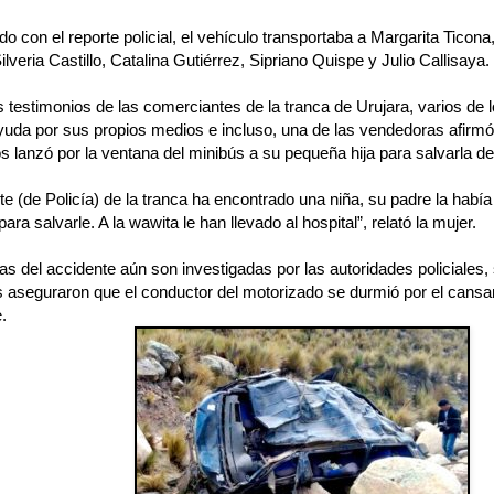
o con el reporte policial, el vehículo transportaba a Margarita Ticona
Silveria Castillo, Catalina Gutiérrez, Sipriano Quispe y Julio Callisaya.
 testimonios de las comerciantes de la tranca de Urujara, varios de l
uda por sus propios medios e incluso, una de las vendedoras afirmó
s lanzó por la ventana del minibús a su pequeña hija para salvarla de
nte (de Policía) de la tranca ha encontrado una niña, su padre la había
ara salvarle. A la wawita le han llevado al hospital”, relató la mujer.
s del accidente aún son investigadas por las autoridades policiales
 aseguraron que el conductor del motorizado se durmió por el cansa
.