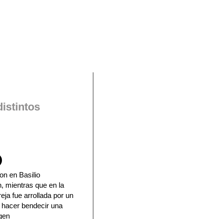
En Facebook
istintos
on en Basilio
, mientras que en la
eja fue arrollada por un
a hacer bendecir una
rgen