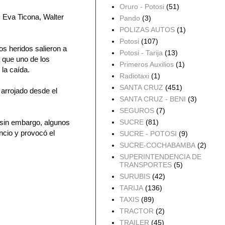
Oruro - Potosi
(51)
, Eva Ticona, Walter
Pando
(3)
POLIZAS AUTOS
(1)
Potosi
(107)
os heridos salieron a
Potosi - Tarija
(13)
 que uno de los
Primeros Auxilios
(1)
 la caída.
Radiotaxi
(1)
SANTA CRUZ
(451)
 arrojado desde el
SANTA CRUZ - BENI
(3)
SEGUROS
(7)
, sin embargo, algunos
SUCRE
(81)
ncio y provocó el
SUCRE - POTOSI
(9)
SUCRE-COCHABAMBA
(2)
SUPERINTENDENCIA DE
TRANSPORTES
(5)
SURUBIS
(42)
TARIJA
(136)
TAXIS
(89)
TRACTOR
(2)
TRAILER
(45)