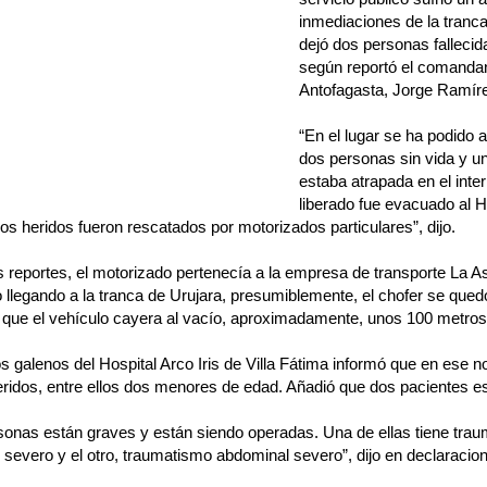
inmediaciones de la tranc
dejó dos personas fallecid
según reportó el comand
Antofagasta, Jorge Ramír
“En el lugar se ha podido a
dos personas sin vida y un
estaba atrapada en el inter
liberado fue evacuado al Ho
ros heridos fueron rescatados por motorizados particulares”, dijo.
 reportes, el motorizado pertenecía a la empresa de transporte La As
 llegando a la tranca de Urujara, presumiblemente, el chofer se qued
 que el vehículo cayera al vacío, aproximadamente, unos 100 metros
s galenos del Hospital Arco Iris de Villa Fátima informó que en ese 
ridos, entre ellos dos menores de edad. Añadió que dos pacientes es
sonas están graves y están siendo operadas. Una de ellas tiene tra
severo y el otro, traumatismo abdominal severo”, dijo en declaracione