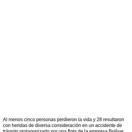
Al menos cinco personas perdieron la vida y 28 resultaron
con heridas de diversa consideración en un accidente de
tránsito protagonizado por una flota de la empresa Bolívar,