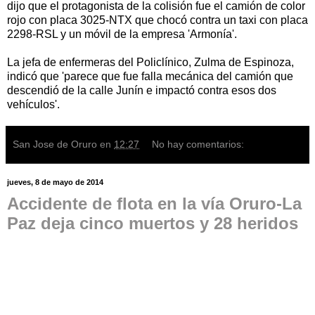
dijo que el protagonista de la colisión fue el camión de color
rojo con placa 3025-NTX que chocó contra un taxi con placa
2298-RSL y un móvil de la empresa 'Armonía'.
La jefa de enfermeras del Policlínico, Zulma de Espinoza,
indicó que 'parece que fue falla mecánica del camión que
descendió de la calle Junín e impactó contra esos dos
vehículos'.
San Jose de Oruro
en
12:27
No hay comentarios:
jueves, 8 de mayo de 2014
Accidente de flota en la vía Oruro-La
Paz deja cinco muertos y 28 heridos