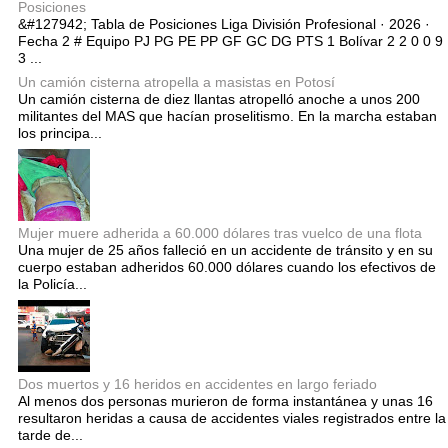
Posiciones
&#127942; Tabla de Posiciones Liga División Profesional · 2026 ·
Fecha 2 # Equipo PJ PG PE PP GF GC DG PTS 1 Bolívar 2 2 0 0 9
3 ...
Un camión cisterna atropella a masistas en Potosí
Un camión cisterna de diez llantas atropelló anoche a unos 200
militantes del MAS que hacían proselitismo. En la marcha estaban
los principa...
Mujer muere adherida a 60.000 dólares tras vuelco de una flota
Una mujer de 25 años falleció en un accidente de tránsito y en su
cuerpo estaban adheridos 60.000 dólares cuando los efectivos de
la Policía...
Dos muertos y 16 heridos en accidentes en largo feriado
Al menos dos personas murieron de forma instantánea y unas 16
resultaron heridas a causa de accidentes viales registrados entre la
tarde de...