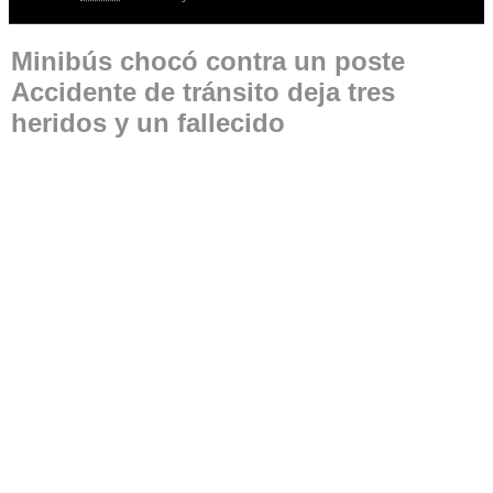
Minibús chocó contra un poste
Accidente de tránsito deja tres
heridos y un fallecido