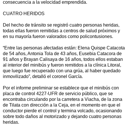
consecuencia a la velocidad emprendida.
CUATRO HERIDOS
Del hecho de tránsito se registró cuatro personas heridas,
todas ellas fueron remitidas a centros de salud próximos y
en su mayoría fueron valorados como policontusiones.
“Entre las personas afectadas están: Elena Quispe Catacota
de 54 años, Antonia Tola de 43 años, Eusebia Catacora de
91 años y Brayan Calisaya de 16 años, todos ellos estaban
al interior del minibús y fueron remitidos a la clínica Litoral,
que luego fue recuperado con una grúa, al haber quedado
inmovilizado”, detalló el coronel García.
Por el informe preliminar se establece que el minibús con
placa de control 4227-UFR de servicio público, que se
encontraba circulando por la carretera a Viacha, de la zona
de Tilata con dirección a la Ceja, en el momento en que el
conductor pierde el control y termina volcado, ocasionando
sobre todo daños al motorizado y dejando cuatro personas
heridas.