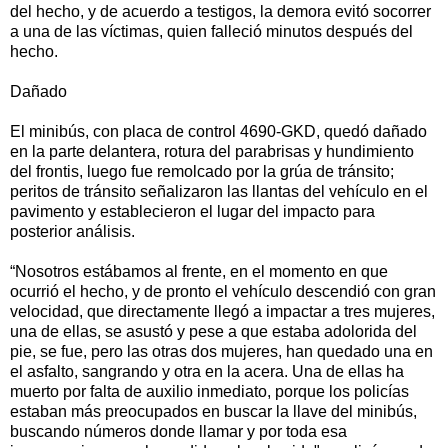
del hecho, y de acuerdo a testigos, la demora evitó socorrer
a una de las víctimas, quien falleció minutos después del
hecho.
Dañado
El minibús, con placa de control 4690-GKD, quedó dañado
en la parte delantera, rotura del parabrisas y hundimiento
del frontis, luego fue remolcado por la grúa de tránsito;
peritos de tránsito señalizaron las llantas del vehículo en el
pavimento y establecieron el lugar del impacto para
posterior análisis.
“Nosotros estábamos al frente, en el momento en que
ocurrió el hecho, y de pronto el vehículo descendió con gran
velocidad, que directamente llegó a impactar a tres mujeres,
una de ellas, se asustó y pese a que estaba adolorida del
pie, se fue, pero las otras dos mujeres, han quedado una en
el asfalto, sangrando y otra en la acera. Una de ellas ha
muerto por falta de auxilio inmediato, porque los policías
estaban más preocupados en buscar la llave del minibús,
buscando números donde llamar y por toda esa