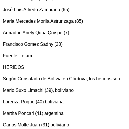
José Luis Alfredo Zambrana (65)
María Mercedes Morila Astrurizaga (85)
Adriadne Anely Quba Quispe (7)
Francisco Gomez Sadny (28)
Fuente: Telam
HERIDOS
Según Consulado de Bolivia en Córdova, los heridos son:
Mario Suxo Limachi (39), boliviano
Lorenza Roque (40) boliviana
Martha Poncari (41) argentina
Carlos Molle Juan (31) boliviano