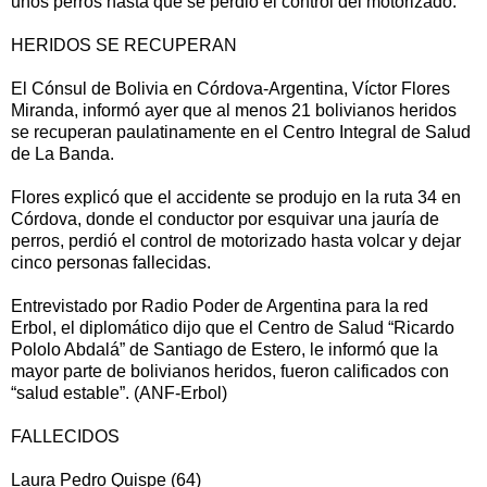
unos perros hasta que se perdió el control del motorizado.
HERIDOS SE RECUPERAN
El Cónsul de Bolivia en Córdova-Argentina, Víctor Flores
Miranda, informó ayer que al menos 21 bolivianos heridos
se recuperan paulatinamente en el Centro Integral de Salud
de La Banda.
Flores explicó que el accidente se produjo en la ruta 34 en
Córdova, donde el conductor por esquivar una jauría de
perros, perdió el control de motorizado hasta volcar y dejar
cinco personas fallecidas.
Entrevistado por Radio Poder de Argentina para la red
Erbol, el diplomático dijo que el Centro de Salud “Ricardo
Pololo Abdalá” de Santiago de Estero, le informó que la
mayor parte de bolivianos heridos, fueron calificados con
“salud estable”. (ANF-Erbol)
FALLECIDOS
Laura Pedro Quispe (64)