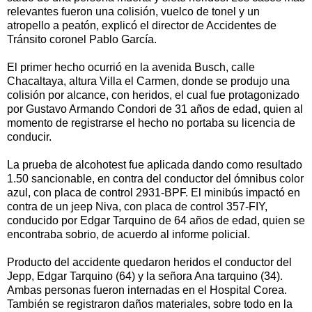
relevantes fueron una colisión, vuelco de tonel y un
atropello a peatón, explicó el director de Accidentes de
Tránsito coronel Pablo García.
El primer hecho ocurrió en la avenida Busch, calle
Chacaltaya, altura Villa el Carmen, donde se produjo una
colisión por alcance, con heridos, el cual fue protagonizado
por Gustavo Armando Condori de 31 años de edad, quien al
momento de registrarse el hecho no portaba su licencia de
conducir.
La prueba de alcohotest fue aplicada dando como resultado
1.50 sancionable, en contra del conductor del ómnibus color
azul, con placa de control 2931-BPF. El minibús impactó en
contra de un jeep Niva, con placa de control 357-FIY,
conducido por Edgar Tarquino de 64 años de edad, quien se
encontraba sobrio, de acuerdo al informe policial.
Producto del accidente quedaron heridos el conductor del
Jepp, Edgar Tarquino (64) y la señora Ana tarquino (34).
Ambas personas fueron internadas en el Hospital Corea.
También se registraron daños materiales, sobre todo en la