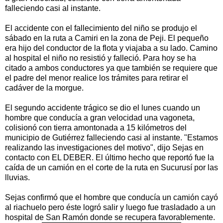
falleciendo casi al instante.
El accidente con el fallecimiento del niño se produjo el
sábado en la ruta a Camiri en la zona de Peji. El pequeño
era hijo del conductor de la flota y viajaba a su lado. Camino
al hospital el niño no resistió y falleció. Para hoy se ha
citado a ambos conductores ya que también se requiere que
el padre del menor realice los trámites para retirar el
cadáver de la morgue.
El segundo accidente trágico se dio el lunes cuando un
hombre que conducía a gran velocidad una vagoneta,
colisionó con tierra amontonada a 15 kilómetros del
municipio de Gutiérrez falleciendo casi al instante. "Estamos
realizando las investigaciones del motivo", dijo Sejas en
contacto con EL DEBER. El último hecho que reportó fue la
caída de un camión en el corte de la ruta en Sucurusí por las
lluvias.
Sejas confirmó que el hombre que conducía un camión cayó
al riachuelo pero éste logró salir y luego fue trasladado a un
hospital de San Ramón donde se recupera favorablemente.