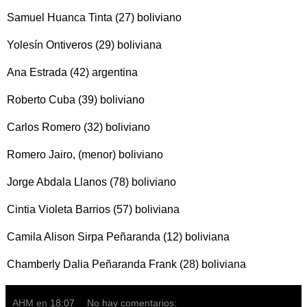
Samuel Huanca Tinta (27) boliviano
Yolesín Ontiveros (29) boliviana
Ana Estrada (42) argentina
Roberto Cuba (39) boliviano
Carlos Romero (32) boliviano
Romero Jairo, (menor) boliviano
Jorge Abdala Llanos (78) boliviano
Cintia Violeta Barrios (57) boliviana
Camila Alison Sirpa Peñaranda (12) boliviana
Chamberly Dalia Peñaranda Frank (28) boliviana
AHM
en
18:07
No hay comentarios: