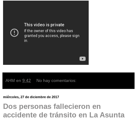
AHM
en
9:42
No hay comentarios:
miércoles, 27 de diciembre de 2017
Dos personas fallecieron en
accidente de tránsito en La Asunta