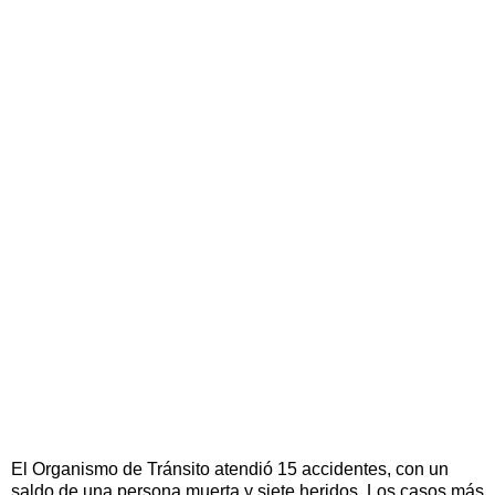
El Organismo de Tránsito atendió 15 accidentes, con un
saldo de una persona muerta y siete heridos. Los casos más