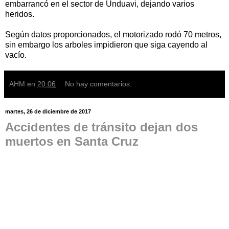
embarrancó en el sector de Unduavi, dejando varios
heridos.
Según datos proporcionados, el motorizado rodó 70 metros,
sin embargo los arboles impidieron que siga cayendo al
vacío.
AHM
en
20:06
No hay comentarios:
martes, 26 de diciembre de 2017
Accidentes de tránsito dejan dos
muertos en Santa Cruz