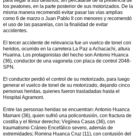
para llegar a sus destinos, sin percatarse de la presencia de
los peatones, en la parte posterior de sus motorizados. De la
misma manera recomendó evitar pasar las vías amplias
como 6 de marzo o Juan Pablo II con menores y recomendó
el uso de las pasarelas, con la finalidad de evitar
accidentes.
El tercer accidente de relevancia fue un vuelco de tonel con
heridos, ocurrido en la carretera La Paz a Achacachi, altura
Huarina. Los protagonistas del hecho son Antonio Huanca
(36), conductor de una vagoneta con placa de control 2048-
SPN.
El conductor perdió el control de su motorizado, para luego
generar el vuelco de tonel de su motorizado, dejando cinco
personas heridas, quienes fueron trasladadas hasta el
Hospital Agramont.
Entre las personas heridas se encuentran: Antonio Huanca
Mamani (36), quien sufrió una policontusión, con fractura de
costilla y el fémur derecho; Virgínea Casas (36), con
traumatismo Cráneo Encefálico severo, además de
extremidades; Romina Huanca Cruz (11), con contusión del