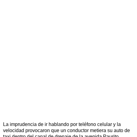
La imprudencia de ir hablando por teléfono celular y la
velocidad provocaron que un conductor metiera su auto de
taxi dentro del canal de drenaje de la avenida Paurito.