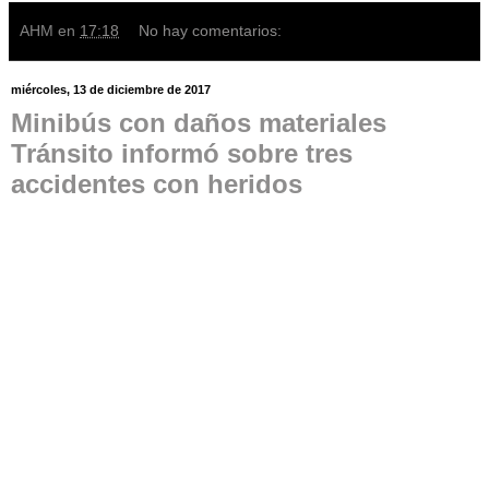
AHM
en
17:18
No hay comentarios:
miércoles, 13 de diciembre de 2017
Minibús con daños materiales
Tránsito informó sobre tres
accidentes con heridos