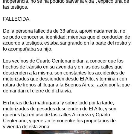
inoperancia, no se ha podido salvar la vida", explicó una de
las testigos.
FALLECIDA
De la persona fallecida de 33 años, aproximadamente, no
se pudo conocer su identidad; mientras que el conductor, de
acuerdo a testigos, estaba sangrando en la parte del rostro y
lo acompañaba su hijo.
Los vecinos de Cuarto Centenario dan a conocer que los
hechos de tránsito en su avenida y en las dos calles que
descienden a la misma, son constantes los accidentes de
motorizados que descienden desde El Alto, y terminan con
rotura de frenos al llegar a la Buenos Aires, razón por la que
demandan el cierre de dicha vía.
En horas de la madrugada, y sobre todo por la tarde,
motorizados de pesados descienden de El Alto, y son
quienes hacen uso de las calles Alcoreza y Cuarto
Centenario; y generan temor entre los propietarios de
vivienda de esta zona.