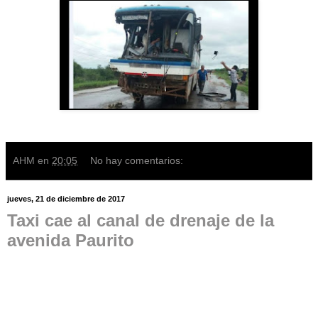
AHM
en
20:05
No hay comentarios:
jueves, 21 de diciembre de 2017
Taxi cae al canal de drenaje de la
avenida Paurito