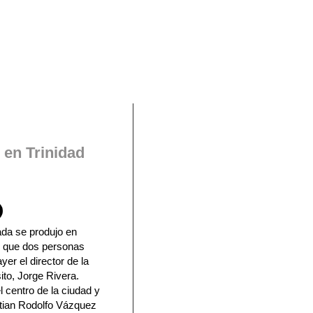
En Facebook
 en Trinidad
da se produjo en
el que dos personas
yer el director de la
to, Jorge Rivera.
el centro de la ciudad y
stian Rodolfo Vázquez