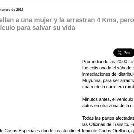
e enero de 2012
llan a una mujer y la arrastran 4 Kms, pero 
ículo para salvar su vida
Promediando las 20:00 Liz
fue colisionada el sábado 
inmediaciones del distribui
Muyurina, para ser arrastr
cuatro de la carretera ru
Minutos antes, el vehículo
autos en otra zona de la c
Todas las partes afectadas
las Oficinas de Tránsito. F
de Casos Especiales donde los atendió el Teniente Carlos Orellana, q