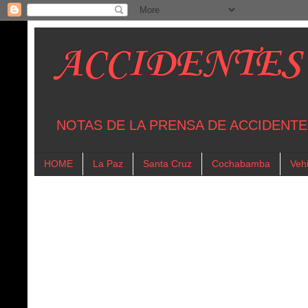
ACCIDENTES
NOTAS DE LA PRENSA DE ACCIDENTE
HOME
La Paz
Santa Cruz
Cochabamba
Vehi