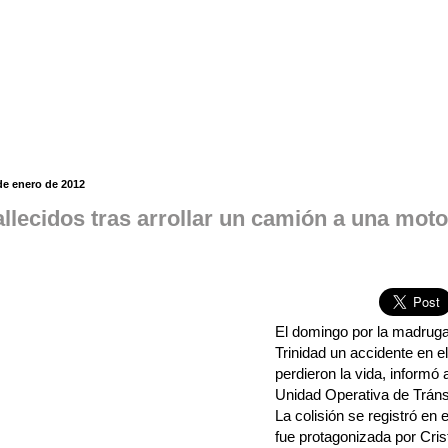
de enero de 2012
allecidos tras arrollar un camión a una moto
El domingo por la madruga
Trinidad un accidente en 
perdieron la vida, informó a
Unidad Operativa de Tránsi
La colisión se registró en 
fue protagonizada por Cri