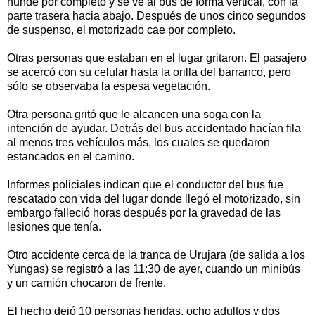
hunde por completo y se ve al bus de forma vertical, con la
parte trasera hacia abajo. Después de unos cinco segundos
de suspenso, el motorizado cae por completo.
Otras personas que estaban en el lugar gritaron. El pasajero
se acercó con su celular hasta la orilla del barranco, pero
sólo se observaba la espesa vegetación.
Otra persona gritó que le alcancen una soga con la
intención de ayudar. Detrás del bus accidentado hacían fila
al menos tres vehículos más, los cuales se quedaron
estancados en el camino.
Informes policiales indican que el conductor del bus fue
rescatado con vida del lugar donde llegó el motorizado, sin
embargo falleció horas después por la gravedad de las
lesiones que tenía.
Otro accidente cerca de la tranca de Urujara (de salida a los
Yungas) se registró a las 11:30 de ayer, cuando un minibús
y un camión chocaron de frente.
El hecho dejó 10 personas heridas, ocho adultos y dos