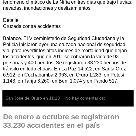
fenómeno climático de La Niña en tres días que trajo lluvias,
nevadas, inundaciones y deslizamientos.
Detalle
Cruzada contra accidentes
Balance. El Viceministerio de Seguridad Ciudadana y la
Policía iniciaron ayer una cruzada nacional de seguridad
vial para revertir los altos índices de mortalidad que dejan
los accidentes, que en 2011 se cobraron la vida de 93
personas y 400 heridos. Se registraron 33.230 hechos de
tránsito en todo el país. En La Paz 14.522, en Santa Cruz
6.512, en Cochabamba 2.963, en Oruro 1.283, en Potosí
1.143, en Tarija 3.260, en Beni 1.074 y en Pando 517.
San Jose de Oruro
en
11:13
No hay comentarios:
De enero a octubre se registraron
33.230 accidentes en el país