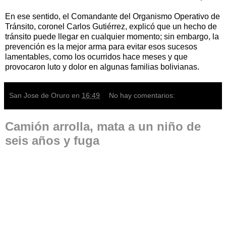
En ese sentido, el Comandante del Organismo Operativo de
Tránsito, coronel Carlos Gutiérrez, explicó que un hecho de
tránsito puede llegar en cualquier momento; sin embargo, la
prevención es la mejor arma para evitar esos sucesos
lamentables, como los ocurridos hace meses y que
provocaron luto y dolor en algunas familias bolivianas.
San Jose de Oruro
en
16:49
No hay comentarios:
Camión arrolla, mata a un niño de
seis años y fuga