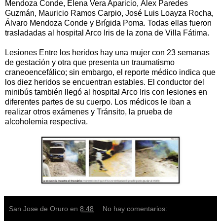
Mendoza Conde, Elena Vera Aparicio, Álex Paredes
Guzmán, Mauricio Ramos Carpio, José Luis Loayza Rocha,
Álvaro Mendoza Conde y Brígida Poma. Todas ellas fueron
trasladadas al hospital Arco Iris de la zona de Villa Fátima.
Lesiones Entre los heridos hay una mujer con 23 semanas
de gestación y otra que presenta un traumatismo
craneoencefálico; sin embargo, el reporte médico indica que
los diez heridos se encuentran estables. El conductor del
minibús también llegó al hospital Arco Iris con lesiones en
diferentes partes de su cuerpo. Los médicos le iban a
realizar otros exámenes y Tránsito, la prueba de
alcoholemia respectiva.
San Jose de Oruro
en
8:48
No hay comentarios: