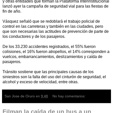
y otras entidades que forman la Plataforma Interinstitucional
lanzó ayer la campaña de seguridad vial para las fiestas de
fin de año.
Vásquez señaló que se redoblará el trabajo policial de
control en las carreteras y también en las ciudades, pero
que son necesarias las actitudes de prevención de parte de
los conductores y de los pasajeros.
De los 33.230 accidentes registrados, el 55% fueron
colisiones, el 16% fueron atropellos, el 14% corresponden a
vuelcos, embarrancamientos, deslizamientos y caída de
pasajeros.
Tránsito sostiene que las principales causas de los
siniestros son la falta del uso del cinturón de seguridad, el
alcohol y exceso de velocidad, entre otras.
San Jose de Oruro
en
9:48
No hay comentarios:
Filman la caída de un bus a un