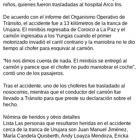
niños, quienes fueron trasladadas al hospital Arco Iris.
De acuerdo con el informe del Organismo Operativo de
Tránsito, el accidente fue a 13 kilómetros de la tranca de
Urujara. El minibús regresaba de Coroico a La Paz y el
camión ingresaba a los Yungas cuando el primer
motorizado invadió el carril contrario y la maniobra no le dio
tiempo al chofer para esquivar al camión.
“No nos dimos cuenta de nada. El minibús se entregó al
camión y parece que el chofer no pudo maniobrar el coche”,
contó uno de los pasajeros.
Tras el accidente, uno de los choferes fue trasladado al
nosocomio, mientras que el conductor del camión fue
llevado a Tránsito para que preste su declaración sobre el
hecho.
Nómina de heridos y otros detalles
Lista Las personas que resultaron heridas en el accidente
cerca de la tranca de Urujara son Juan Manuel Jiménez,
María Candela Quisberth, Andy Loayza Mendoza, Ericka