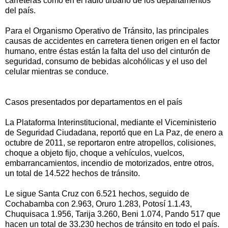
carreteras como en el radio urbano de los departamentos
del país.
Para el Organismo Operativo de Tránsito, las principales
causas de accidentes en carretera tienen origen en el factor
humano, entre éstas están la falta del uso del cinturón de
seguridad, consumo de bebidas alcohólicas y el uso del
celular mientras se conduce.
Casos presentados por departamentos en el país
La Plataforma Interinstitucional, mediante el Viceministerio
de Seguridad Ciudadana, reportó que en La Paz, de enero a
octubre de 2011, se reportaron entre atropellos, colisiones,
choque a objeto fijo, choque a vehículos, vuelcos,
embarrancamientos, incendio de motorizados, entre otros,
un total de 14.522 hechos de tránsito.
Le sigue Santa Cruz con 6.521 hechos, seguido de
Cochabamba con 2.963, Oruro 1.283, Potosí 1.1.43,
Chuquisaca 1.956, Tarija 3.260, Beni 1.074, Pando 517 que
hacen un total de 33.230 hechos de tránsito en todo el país.