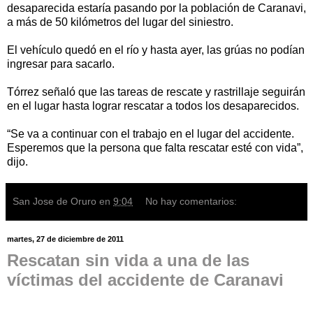
desaparecida estaría pasando por la población de Caranavi,
a más de 50 kilómetros del lugar del siniestro.
El vehículo quedó en el río y hasta ayer, las grúas no podían
ingresar para sacarlo.
Tórrez señaló que las tareas de rescate y rastrillaje seguirán
en el lugar hasta lograr rescatar a todos los desaparecidos.
“Se va a continuar con el trabajo en el lugar del accidente.
Esperemos que la persona que falta rescatar esté con vida”,
dijo.
San Jose de Oruro
en
9:04
No hay comentarios:
martes, 27 de diciembre de 2011
Rescatan sin vida a una de las
víctimas del accidente de Caranavi