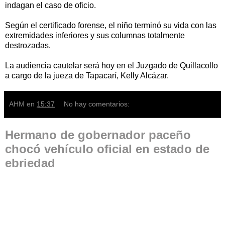
indagan el caso de oficio.
Según el certificado forense, el niño terminó su vida con las
extremidades inferiores y sus columnas totalmente
destrozadas.
La audiencia cautelar será hoy en el Juzgado de Quillacollo
a cargo de la jueza de Tapacarí, Kelly Alcázar.
AHM
en
15:37
No hay comentarios:
Hermano de gobernador paceño
chocó vehículo oficial en estado de
ebriedad