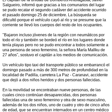
Salgueiro, informó que gracias a los comunarios del lugar
se pudo recatar el segundo cadáver del accidente ocurrido
el pasado domingo 25 de diciembre. La búsqueda se
dificultó porque el vehículo cayó al río y se presume que la
corriente se llevó los cuerpos del resto de los ocupantes.
"Bajaron incluso jóvenes de la región con neumáticos por
todo el río y también se bordeó el río en los lugares donde
tenía playas pero no se pudo encontrar a todos solamente a
una persona de sexo femenino, la señora María Mallku de
27 años", sostuvo el capitán a los medios de comunicación.
Un vehículo tipo taxi del transporte público se embarrancó el
domingo pasado a más de 300 metros de profundidad en la
localidad de Padilla, carretera La Paz - Caranavi, accidente
que dejó a dos niños heridos y dos personas fallecidas.
En la movilidad se encontraban nueve personas, de las
cuales cinco continúan desaparecidas, dos personas
fallecidas una de sexo femenino y otra de sexo masculino,
además de los dos niños, uno de cuatro y otro de cinco años
de edad, que se encuentran internados en un centro médico