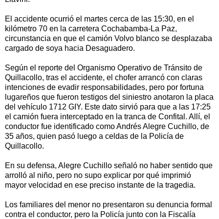
El accidente ocurrió el martes cerca de las 15:30, en el
kilómetro 70 en la carretera Cochabamba-La Paz,
circunstancia en que el camión Volvo blanco se desplazaba
cargado de soya hacia Desaguadero.
Según el reporte del Organismo Operativo de Tránsito de
Quillacollo, tras el accidente, el chofer arrancó con claras
intenciones de evadir responsabilidades, pero por fortuna
lugareños que fueron testigos del siniestro anotaron la placa
del vehículo 1712 GIY. Este dato sirvió para que a las 17:25
el camión fuera interceptado en la tranca de Confital. Allí, el
conductor fue identificado como Andrés Alegre Cuchillo, de
35 años, quien pasó luego a celdas de la Policía de
Quillacollo.
En su defensa, Alegre Cuchillo señaló no haber sentido que
arrolló al niño, pero no supo explicar por qué imprimió
mayor velocidad en ese preciso instante de la tragedia.
Los familiares del menor no presentaron su denuncia formal
contra el conductor, pero la Policía junto con la Fiscalía