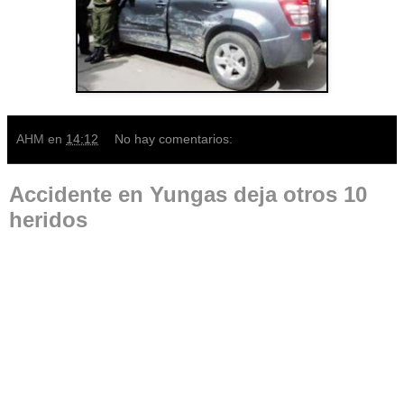
AHM
en
14:12
No hay comentarios:
Accidente en Yungas deja otros 10
heridos