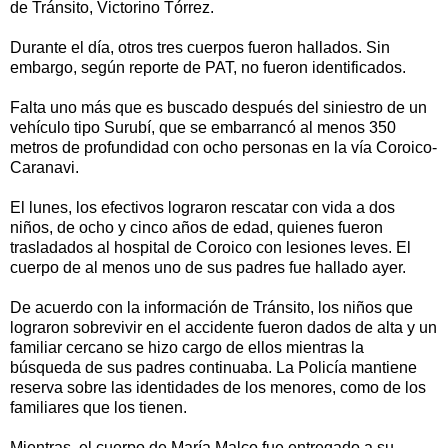
de Tránsito, Victorino Tórrez.
Durante el día, otros tres cuerpos fueron hallados. Sin
embargo, según reporte de PAT, no fueron identificados.
Falta uno más que es buscado después del siniestro de un
vehículo tipo Surubí, que se embarrancó al menos 350
metros de profundidad con ocho personas en la vía Coroico-
Caranavi.
El lunes, los efectivos lograron rescatar con vida a dos
niños, de ocho y cinco años de edad, quienes fueron
trasladados al hospital de Coroico con lesiones leves. El
cuerpo de al menos uno de sus padres fue hallado ayer.
De acuerdo con la información de Tránsito, los niños que
lograron sobrevivir en el accidente fueron dados de alta y un
familiar cercano se hizo cargo de ellos mientras la
búsqueda de sus padres continuaba. La Policía mantiene
reserva sobre las identidades de los menores, como de los
familiares que los tienen.
Mientras, el cuerpo de María Malco fue entregado a su