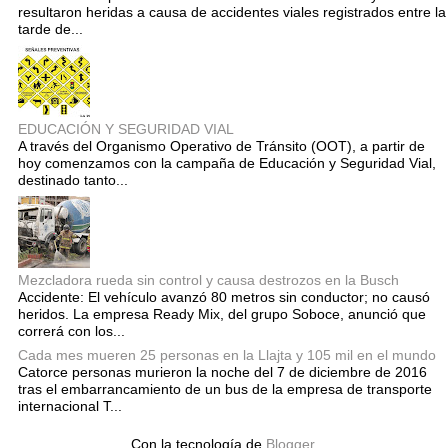
resultaron heridas a causa de accidentes viales registrados entre la
tarde de...
EDUCACIÓN Y SEGURIDAD VIAL
A través del Organismo Operativo de Tránsito (OOT), a partir de
hoy comenzamos con la campaña de Educación y Seguridad Vial,
destinado tanto...
Mezcladora rueda sin control y causa destrozos en la Busch
Accidente: El vehículo avanzó 80 metros sin conductor; no causó
heridos. La empresa Ready Mix, del grupo Soboce, anunció que
correrá con los...
Cada mes mueren 25 personas en la Llajta y 105 mil en el mundo
Catorce personas murieron la noche del 7 de diciembre de 2016
tras el embarrancamiento de un bus de la empresa de transporte
internacional T...
Con la tecnología de
Blogger
.