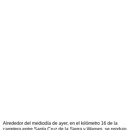
Alrededor del mediodía de ayer, en el kilómetro 16 de la
carretera entre Santa Cruz de la Sierra y Warnes, se produjo