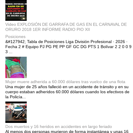
Video EXPLOSIÓN DE GARRAFA DE GAS EN EL CARNAVAL DE
ORURO 2018 1ER INFORME RADIO PIO XII
Posiciones
&#127942; Tabla de Posiciones Liga División Profesional · 2026 ·
Fecha 2 # Equipo PJ PG PE PP GF GC DG PTS 1 Bolívar 2 2 0 0 9
3 ...
Mujer muere adherida a 60.000 dólares tras vuelco de una flota
Una mujer de 25 años falleció en un accidente de tránsito y en su
cuerpo estaban adheridos 60.000 dólares cuando los efectivos de
la Policía...
Dos muertos y 16 heridos en accidentes en largo feriado
Al menos dos personas murieron de forma instantánea y unas 16