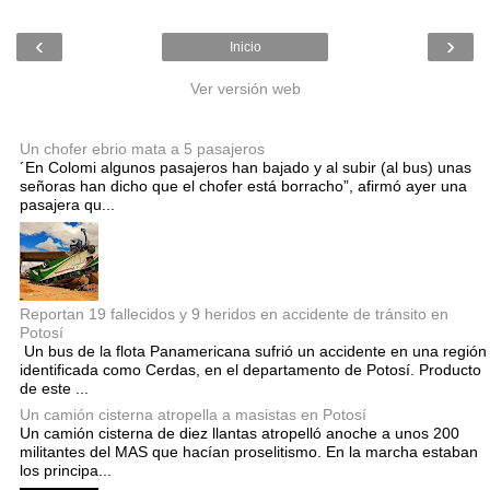
‹
›
Inicio
Ver versión web
Entradas populares
Un chofer ebrio mata a 5 pasajeros
´En Colomi algunos pasajeros han bajado y al subir (al bus) unas
señoras han dicho que el chofer está borracho”, afirmó ayer una
pasajera qu...
Reportan 19 fallecidos y 9 heridos en accidente de tránsito en
Potosí
Un bus de la flota Panamericana sufrió un accidente en una región
identificada como Cerdas, en el departamento de Potosí. Producto
de este ...
Un camión cisterna atropella a masistas en Potosí
Un camión cisterna de diez llantas atropelló anoche a unos 200
militantes del MAS que hacían proselitismo. En la marcha estaban
los principa...