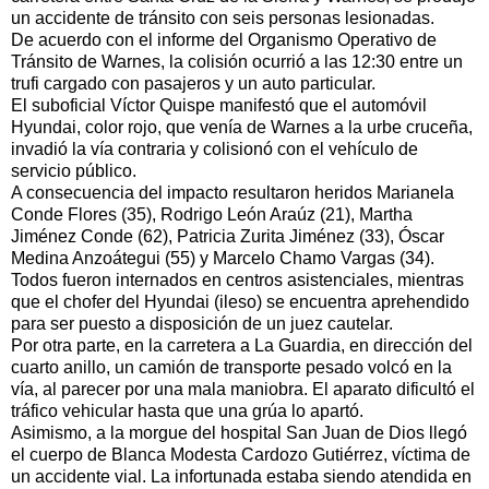
un accidente de tránsito con seis personas lesionadas.
De acuerdo con el informe del Organismo Operativo de
Tránsito de Warnes, la colisión ocurrió a las 12:30 entre un
trufi cargado con pasajeros y un auto particular.
El suboficial Víctor Quispe manifestó que el automóvil
Hyundai, color rojo, que venía de Warnes a la urbe cruceña,
invadió la vía contraria y colisionó con el vehículo de
servicio público.
A consecuencia del impacto resultaron heridos Marianela
Conde Flores (35), Rodrigo León Araúz (21), Martha
Jiménez Conde (62), Patricia Zurita Jiménez (33), Óscar
Medina Anzoátegui (55) y Marcelo Chamo Vargas (34).
Todos fueron internados en centros asistenciales, mientras
que el chofer del Hyundai (ileso) se encuentra aprehendido
para ser puesto a disposición de un juez cautelar.
Por otra parte, en la carretera a La Guardia, en dirección del
cuarto anillo, un camión de transporte pesado volcó en la
vía, al parecer por una mala maniobra. El aparato dificultó el
tráfico vehicular hasta que una grúa lo apartó.
Asimismo, a la morgue del hospital San Juan de Dios llegó
el cuerpo de Blanca Modesta Cardozo Gutiérrez, víctima de
un accidente vial. La infortunada estaba siendo atendida en