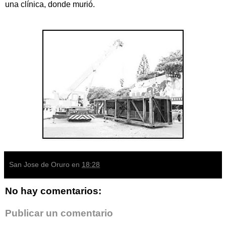
una clínica, donde murió.
San Jose de Oruro
en
18:28
No hay comentarios:
Publicar un comentario