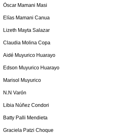
Óscar Mamani Masi
Elías Mamani Canua
Lizeth Mayta Salazar
Claudia Molina Copa
Aidé Muyurico Huarayo
Edson Muyurico Huarayo
Marisol Muyurico
N.N Varón
Libia Núñez Condori
Batty Palli Mendieta
Graciela Patzi Choque