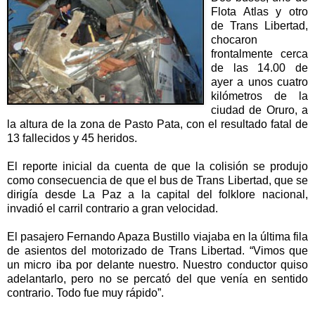
Flota Atlas y otro
de Trans Libertad,
chocaron
frontalmente cerca
de las 14.00 de
ayer a unos cuatro
kilómetros de la
ciudad de Oruro, a
la altura de la zona de Pasto Pata, con el resultado fatal de
13 fallecidos y 45 heridos.
El reporte inicial da cuenta de que la colisión se produjo
como consecuencia de que el bus de Trans Libertad, que se
dirigía desde La Paz a la capital del folklore nacional,
invadió el carril contrario a gran velocidad.
El pasajero Fernando Apaza Bustillo viajaba en la última fila
de asientos del motorizado de Trans Libertad. “Vimos que
un micro iba por delante nuestro. Nuestro conductor quiso
adelantarlo, pero no se percató del que venía en sentido
contrario. Todo fue muy rápido”.