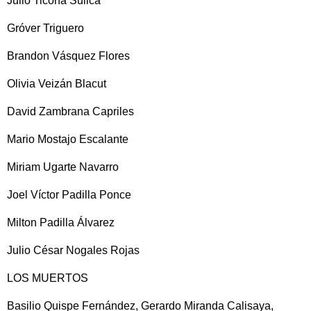
Julio Ticona Sullca
Gróver Triguero
Brandon Vásquez Flores
Olivia Veizán Blacut
David Zambrana Capriles
Mario Mostajo Escalante
Miriam Ugarte Navarro
Joel Víctor Padilla Ponce
Milton Padilla Álvarez
Julio César Nogales Rojas
LOS MUERTOS
Basilio Quispe Fernández, Gerardo Miranda Calisaya,