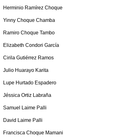
Herminio Ramírez Choque
Yinny Choque Chamba
Ramiro Choque Tambo
Elizabeth Condori García
Cirila Gutiérrez Ramos
Julio Huarayo Karita
Lupe Hurtado Espadero
Jéssica Ortiz Labraña
Samuel Laime Palli
David Laime Palli
Francisca Choque Mamani