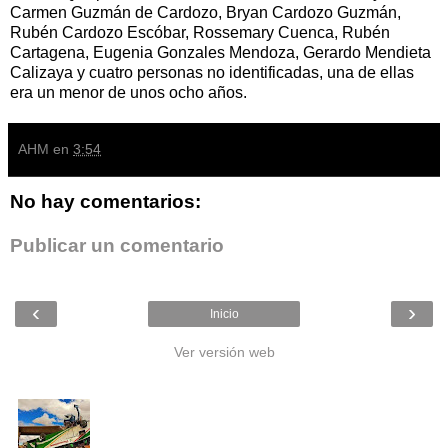
Carmen Guzmán de Cardozo, Bryan Cardozo Guzmán,
Rubén Cardozo Escóbar, Rossemary Cuenca, Rubén
Cartagena, Eugenia Gonzales Mendoza, Gerardo Mendieta
Calizaya y cuatro personas no identificadas, una de ellas
era un menor de unos ocho años.
AHM
en
3:54
No hay comentarios:
Publicar un comentario
‹
›
Inicio
Ver versión web
Entradas populares