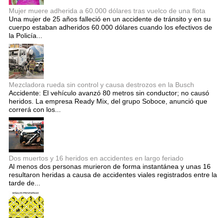
Mujer muere adherida a 60.000 dólares tras vuelco de una flota
Una mujer de 25 años falleció en un accidente de tránsito y en su
cuerpo estaban adheridos 60.000 dólares cuando los efectivos de
la Policía...
Mezcladora rueda sin control y causa destrozos en la Busch
Accidente: El vehículo avanzó 80 metros sin conductor; no causó
heridos. La empresa Ready Mix, del grupo Soboce, anunció que
correrá con los...
Dos muertos y 16 heridos en accidentes en largo feriado
Al menos dos personas murieron de forma instantánea y unas 16
resultaron heridas a causa de accidentes viales registrados entre la
tarde de...