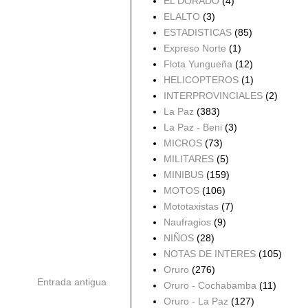
EL DORADO
(4)
ELALTO
(3)
ESTADISTICAS
(85)
Expreso Norte
(1)
Flota Yungueña
(12)
HELICOPTEROS
(1)
INTERPROVINCIALES
(2)
La Paz
(383)
La Paz - Beni
(3)
MICROS
(73)
MILITARES
(5)
MINIBUS
(159)
MOTOS
(106)
Mototaxistas
(7)
Naufragios
(9)
NIÑOS
(28)
NOTAS DE INTERES
(105)
Oruro
(276)
Entrada antigua
Oruro - Cochabamba
(11)
Oruro - La Paz
(127)