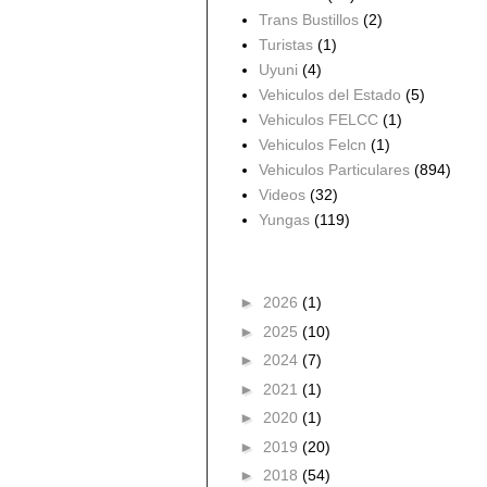
Trans Bustillos
(2)
Turistas
(1)
Uyuni
(4)
Vehiculos del Estado
(5)
Vehiculos FELCC
(1)
Vehiculos Felcn
(1)
Vehiculos Particulares
(894)
Videos
(32)
Yungas
(119)
Archivo del blog
►
2026
(1)
►
2025
(10)
►
2024
(7)
►
2021
(1)
►
2020
(1)
►
2019
(20)
►
2018
(54)