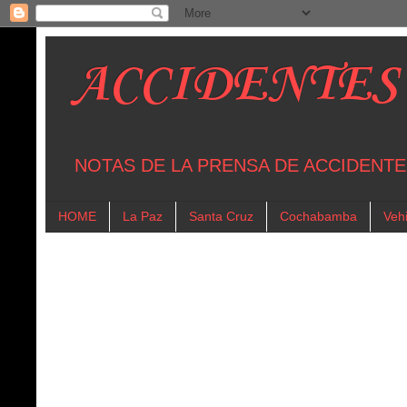
ACCIDENTES
NOTAS DE LA PRENSA DE ACCIDENTE
HOME
La Paz
Santa Cruz
Cochabamba
Vehi