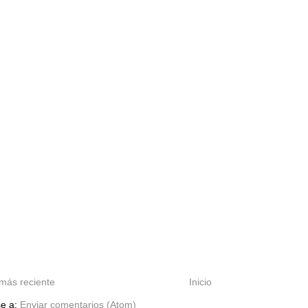
más reciente
Inicio
se a:
Enviar comentarios (Atom)