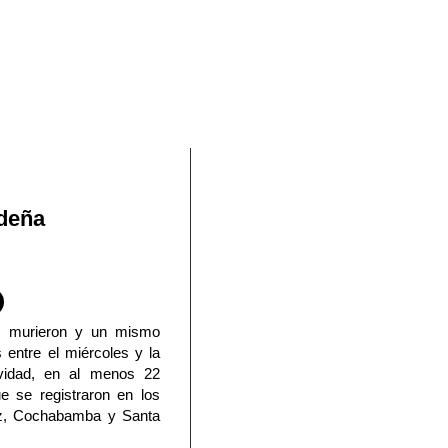
En Facebook
ideña
s murieron y un mismo
 entre el miércoles y la
vidad, en al menos 22
ue se registraron en los
z, Cochabamba y Santa