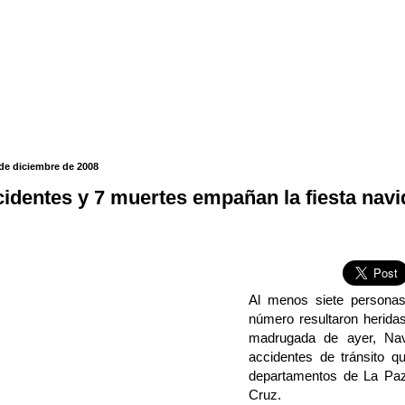
 de diciembre de 2008
cidentes y 7 muertes empañan la fiesta nav
Al menos siete persona
número resultaron heridas
madrugada de ayer, Na
accidentes de tránsito q
departamentos de La Pa
Cruz.