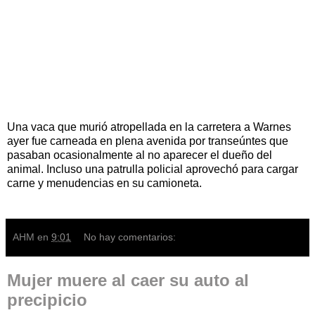
Una vaca que murió atropellada en la carretera a Warnes
ayer fue carneada en plena avenida por transeúntes que
pasaban ocasionalmente al no aparecer el dueño del
animal. Incluso una patrulla policial aprovechó para cargar
carne y menudencias en su camioneta.
AHM
en
9:01
No hay comentarios:
Mujer muere al caer su auto al
precipicio