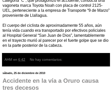
categoría “C”, que protagonizó el accidente, conducía una
vagoneta marca Toyota Noah con placa de control 2125-
UEL, perteneciente a la empresa de Transporte “9 de Marzo”
proveniente de Llallagua.
El cuerpo del ciclista de aproximadamente 55 años, aún
tenía vida cuando era transportado por efectivos policiales
al Hospital General “San Juan de Dios”, lamentablemente
en el trayecto murió al parecer por el fuerte golpe que se dio
en la parte posterior de la cabeza.
AHM
en
6:42
No hay comentarios:
sábado, 25 de diciembre de 2010
Accidente en la vía a Oruro causa
tres decesos