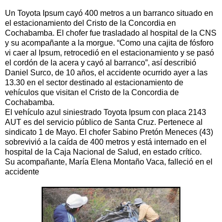
Un Toyota Ipsum cayó 400 metros a un barranco situado en
el estacionamiento del Cristo de la Concordia en
Cochabamba. El chofer fue trasladado al hospital de la CNS
y su acompañante a la morgue. “Como una cajita de fósforo
vi caer al Ipsum, retrocedió en el estacionamiento y se pasó
el cordón de la acera y cayó al barranco”, así describió
Daniel Surco, de 10 años, el accidente ocurrido ayer a las
13.30 en el sector destinado al estacionamiento de
vehículos que visitan el Cristo de la Concordia de
Cochabamba.
El vehículo azul siniestrado Toyota Ipsum con placa 2143
AUT es del servicio público de Santa Cruz. Pertenece al
sindicato 1 de Mayo. El chofer Sabino Pretón Meneces (43)
sobrevivió a la caída de 400 metros y está internado en el
hospital de la Caja Nacional de Salud, en estado crítico.
Su acompañante, María Elena Montaño Vaca, falleció en el
accidente