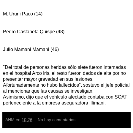
M. Uruni Paco (14)
Pedro Castañeta Quispe (48)
Julio Mamani Mamani (46)
"Del total de personas heridas sólo siete fueron internadas
en el hospital Arco Iris, el resto fueron dados de alta por no
presentar mayor gravedad en sus lesiones.
Afortunadamente no hubo fallecidos", sostuvo el jefe policial
al mencionar que las causas se investigan.
Asimismo, dijo que el vehículo afectado contaba con SOAT
perteneciente a la empresa aseguradora Illimani.
AHM
en
10:26
No hay comentarios: