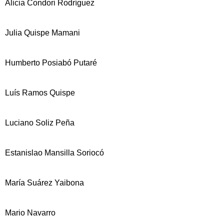
Alicia Condori Rodríguez
Julia Quispe Mamani
Humberto Posiabó Putaré
Luís Ramos Quispe
Luciano Soliz Peña
Estanislao Mansilla Soriocó
María Suárez Yaibona
Mario Navarro