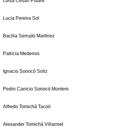
Luisa Cesarí Putaré
Lucía Pereira Sol
Bacilia Serrudo Martínez
Patricia Medeiros
Ignacio Soriocó Soliz
Pedro Canicio Soriocó Montero
Alfredo Tomichá Tacoó
Alexander Tomichá Villarroel