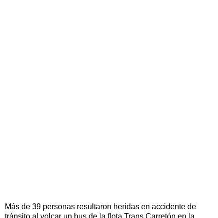
Más de 39 personas resultaron heridas en accidente de
tránsito al volcar un bus de la flota Trans Carretón en la