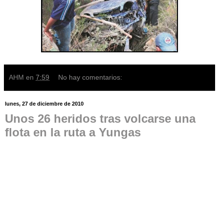
AHM
en
7:59
No hay comentarios:
lunes, 27 de diciembre de 2010
Unos 26 heridos tras volcarse una
flota en la ruta a Yungas