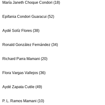
María Janeth Choque Condori (18)
Epifania Condori Guaracui (52)
Aydé Solíz Flores (38)
Ronald González Fernández (34)
Richard Parra Mamani (20)
Flora Vargas Vallejos (36)
Aydé Zapata Cutile (49)
P. L. Ramos Mamani (10)