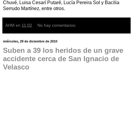
Chuvé, Luisa Cesarí Putaré, Lucía Pereira Sol y Bacilia
Serrudo Martínez, entre otros.
AHM
en
11:02
No hay comentarios:
miércoles, 29 de diciembre de 2010
Suben a 39 los heridos de un grave
accidente cerca de San Ignacio de
Velasco