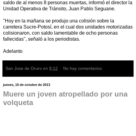
saldo de al menos 8 personas muertas, informó el director la
Unidad Operativa de Tránsito, Juan Pablo Seguane.
"Hoy en la mañana se produjo una colisión sobre la
carretera Sucre-Potosí, en el cual dos unidades motorizadas
colisionaron, con saldo lamentable de ocho personas
fallecidas", señaló a los periodistas.
Adelanto
San Jose de Oruro
en
9:12
No hay comentarios:
jueves, 10 de octubre de 2013
Muere un joven atropellado por una
volqueta