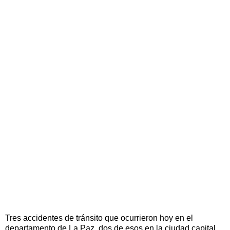
Tres accidentes de tránsito que ocurrieron hoy en el
departamento de La Paz, dos de esos en la ciudad capital,