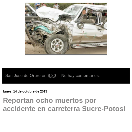
San Jose de Oruro
en
8:20
No hay comentarios:
lunes, 14 de octubre de 2013
Reportan ocho muertos por
accidente en carreterra Sucre-Potosí