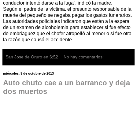
conductor intentó darse a la fuga”, indicó la madre.
Según el padre de la víctima, el presunto responsable de la
muerte del pequeño se negaba pagar los gastos funerarios.
Las autoridades policiales indicaron que están a la espera
de un examen de alcoholemia para establecer si fue efecto
de embriaguez que el chofer atropelló al menor o si fue otra
la razón que causó el accidente.
San Jose de Oruro
en
6:52
No hay comentarios:
miércoles, 9 de octubre de 2013
Auto chuto cae a un barranco y deja
dos muertos