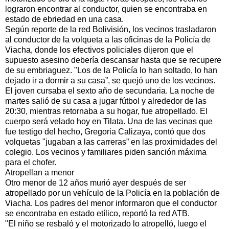
lograron encontrar al conductor, quien se encontraba en
estado de ebriedad en una casa.
Según reporte de la red Bolivisión, los vecinos trasladaron
al conductor de la volqueta a las oficinas de la Policía de
Viacha, donde los efectivos policiales dijeron que el
supuesto asesino debería descansar hasta que se recupere
de su embriaguez. "Los de la Policía lo han soltado, lo han
dejado ir a dormir a su casa”, se quejó uno de los vecinos.
El joven cursaba el sexto año de secundaria. La noche de
martes salió de su casa a jugar fútbol y alrededor de las
20:30, mientras retornaba a su hogar, fue atropellado. El
cuerpo será velado hoy en Tilata. Una de las vecinas que
fue testigo del hecho, Gregoria Calizaya, contó que dos
volquetas "jugaban a las carreras” en las proximidades del
colegio. Los vecinos y familiares piden sanción máxima
para el chofer.
Atropellan a menor
Otro menor de 12 años murió ayer después de ser
atropellado por un vehículo de la Policía en la población de
Viacha. Los padres del menor informaron que el conductor
se encontraba en estado etílico, reportó la red ATB.
"El niño se resbaló y el motorizado lo atropelló, luego el