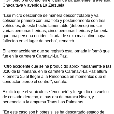
HGP perdió el control en el carril de bajada entre la avenida
Chacaltaya y avenida La Zarzuela.
"Ese micro desciende de manera descontrolable y va
colisionar primero con una flota y posteriormente con tres
vehículos, de este hecho lamentable (debemos) indicar
varias personas heridas, cinco personas heridas y lamentar
que una persona no identificada de sexo masculino haya
fallecido en el lugar de hecho", remarcó.
El tercer accidente que se registró esta jornada informó que
fue en la carretera Caranavi-La Paz.
"Otro accidente que se ha producido aproximadamente a las
3:30 de la mañana, en la carretera Caranavi-La Paz altura
kilómetro 35 al llegar a la Rinconada en momentos que el
conductor pierde el control", señaló.
Explicó que el vehículo se 'encunetó' y luego dio un vuelco
de costado derecho, el bus era de maraca Nisan, y
pertenecía a la empresa Trans Las Palmeras.
"En este caso son hipótesis, se ha descartado estado de