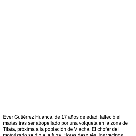
Ever Gutiérrez Huanca, de 17 años de edad, falleció el
martes tras ser atropellado por una volqueta en la zona de
Tilata, próxima a la población de Viacha. El chofer del
motorizado se dio a la fuga. Horas después, los vecinos