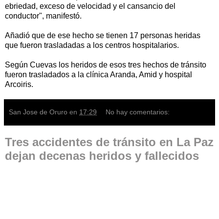
ebriedad, exceso de velocidad y el cansancio del
conductor", manifestó.
Añadió que de ese hecho se tienen 17 personas heridas
que fueron trasladadas a los centros hospitalarios.
Según Cuevas los heridos de esos tres hechos de tránsito
fueron trasladados a la clínica Aranda, Amid y hospital
Arcoiris.
San Jose de Oruro
en
17:29
No hay comentarios:
Tres accidentes de tránsito en La Paz
dejan decenas heridos y fallecidos