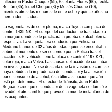
fallecieron Pastor Choque (55); Estefanía Flores (60); Teófila
Beltrán (35); Israel Choque (8) y Moisés Choque (10),
mientras otros dos menores de entre ocho y quince años no
fueron identificados.
La vagoneta es de color plomo, marca Toyota con placa de
control 1435-NKI. El cuerpo del conductor fue trasladado a
la morgue donde se le practicará la prueba de alcoholemia
respectiva. La volqueta, era conducida por Feliciano
Medrano Llanos de 32 años de edad, quien se encontraba
sobrio al momento de ser socorrido por la Policía tras el
accidente. El vehículo tiene la placa de control 1197-KZL,
color rojo, marca Volvo. Las causas del accidente continúan
en investigación. No se descarta que la invasión de carril se
haya debido a la imprudencia del conductor y la alteración
por el consumo de alcohol, ésta última situación que aún
está por determinar. El director de Tránsito, Juan Pablo
Seguane cree que el conductor de la vagoneta se durmió e
invadió el otro carril lo que provocó la muerte instantánea de
los ocupantes.