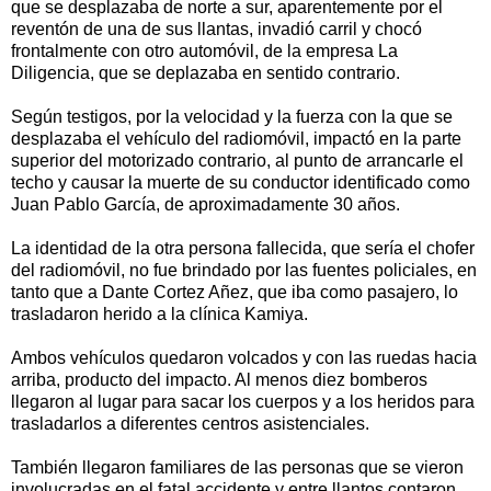
que se desplazaba de norte a sur, aparentemente por el
reventón de una de sus llantas, invadió carril y chocó
frontalmente con otro automóvil, de la empresa La
Diligencia, que se deplazaba en sentido contrario.
Según testigos, por la velocidad y la fuerza con la que se
desplazaba el vehículo del radiomóvil, impactó en la parte
superior del motorizado contrario, al punto de arrancarle el
techo y causar la muerte de su conductor identificado como
Juan Pablo García, de aproximadamente 30 años.
La identidad de la otra persona fallecida, que sería el chofer
del radiomóvil, no fue brindado por las fuentes policiales, en
tanto que a Dante Cortez Añez, que iba como pasajero, lo
trasladaron herido a la clínica Kamiya.
Ambos vehículos quedaron volcados y con las ruedas hacia
arriba, producto del impacto. Al menos diez bomberos
llegaron al lugar para sacar los cuerpos y a los heridos para
trasladarlos a diferentes centros asistenciales.
También llegaron familiares de las personas que se vieron
involucradas en el fatal accidente y entre llantos contaron