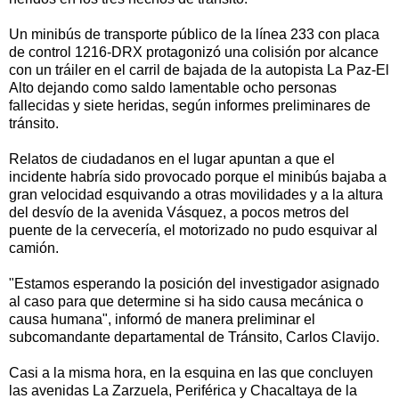
Un minibús de transporte público de la línea 233 con placa
de control 1216-DRX protagonizó una colisión por alcance
con un tráiler en el carril de bajada de la autopista La Paz-El
Alto dejando como saldo lamentable ocho personas
fallecidas y siete heridas, según informes preliminares de
tránsito.
Relatos de ciudadanos en el lugar apuntan a que el
incidente habría sido provocado porque el minibús bajaba a
gran velocidad esquivando a otras movilidades y a la altura
del desvío de la avenida Vásquez, a pocos metros del
puente de la cervecería, el motorizado no pudo esquivar al
camión.
"Estamos esperando la posición del investigador asignado
al caso para que determine si ha sido causa mecánica o
causa humana", informó de manera preliminar el
subcomandante departamental de Tránsito, Carlos Clavijo.
Casi a la misma hora, en la esquina en las que concluyen
las avenidas La Zarzuela, Periférica y Chacaltaya de la