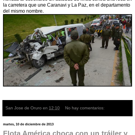
la carretera que une Caranavi y La Paz, en el departamento
del mismo nombre.
San Jose de Oruro
en
12:10
No hay comentarios:
martes, 10 de diciembre de 2013
Flota América choca con un tráiler y