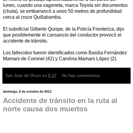
lunes, cuando una vagoneta, marca Toyota sin documentos
(chuta), se embarrancó a unos 50 metros de profundidad
cerca al cruce Quillabamba.
El suboficial Gilberto Quispe, de la Policía Fronteriza, dijo
que posiblemente el cansancio del conductor provocó el
accidente de tránsito.
Los fallecidos fueron identificados como Basilia Fernández
Mamani de Coronel (42) y Carolina Mamani López (2).
San Jose de Oruro
en
5:37
No hay comentarios:
domingo, 6 de octubre de 2013
Accidente de tránsito en la ruta al
norte causa dos muertos