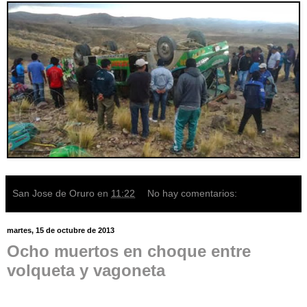
San Jose de Oruro
en
11:22
No hay comentarios:
martes, 15 de octubre de 2013
Ocho muertos en choque entre
volqueta y vagoneta