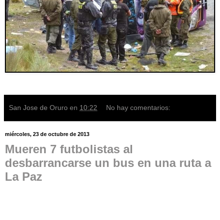
San Jose de Oruro
en
10:22
No hay comentarios:
miércoles, 23 de octubre de 2013
Mueren 7 futbolistas al
desbarrancarse un bus en una ruta a
La Paz