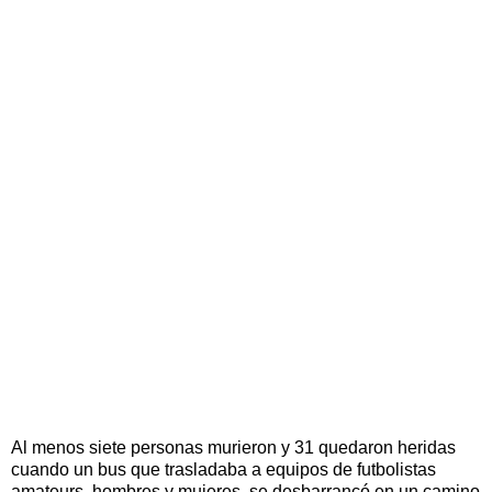
Al menos siete personas murieron y 31 quedaron heridas
cuando un bus que trasladaba a equipos de futbolistas
amateurs, hombres y mujeres, se desbarrancó en un camino