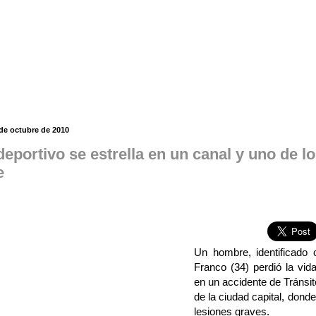
 de octubre de 2010
deportivo se estrella en un canal y uno de l
e
Un hombre, identificado
Franco (34) perdió la vi
en un accidente de Tránsit
de la ciudad capital, donde
lesiones graves.