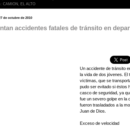
s:
CAMION
,
EL ALTO
27 de octubre de 2010
tan accidentes fatales de tránsito en depa
Un accidente de tránsito e
la vida de dos jóvenes. El
víctimas, que se transpor
pudo ser evitado si éstos 
casco de seguridad, ya qu
fue un severo golpe en la
fueron trasladados a la mo
Juan de Dios.
Exceso de velocidad