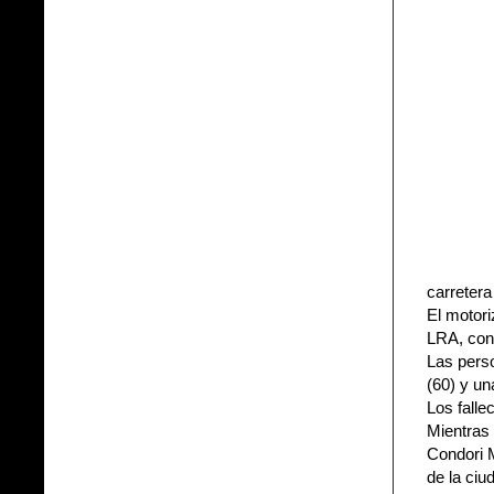
carretera
El motori
LRA, con
Las pers
(60) y un
Los falle
Mientras
Condori M
de la ciu