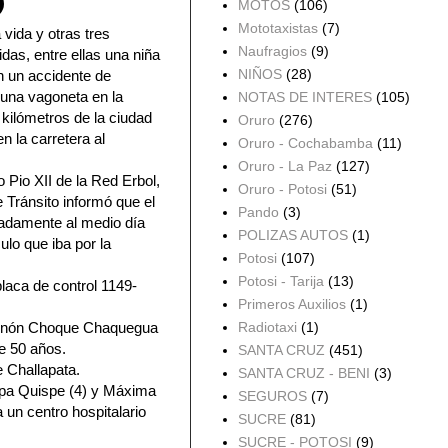
MOTOS
(106)
Mototaxistas
(7)
 vida y otras tres
Naufragios
(9)
das, entre ellas una niña
NIÑOS
(28)
n un accidente de
 una vagoneta en la
NOTAS DE INTERES
(105)
ilómetros de la ciudad
Oruro
(276)
n la carretera al
Oruro - Cochabamba
(11)
Oruro - La Paz
(127)
o Pio XII de la Red Erbol,
Oruro - Potosi
(51)
 Tránsito informó que el
Pando
(3)
adamente al medio día
POLIZAS AUTOS
(1)
ulo que iba por la
Potosi
(107)
Potosi - Tarija
(13)
laca de control 1149-
Primeros Auxilios
(1)
 Zenón Choque Chaquegua
Radiotaxi
(1)
e 50 años.
SANTA CRUZ
(451)
e Challapata.
SANTA CRUZ - BENI
(3)
opa Quispe (4) y Máxima
SEGUROS
(7)
 un centro hospitalario
SUCRE
(81)
SUCRE - POTOSI
(9)