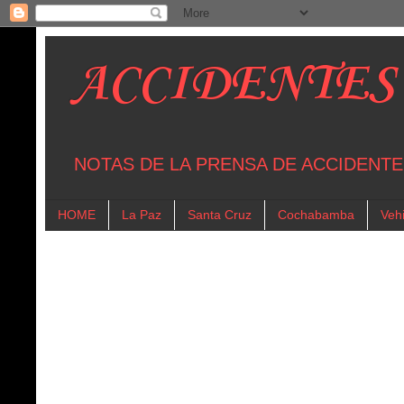
ACCIDENTES
NOTAS DE LA PRENSA DE ACCIDENTE
HOME
La Paz
Santa Cruz
Cochabamba
Vehi