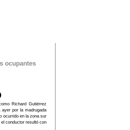
En Facebook
os ocupantes
 como Richard Gutiérrez
da ayer por la madrugada
o ocurrido en la zona sur
 el conductor resultó con