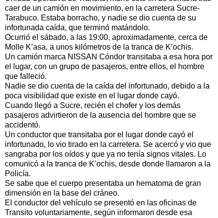
caer de un camión en movimiento, en la carretera Sucre-
Tarabuco. Estaba borracho, y nadie se dio cuenta de su
infortunada caída, que terminó matándolo.
Ocurrió el sábado, a las 19:00, aproximadamente, cerca de
Molle K’asa, a unos kilómetros de la tranca de K’ochis.
Un camión marca NISSAN Cóndor transitaba a esa hora por
el lugar, con un grupo de pasajeros, entre ellos, el hombre
que falleció.
Nadie se dio cuenta de la caída del infortunado, debido a la
poca visibilidad que existe en el lugar donde cayó.
Cuando llegó a Sucre, recién el chofer y los demás
pasajeros advirtieron de la ausencia del hombre que se
accidentó.
Un conductor que transitaba por el lugar donde cayó el
infortunado, lo vio tirado en la carretera. Se acercó y vio que
sangraba por los oídos y que ya no tenía signos vitales. Lo
comunicó a la tranca de K’ochis, desde donde llamaron a la
Policía.
Se sabe que el cuerpo presentaba un hematoma de gran
dimensión en la base del cráneo.
El conductor del vehículo se presentó en las oficinas de
Transito voluntariamente, según informaron desde esa