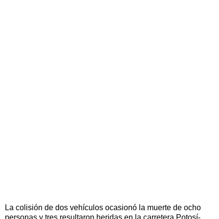
La colisión de dos vehículos ocasionó la muerte de ocho
personas y tres resultaron heridas en la carretera Potosí-