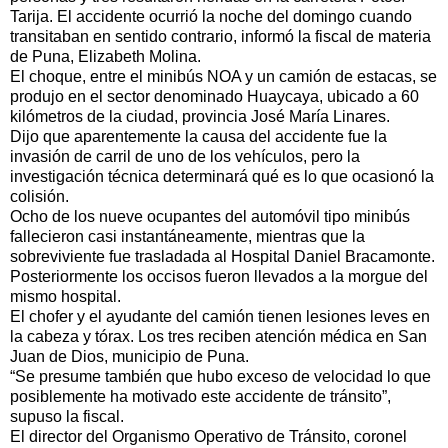
Tarija. El accidente ocurrió la noche del domingo cuando
transitaban en sentido contrario, informó la fiscal de materia
de Puna, Elizabeth Molina.
El choque, entre el minibús NOA y un camión de estacas, se
produjo en el sector denominado Huaycaya, ubicado a 60
kilómetros de la ciudad, provincia José María Linares.
Dijo que aparentemente la causa del accidente fue la
invasión de carril de uno de los vehículos, pero la
investigación técnica determinará qué es lo que ocasionó la
colisión.
Ocho de los nueve ocupantes del automóvil tipo minibús
fallecieron casi instantáneamente, mientras que la
sobreviviente fue trasladada al Hospital Daniel Bracamonte.
Posteriormente los occisos fueron llevados a la morgue del
mismo hospital.
El chofer y el ayudante del camión tienen lesiones leves en
la cabeza y tórax. Los tres reciben atención médica en San
Juan de Dios, municipio de Puna.
“Se presume también que hubo exceso de velocidad lo que
posiblemente ha motivado este accidente de tránsito”,
supuso la fiscal.
El director del Organismo Operativo de Tránsito, coronel