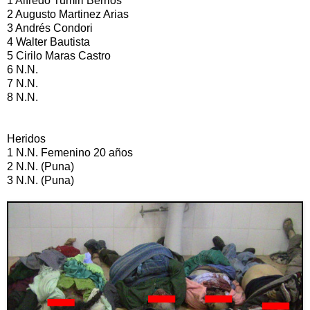
1 Alfredo Tumiri Berrios
2 Augusto Martinez Arias
3 Andrés Condori
4 Walter Bautista
5 Cirilo Maras Castro
6 N.N.
7 N.N.
8 N.N.
Heridos
1 N.N. Femenino 20 años
2 N.N. (Puna)
3 N.N. (Puna)