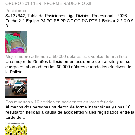
ORURO 2018 1ER INFORME RADIO PIO XII
Posiciones
&#127942; Tabla de Posiciones Liga División Profesional · 2026 ·
Fecha 2 # Equipo PJ PG PE PP GF GC DG PTS 1 Bolívar 2 2 0 0 9
3 ...
Mujer muere adherida a 60.000 dólares tras vuelco de una flota
Una mujer de 25 años falleció en un accidente de tránsito y en su
cuerpo estaban adheridos 60.000 dólares cuando los efectivos de
la Policía...
Dos muertos y 16 heridos en accidentes en largo feriado
Al menos dos personas murieron de forma instantánea y unas 16
resultaron heridas a causa de accidentes viales registrados entre la
tarde de...