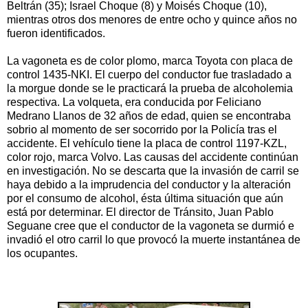
Beltrán (35); Israel Choque (8) y Moisés Choque (10),
mientras otros dos menores de entre ocho y quince años no
fueron identificados.
La vagoneta es de color plomo, marca Toyota con placa de
control 1435-NKI. El cuerpo del conductor fue trasladado a
la morgue donde se le practicará la prueba de alcoholemia
respectiva. La volqueta, era conducida por Feliciano
Medrano Llanos de 32 años de edad, quien se encontraba
sobrio al momento de ser socorrido por la Policía tras el
accidente. El vehículo tiene la placa de control 1197-KZL,
color rojo, marca Volvo. Las causas del accidente continúan
en investigación. No se descarta que la invasión de carril se
haya debido a la imprudencia del conductor y la alteración
por el consumo de alcohol, ésta última situación que aún
está por determinar. El director de Tránsito, Juan Pablo
Seguane cree que el conductor de la vagoneta se durmió e
invadió el otro carril lo que provocó la muerte instantánea de
los ocupantes.