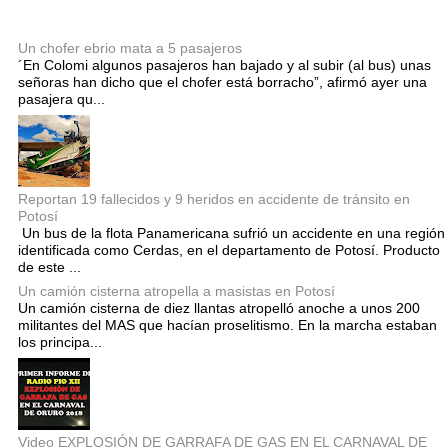
Entradas populares
Un chofer ebrio mata a 5 pasajeros
´En Colomi algunos pasajeros han bajado y al subir (al bus) unas
señoras han dicho que el chofer está borracho”, afirmó ayer una
pasajera qu...
Reportan 19 fallecidos y 9 heridos en accidente de tránsito en
Potosí
Un bus de la flota Panamericana sufrió un accidente en una región
identificada como Cerdas, en el departamento de Potosí. Producto
de este ...
Un camión cisterna atropella a masistas en Potosí
Un camión cisterna de diez llantas atropelló anoche a unos 200
militantes del MAS que hacían proselitismo. En la marcha estaban
los principa...
Video EXPLOSIÓN DE GARRAFA DE GAS EN EL CARNAVAL DE