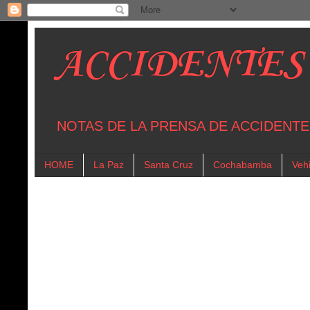
ACCIDENTES
NOTAS DE LA PRENSA DE ACCIDENTE
HOME
La Paz
Santa Cruz
Cochabamba
Vehi