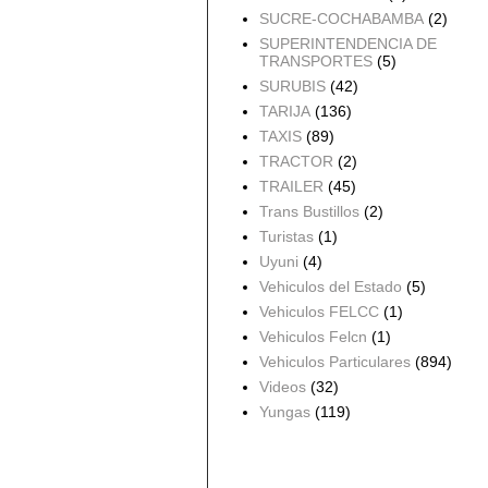
SUCRE-COCHABAMBA
(2)
SUPERINTENDENCIA DE
TRANSPORTES
(5)
SURUBIS
(42)
TARIJA
(136)
TAXIS
(89)
TRACTOR
(2)
TRAILER
(45)
Trans Bustillos
(2)
Turistas
(1)
Uyuni
(4)
Vehiculos del Estado
(5)
Vehiculos FELCC
(1)
Vehiculos Felcn
(1)
Vehiculos Particulares
(894)
Videos
(32)
Yungas
(119)
Archivo del blog