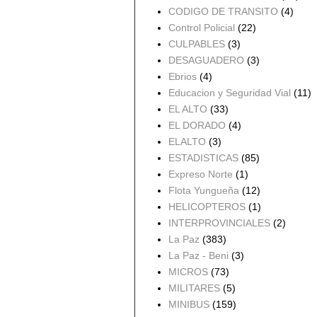
CODIGO DE TRANSITO
(4)
Control Policial
(22)
CULPABLES
(3)
DESAGUADERO
(3)
Ebrios
(4)
Educacion y Seguridad Vial
(11)
EL ALTO
(33)
EL DORADO
(4)
ELALTO
(3)
ESTADISTICAS
(85)
Expreso Norte
(1)
Flota Yungueña
(12)
HELICOPTEROS
(1)
INTERPROVINCIALES
(2)
La Paz
(383)
La Paz - Beni
(3)
MICROS
(73)
MILITARES
(5)
MINIBUS
(159)