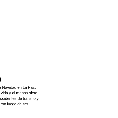
En Facebook
de Navidad en La Paz,
 vida y al menos siete
ccidentes de tránsito y
eron luego de ser