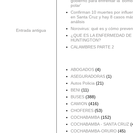
gobierno para enfrentar la 'bomb
polar'
Confirman 10 muertes por influe
en Santa Cruz y hay 8 casos má
análisis
Norovirus: qué es y cómo preveni
Entrada antigua
¿QUE ES LA ENFERMEDAD DE
HUNTINGTON?
CALAMBRES PARTE 2
Accidentes por Orden
ABOGADOS
(4)
ASEGURADORAS
(1)
Autos Policia
(21)
BENI
(11)
BUSES
(388)
CAMION
(416)
CHOFERES
(53)
COCHABAMBA
(152)
COCHABAMBA - SANTA CRUZ
(
COCHABAMBA-ORURO
(45)