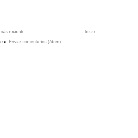
más reciente
Inicio
se a:
Enviar comentarios (Atom)