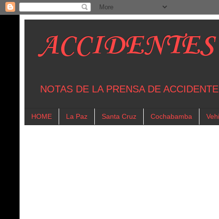
ACCIDENTES
NOTAS DE LA PRENSA DE ACCIDENTE
HOME
La Paz
Santa Cruz
Cochabamba
Vehi