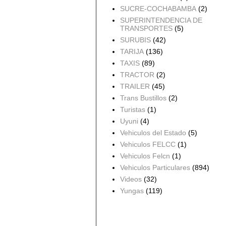
SUCRE-COCHABAMBA
(2)
SUPERINTENDENCIA DE
TRANSPORTES
(5)
SURUBIS
(42)
TARIJA
(136)
TAXIS
(89)
TRACTOR
(2)
TRAILER
(45)
Trans Bustillos
(2)
Turistas
(1)
Uyuni
(4)
Vehiculos del Estado
(5)
Vehiculos FELCC
(1)
Vehiculos Felcn
(1)
Vehiculos Particulares
(894)
Videos
(32)
Yungas
(119)
Archivo del blog