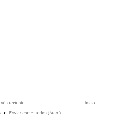
más reciente
Inicio
se a:
Enviar comentarios (Atom)