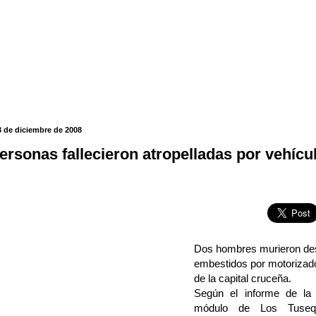
3 de diciembre de 2008
ersonas fallecieron atropelladas por vehícu
Dos hombres murieron de
embestidos por motorizado
de la capital cruceña.
Según el informe de la 
módulo de Los Tusequ