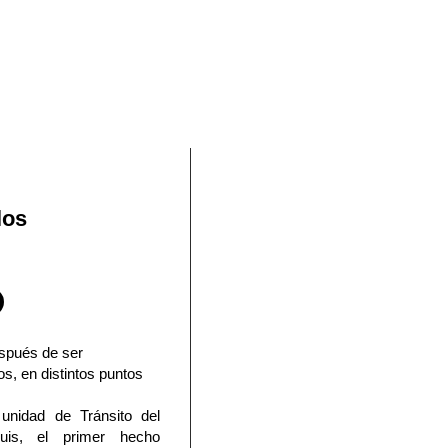
En Facebook
los
spués de ser
s, en distintos puntos
unidad de Tránsito del
is, el primer hecho