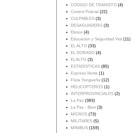
CODIGO DE TRANSITO
(4)
Control Policial
(22)
CULPABLES
(3)
DESAGUADERO
(3)
Ebrios
(4)
Educacion y Seguridad Vial
(11)
EL ALTO
(33)
EL DORADO
(4)
ELALTO
(3)
ESTADISTICAS
(85)
Expreso Norte
(1)
Flota Yungueña
(12)
HELICOPTEROS
(1)
INTERPROVINCIALES
(2)
La Paz
(383)
La Paz - Beni
(3)
MICROS
(73)
MILITARES
(5)
MINIBUS
(159)