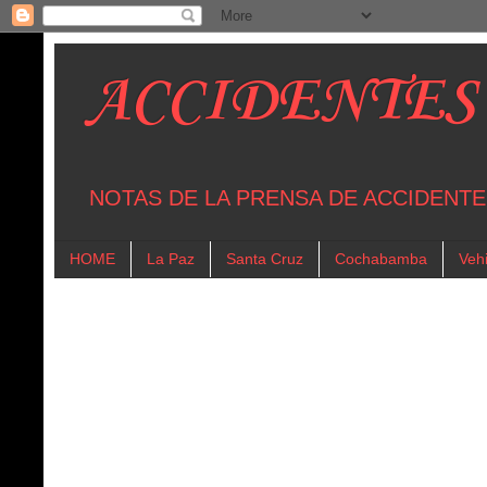
ACCIDENTES
NOTAS DE LA PRENSA DE ACCIDENTE
HOME
La Paz
Santa Cruz
Cochabamba
Vehi