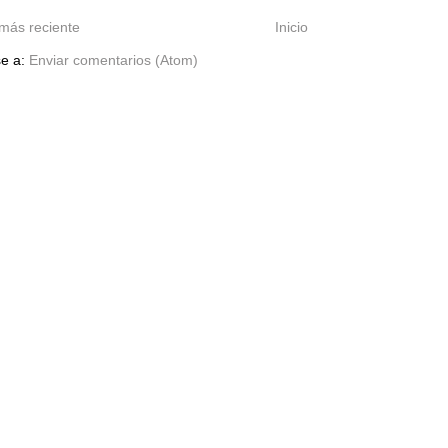
más reciente
Inicio
se a:
Enviar comentarios (Atom)