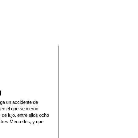
En Facebook
iga un accidente de
s en el que se vieron
de lujo, entre ellos ocho
y tres Mercedes, y que