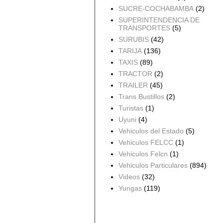
SUCRE-COCHABAMBA
(2)
SUPERINTENDENCIA DE
TRANSPORTES
(5)
SURUBIS
(42)
TARIJA
(136)
TAXIS
(89)
TRACTOR
(2)
TRAILER
(45)
Trans Bustillos
(2)
Turistas
(1)
Uyuni
(4)
Vehiculos del Estado
(5)
Vehiculos FELCC
(1)
Vehiculos Felcn
(1)
Vehiculos Particulares
(894)
Videos
(32)
Yungas
(119)
Archivo del blog