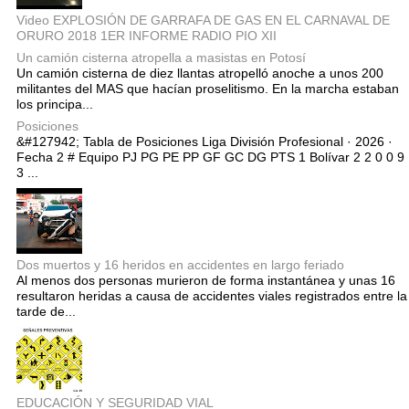
Video EXPLOSIÓN DE GARRAFA DE GAS EN EL CARNAVAL DE
ORURO 2018 1ER INFORME RADIO PIO XII
Un camión cisterna atropella a masistas en Potosí
Un camión cisterna de diez llantas atropelló anoche a unos 200
militantes del MAS que hacían proselitismo. En la marcha estaban
los principa...
Posiciones
&#127942; Tabla de Posiciones Liga División Profesional · 2026 ·
Fecha 2 # Equipo PJ PG PE PP GF GC DG PTS 1 Bolívar 2 2 0 0 9
3 ...
Dos muertos y 16 heridos en accidentes en largo feriado
Al menos dos personas murieron de forma instantánea y unas 16
resultaron heridas a causa de accidentes viales registrados entre la
tarde de...
EDUCACIÓN Y SEGURIDAD VIAL