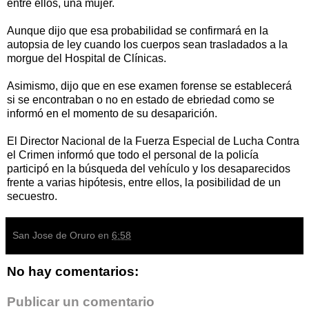
entre ellos, una mujer.
Aunque dijo que esa probabilidad se confirmará en la
autopsia de ley cuando los cuerpos sean trasladados a la
morgue del Hospital de Clínicas.
Asimismo, dijo que en ese examen forense se establecerá
si se encontraban o no en estado de ebriedad como se
informó en el momento de su desaparición.
El Director Nacional de la Fuerza Especial de Lucha Contra
el Crimen informó que todo el personal de la policía
participó en la búsqueda del vehículo y los desaparecidos
frente a varias hipótesis, entre ellos, la posibilidad de un
secuestro.
San Jose de Oruro
en
6:58
No hay comentarios:
Publicar un comentario