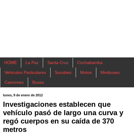
HOME
La Paz
Santa Cruz
Cochabamba
Vehiculos Particulares
Surubies
Motos
Minibuses
Camiones
Buses
lunes, 9 de enero de 2012
Investigaciones establecen que
vehículo pasó de largo una curva y
regó cuerpos en su caída de 370
metros