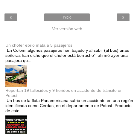
‹
›
Inicio
Ver versión web
Entradas populares
Un chofer ebrio mata a 5 pasajeros
´En Colomi algunos pasajeros han bajado y al subir (al bus) unas
señoras han dicho que el chofer está borracho”, afirmó ayer una
pasajera qu...
Reportan 19 fallecidos y 9 heridos en accidente de tránsito en
Potosí
Un bus de la flota Panamericana sufrió un accidente en una región
identificada como Cerdas, en el departamento de Potosí. Producto
de este ...