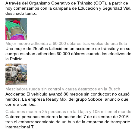
A través del Organismo Operativo de Tránsito (OOT), a partir de
hoy comenzamos con la campaña de Educación y Seguridad Vial,
destinado tanto...
Mujer muere adherida a 60.000 dólares tras vuelco de una flota
Una mujer de 25 años falleció en un accidente de tránsito y en su
cuerpo estaban adheridos 60.000 dólares cuando los efectivos de
la Policía...
Mezcladora rueda sin control y causa destrozos en la Busch
Accidente: El vehículo avanzó 80 metros sin conductor; no causó
heridos. La empresa Ready Mix, del grupo Soboce, anunció que
correrá con los...
Cada mes mueren 25 personas en la Llajta y 105 mil en el mundo
Catorce personas murieron la noche del 7 de diciembre de 2016
tras el embarrancamiento de un bus de la empresa de transporte
internacional T...