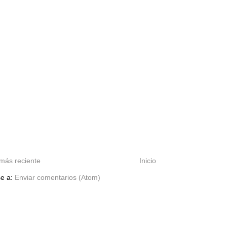
más reciente
Inicio
se a:
Enviar comentarios (Atom)