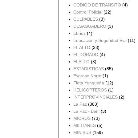
CODIGO DE TRANSITO
(4)
Control Policial
(22)
CULPABLES
(3)
DESAGUADERO
(3)
Ebrios
(4)
Educacion y Seguridad Vial
(11)
EL ALTO
(33)
EL DORADO
(4)
ELALTO
(3)
ESTADISTICAS
(85)
Expreso Norte
(1)
Flota Yungueña
(12)
HELICOPTEROS
(1)
INTERPROVINCIALES
(2)
La Paz
(383)
La Paz - Beni
(3)
MICROS
(73)
MILITARES
(5)
MINIBUS
(159)