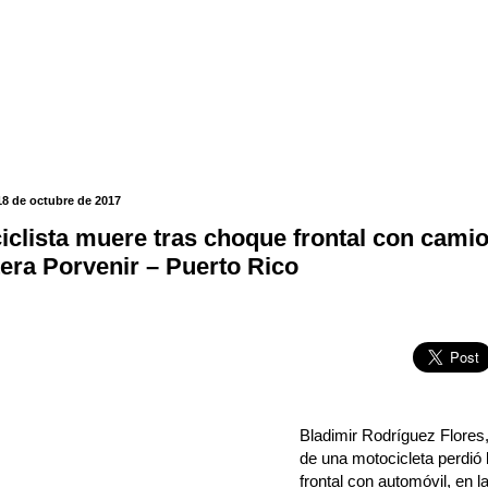
18 de octubre de 2017
iclista muere tras choque frontal con camio
tera Porvenir – Puerto Rico
Bladimir Rodríguez Flores
de una motocicleta perdió l
frontal con automóvil, en l