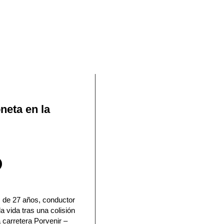
En Facebook
neta en la
, de 27 años, conductor
a vida tras una colisión
a carretera Porvenir –