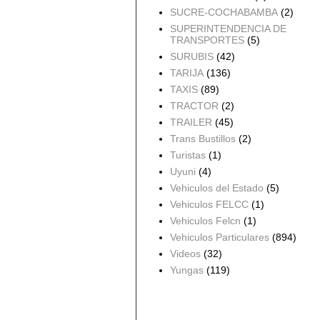
SUCRE-COCHABAMBA
(2)
SUPERINTENDENCIA DE
TRANSPORTES
(5)
SURUBIS
(42)
TARIJA
(136)
TAXIS
(89)
TRACTOR
(2)
TRAILER
(45)
Trans Bustillos
(2)
Turistas
(1)
Uyuni
(4)
Vehiculos del Estado
(5)
Vehiculos FELCC
(1)
Vehiculos Felcn
(1)
Vehiculos Particulares
(894)
Videos
(32)
Yungas
(119)
Archivo del blog