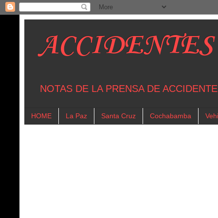
ACCIDENTES
NOTAS DE LA PRENSA DE ACCIDENTE
HOME
La Paz
Santa Cruz
Cochabamba
Vehi