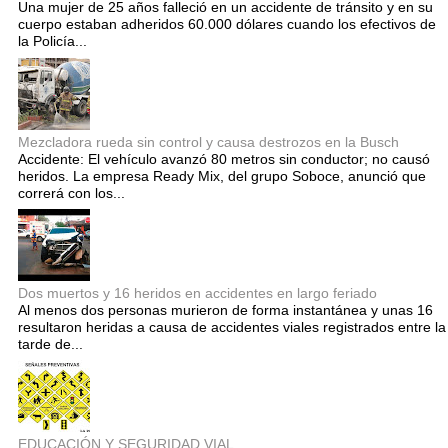
Una mujer de 25 años falleció en un accidente de tránsito y en su
cuerpo estaban adheridos 60.000 dólares cuando los efectivos de
la Policía...
Mezcladora rueda sin control y causa destrozos en la Busch
Accidente: El vehículo avanzó 80 metros sin conductor; no causó
heridos. La empresa Ready Mix, del grupo Soboce, anunció que
correrá con los...
Dos muertos y 16 heridos en accidentes en largo feriado
Al menos dos personas murieron de forma instantánea y unas 16
resultaron heridas a causa de accidentes viales registrados entre la
tarde de...
EDUCACIÓN Y SEGURIDAD VIAL