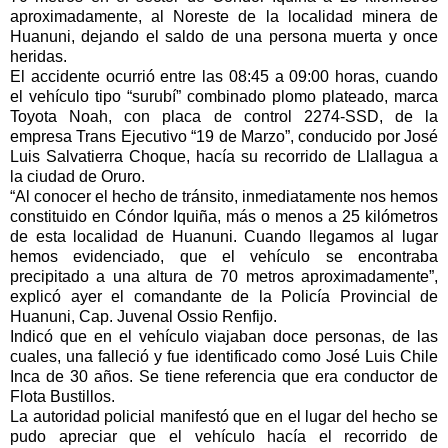
aproximadamente, al Noreste de la localidad minera de
Huanuni, dejando el saldo de una persona muerta y once
heridas.
El accidente ocurrió entre las 08:45 a 09:00 horas, cuando
el vehículo tipo “surubí” combinado plomo plateado, marca
Toyota Noah, con placa de control 2274-SSD, de la
empresa Trans Ejecutivo “19 de Marzo”, conducido por José
Luis Salvatierra Choque, hacía su recorrido de Llallagua a
la ciudad de Oruro.
“Al conocer el hecho de tránsito, inmediatamente nos hemos
constituido en Cóndor Iquiña, más o menos a 25 kilómetros
de esta localidad de Huanuni. Cuando llegamos al lugar
hemos evidenciado, que el vehículo se encontraba
precipitado a una altura de 70 metros aproximadamente”,
explicó ayer el comandante de la Policía Provincial de
Huanuni, Cap. Juvenal Ossio Renfijo.
Indicó que en el vehículo viajaban doce personas, de las
cuales, una falleció y fue identificado como José Luis Chile
Inca de 30 años. Se tiene referencia que era conductor de
Flota Bustillos.
La autoridad policial manifestó que en el lugar del hecho se
pudo apreciar que el vehículo hacía el recorrido de