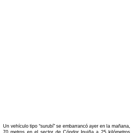
Un vehículo tipo “surubí” se embarrancó ayer en la mañana,
70 metros en el sector de Cóndor Iquiña a 25 kilómetros