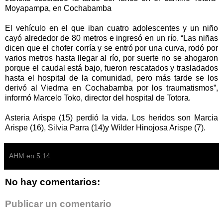
Moyapampa, en Cochabamba
El vehículo en el que iban cuatro adolescentes y un niño
cayó alrededor de 80 metros e ingresó en un río. “Las niñas
dicen que el chofer corría y se entró por una curva, rodó por
varios metros hasta llegar al río, por suerte no se ahogaron
porque el caudal está bajo, fueron rescatados y trasladados
hasta el hospital de la comunidad, pero más tarde se los
derivó al Viedma en Cochabamba por los traumatismos”,
informó Marcelo Toko, director del hospital de Totora.
Asteria Arispe (15) perdió la vida. Los heridos son Marcia
Arispe (16), Silvia Parra (14)y Wilder Hinojosa Arispe (7).
AHM
en
5:14
No hay comentarios:
Publicar un comentario