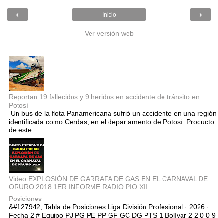
‹
›
Inicio
Ver versión web
Entradas populares
Reportan 19 fallecidos y 9 heridos en accidente de tránsito en
Potosí
Un bus de la flota Panamericana sufrió un accidente en una región
identificada como Cerdas, en el departamento de Potosí. Producto
de este ...
Video EXPLOSIÓN DE GARRAFA DE GAS EN EL CARNAVAL DE
ORURO 2018 1ER INFORME RADIO PIO XII
Posiciones
&#127942; Tabla de Posiciones Liga División Profesional · 2026 ·
Fecha 2 # Equipo PJ PG PE PP GF GC DG PTS 1 Bolívar 2 2 0 0 9