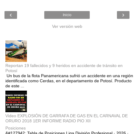
‹
›
Inicio
Ver versión web
Entradas populares
Reportan 19 fallecidos y 9 heridos en accidente de tránsito en
Potosí
Un bus de la flota Panamericana sufrió un accidente en una región
identificada como Cerdas, en el departamento de Potosí. Producto
de este ...
Video EXPLOSIÓN DE GARRAFA DE GAS EN EL CARNAVAL DE
ORURO 2018 1ER INFORME RADIO PIO XII
Posiciones
&#127942; Tabla de Posiciones Liga División Profesional · 2026 ·