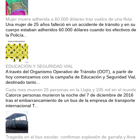
Mujer muere adherida a 60.000 dólares tras vuelco de una flota
Una mujer de 25 años falleció en un accidente de tránsito y en su
cuerpo estaban adheridos 60.000 dólares cuando los efectivos de
la Policía...
EDUCACIÓN Y SEGURIDAD VIAL
A través del Organismo Operativo de Tránsito (OOT), a partir de
hoy comenzamos con la campaña de Educación y Seguridad Vial,
destinado tanto...
Cada mes mueren 25 personas en la Llajta y 105 mil en el mundo
Catorce personas murieron la noche del 7 de diciembre de 2016
tras el embarrancamiento de un bus de la empresa de transporte
internacional T...
Tragedia en el bus escolar: confirman explosión de garrafa y Arce