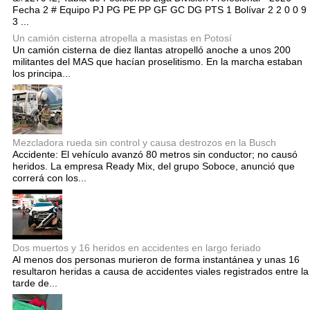
Fecha 2 # Equipo PJ PG PE PP GF GC DG PTS 1 Bolívar 2 2 0 0 9
3 ...
Un camión cisterna atropella a masistas en Potosí
Un camión cisterna de diez llantas atropelló anoche a unos 200
militantes del MAS que hacían proselitismo. En la marcha estaban
los principa...
Mezcladora rueda sin control y causa destrozos en la Busch
Accidente: El vehículo avanzó 80 metros sin conductor; no causó
heridos. La empresa Ready Mix, del grupo Soboce, anunció que
correrá con los...
Dos muertos y 16 heridos en accidentes en largo feriado
Al menos dos personas murieron de forma instantánea y unas 16
resultaron heridas a causa de accidentes viales registrados entre la
tarde de...