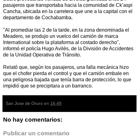
pasajeros que transportaba hacia la comunidad de Ck’aspi
Cancha, ubicada en la carretera que une a la capital con el
departamento de Cochabamba.
"Al promediar las 2 de la tarde, en la zona denominada el
Meadero, se produjo un vuelco del camión de marca
International sobre la plataforma al costado derecho",
informó el policía Hugo Avilés, de la División de Accidentes
de la Unidad Operativa de Tránsito.
Relató que, según los pasajeros, una falla mecánica hizo
que el chofer pierda el control y que el camión embale en
una peligrosa bajada que tenía barra de protección, lo que
impidió que se precipitara a un barranco.
San Jose de Oruro
en
16:49
No hay comentarios:
Publicar un comentario