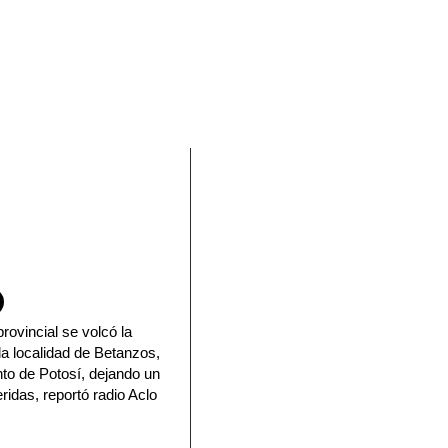
En Facebook
rovincial se volcó la
a localidad de Betanzos,
nto de Potosí, dejando un
idas, reportó radio Aclo