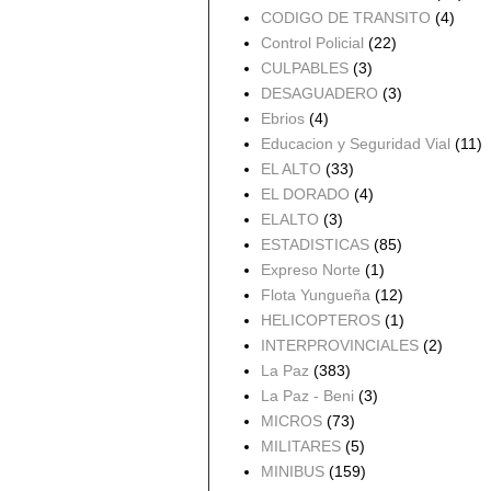
CODIGO DE TRANSITO
(4)
Control Policial
(22)
CULPABLES
(3)
DESAGUADERO
(3)
Ebrios
(4)
Educacion y Seguridad Vial
(11)
EL ALTO
(33)
EL DORADO
(4)
ELALTO
(3)
ESTADISTICAS
(85)
Expreso Norte
(1)
Flota Yungueña
(12)
HELICOPTEROS
(1)
INTERPROVINCIALES
(2)
La Paz
(383)
La Paz - Beni
(3)
MICROS
(73)
MILITARES
(5)
MINIBUS
(159)