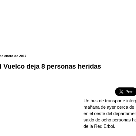
 de enero de 2017
í Vuelco deja 8 personas heridas
Un bus de transporte interp
mañana de ayer cerca de l
en el oeste del departame
saldo de ocho personas her
de la Red Erbol.