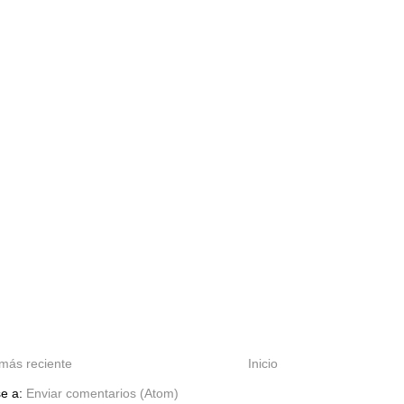
más reciente
Inicio
se a:
Enviar comentarios (Atom)