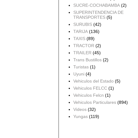
SUCRE-COCHABAMBA
(2)
SUPERINTENDENCIA DE
TRANSPORTES
(5)
SURUBIS
(42)
TARIJA
(136)
TAXIS
(89)
TRACTOR
(2)
TRAILER
(45)
Trans Bustillos
(2)
Turistas
(1)
Uyuni
(4)
Vehiculos del Estado
(5)
Vehiculos FELCC
(1)
Vehiculos Felcn
(1)
Vehiculos Particulares
(894)
Videos
(32)
Yungas
(119)
Archivo del blog