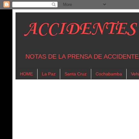
ACCIDENTES
NOTAS DE LA PRENSA DE ACCIDENTE
HOME
La Paz
Santa Cruz
Cochabamba
Vehi