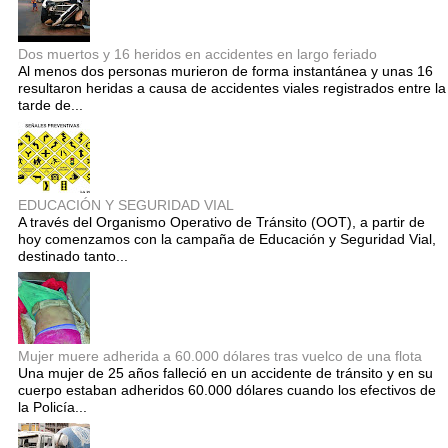
Dos muertos y 16 heridos en accidentes en largo feriado
Al menos dos personas murieron de forma instantánea y unas 16
resultaron heridas a causa de accidentes viales registrados entre la
tarde de...
EDUCACIÓN Y SEGURIDAD VIAL
A través del Organismo Operativo de Tránsito (OOT), a partir de
hoy comenzamos con la campaña de Educación y Seguridad Vial,
destinado tanto...
Mujer muere adherida a 60.000 dólares tras vuelco de una flota
Una mujer de 25 años falleció en un accidente de tránsito y en su
cuerpo estaban adheridos 60.000 dólares cuando los efectivos de
la Policía...