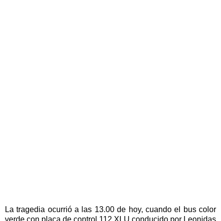
La tragedia ocurrió a las 13.00 de hoy, cuando el bus color
verde con placa de control 112 XLU conducido por Leonidas