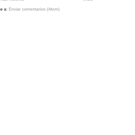
se a:
Enviar comentarios (Atom)