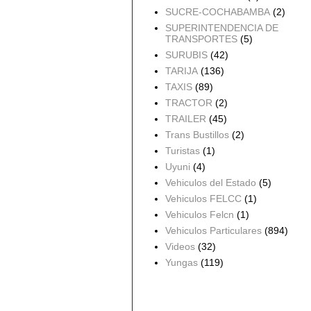
SUCRE-COCHABAMBA
(2)
SUPERINTENDENCIA DE
TRANSPORTES
(5)
SURUBIS
(42)
TARIJA
(136)
TAXIS
(89)
TRACTOR
(2)
TRAILER
(45)
Trans Bustillos
(2)
Turistas
(1)
Uyuni
(4)
Vehiculos del Estado
(5)
Vehiculos FELCC
(1)
Vehiculos Felcn
(1)
Vehiculos Particulares
(894)
Videos
(32)
Yungas
(119)
Archivo del blog