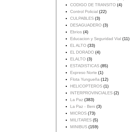
CODIGO DE TRANSITO
(4)
Control Policial
(22)
CULPABLES
(3)
DESAGUADERO
(3)
Ebrios
(4)
Educacion y Seguridad Vial
(11)
EL ALTO
(33)
EL DORADO
(4)
ELALTO
(3)
ESTADISTICAS
(85)
Expreso Norte
(1)
Flota Yungueña
(12)
HELICOPTEROS
(1)
INTERPROVINCIALES
(2)
La Paz
(383)
La Paz - Beni
(3)
MICROS
(73)
MILITARES
(5)
MINIBUS
(159)