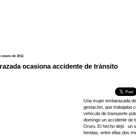
e enero de 2011
azada ocasiona accidente de tránsito
Una mujer embarazada d
gestación, que trabajaba 
vehículo de transporte púb
domingo un accidente de tr
Oruro. El hecho dejó un s
heridas, entre ellas dos 