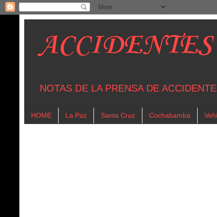
ACCIDENTES
NOTAS DE LA PRENSA DE ACCIDENTE
HOME
La Paz
Santa Cruz
Cochabamba
Vehi