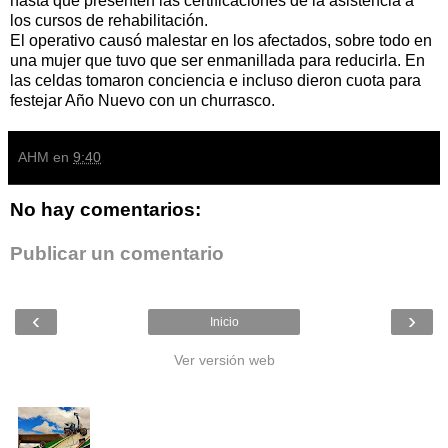
hasta que presenten las certificaciones de la asistencia a
los cursos de rehabilitación.
El operativo causó malestar en los afectados, sobre todo en
una mujer que tuvo que ser enmanillada para reducirla. En
las celdas tomaron conciencia e incluso dieron cuota para
festejar Año Nuevo con un churrasco.
AHM
en
9:40
No hay comentarios:
Publicar un comentario
‹
›
Inicio
Ver versión web
Entradas populares