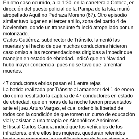
En otro caso ocurrido, a la 1:30, en la carretera a Cotoca, en
dirección del puesto policial de la Pampa de la Isla, murió
atropellado Aquilino Pedraza Moreno (67). Otro episodio
similar tuvo lugar en el tercer anillo, zona del barrio 4 de
Noviembre, donde un transeúnte falleció atropellado por un
motorizado.
Carlos Gutiérrez, subdirector de Tránsito, lamentó las
muertes y el hecho de que muchos conductores hicieron
caso omiso a las recomendaciones dirigidas a impedir que
manejen en estado de ebriedad. Indicó que en Navidad
hubo mayor conciencia, pues no se tuvo que lamentar
muertes.
47 conductores ebrios pasan el 1 entre rejas
La batida realizada por Tránsito al amanecer del 1 de enero
dio como resultado la captura de 47 conductores en estado
de ebriedad, que en horas de la noche fueron presentados
ante el juez Arturo Vargas, el cual ordenó la libertad de
todos con la condición de que tomen un curso de educación
vial y asistan a una terapia en Alcohólicos Anónimos.
El fiscal Carlos Candia indicó que los vehículos de los
infractores, entre ellos tres mujeres, quedarán retenidos