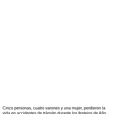
Cinco personas, cuatro varones y una mujer, perdieron la
vida en accidentes de tránsito durante los festejos de Año