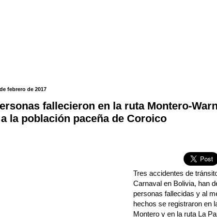
de febrero de 2017
ersonas fallecieron en la ruta Montero-Warn
 a la población paceña de Coroico
Tres accidentes de tránsito
Carnaval en Bolivia, han d
personas fallecidas y al m
hechos se registraron en l
Montero y en la ruta La P