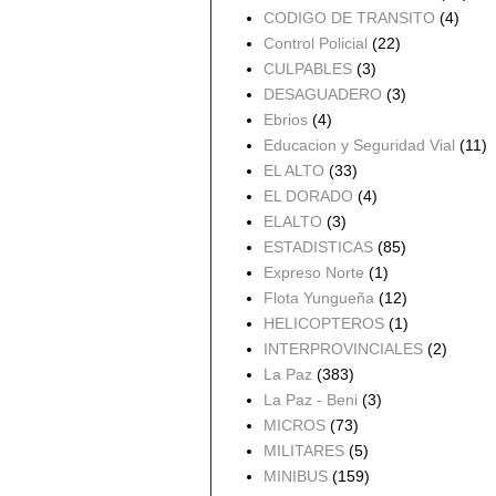
CODIGO DE TRANSITO
(4)
Control Policial
(22)
CULPABLES
(3)
DESAGUADERO
(3)
Ebrios
(4)
Educacion y Seguridad Vial
(11)
EL ALTO
(33)
EL DORADO
(4)
ELALTO
(3)
ESTADISTICAS
(85)
Expreso Norte
(1)
Flota Yungueña
(12)
HELICOPTEROS
(1)
INTERPROVINCIALES
(2)
La Paz
(383)
La Paz - Beni
(3)
MICROS
(73)
MILITARES
(5)
MINIBUS
(159)