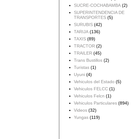
SUCRE-COCHABAMBA
(2)
SUPERINTENDENCIA DE
TRANSPORTES
(5)
SURUBIS
(42)
TARIJA
(136)
TAXIS
(89)
TRACTOR
(2)
TRAILER
(45)
Trans Bustillos
(2)
Turistas
(1)
Uyuni
(4)
Vehiculos del Estado
(5)
Vehiculos FELCC
(1)
Vehiculos Felcn
(1)
Vehiculos Particulares
(894)
Videos
(32)
Yungas
(119)
Archivo del blog