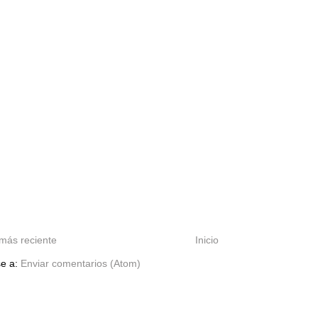
más reciente
Inicio
se a:
Enviar comentarios (Atom)