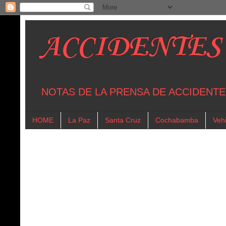
ACCIDENTES
NOTAS DE LA PRENSA DE ACCIDENTE
HOME
La Paz
Santa Cruz
Cochabamba
Vehi