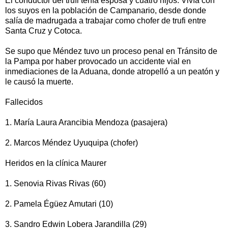
El conductor del trufi tenía esposa y cuatro hijos. Vivía con
los suyos en la población de Campanario, desde donde
salía de madrugada a trabajar como chofer de trufi entre
Santa Cruz y Cotoca.
Se supo que Méndez tuvo un proceso penal en Tránsito de
la Pampa por haber provocado un accidente vial en
inmediaciones de la Aduana, donde atropelló a un peatón y
le causó la muerte.
Fallecidos
1. María Laura Arancibia Mendoza (pasajera)
2. Marcos Méndez Uyuquipa (chofer)
Heridos en la clínica Maurer
1. Senovia Rivas Rivas (60)
2. Pamela Égüez Amutari (10)
3. Sandro Edwin Lobera Jarandilla (29)