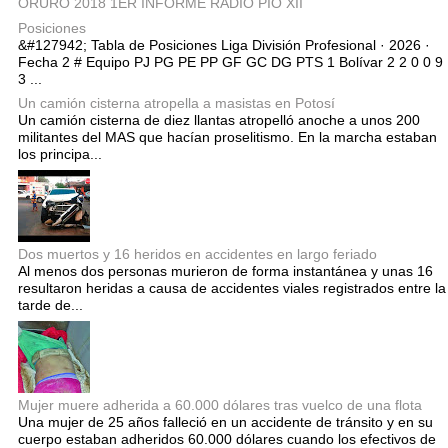
ORURO 2018 1ER INFORME RADIO PIO XII
Posiciones
&#127942; Tabla de Posiciones Liga División Profesional · 2026 ·
Fecha 2 # Equipo PJ PG PE PP GF GC DG PTS 1 Bolívar 2 2 0 0 9
3 ...
Un camión cisterna atropella a masistas en Potosí
Un camión cisterna de diez llantas atropelló anoche a unos 200
militantes del MAS que hacían proselitismo. En la marcha estaban
los principa...
Dos muertos y 16 heridos en accidentes en largo feriado
Al menos dos personas murieron de forma instantánea y unas 16
resultaron heridas a causa de accidentes viales registrados entre la
tarde de...
Mujer muere adherida a 60.000 dólares tras vuelco de una flota
Una mujer de 25 años falleció en un accidente de tránsito y en su
cuerpo estaban adheridos 60.000 dólares cuando los efectivos de