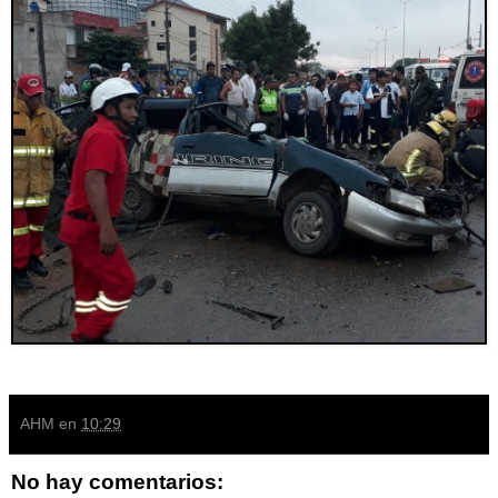
AHM
en
10:29
No hay comentarios: