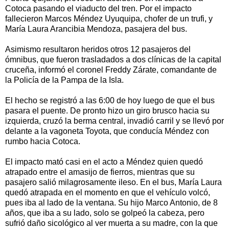
Cotoca pasando el viaducto del tren. Por el impacto
fallecieron Marcos Méndez Uyuquipa, chofer de un trufi, y
María Laura Arancibia Mendoza, pasajera del bus.
Asimismo resultaron heridos otros 12 pasajeros del
ómnibus, que fueron trasladados a dos clínicas de la capital
cruceña, informó el coronel Freddy Zárate, comandante de
la Policía de la Pampa de la Isla.
El hecho se registró a las 6:00 de hoy luego de que el bus
pasara el puente. De pronto hizo un giro brusco hacia su
izquierda, cruzó la berma central, invadió carril y se llevó por
delante a la vagoneta Toyota, que conducía Méndez con
rumbo hacia Cotoca.
El impacto mató casi en el acto a Méndez quien quedó
atrapado entre el amasijo de fierros, mientras que su
pasajero salió milagrosamente ileso. En el bus, María Laura
quedó atrapada en el momento en que el vehículo volcó,
pues iba al lado de la ventana. Su hijo Marco Antonio, de 8
años, que iba a su lado, solo se golpeó la cabeza, pero
sufrió daño sicológico al ver muerta a su madre, con la que