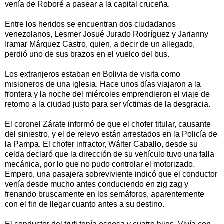
venía de Roboré a pasear a la capital cruceña.
Entre los heridos se encuentran dos ciudadanos
venezolanos, Lesmer Josué Jurado Rodríguez y Jarianny
Iramar Márquez Castro, quien, a decir de un allegado,
perdió uno de sus brazos en el vuelco del bus.
Los extranjeros estaban en Bolivia de visita como
misioneros de una iglesia. Hace unos días viajaron a la
frontera y la noche del miércoles emprendieron el viaje de
retorno a la ciudad justo para ser víctimas de la desgracia.
El coronel Zárate informó de que el chofer titular, causante
del siniestro, y el de relevo están arrestados en la Policía de
la Pampa. El chofer infractor, Wálter Caballo, desde su
celda declaró que la dirección de su vehículo tuvo una falla
mecánica, por lo que no pudo controlar el motorizado.
Empero, una pasajera sobreviviente indicó que el conductor
venía desde mucho antes conduciendo en zig zag y
frenando bruscamente en los semáforos, aparentemente
con el fin de llegar cuanto antes a su destino.