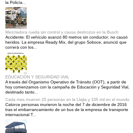
la Policía...
Mezcladora rueda sin control y causa destrozos en la Busch
Accidente: El vehículo avanzó 80 metros sin conductor; no causó
heridos. La empresa Ready Mix, del grupo Soboce, anunció que
correrá con los...
EDUCACIÓN Y SEGURIDAD VIAL
A través del Organismo Operativo de Tránsito (OOT), a partir de
hoy comenzamos con la campaña de Educación y Seguridad Vial,
destinado tanto...
Cada mes mueren 25 personas en la Llajta y 105 mil en el mundo
Catorce personas murieron la noche del 7 de diciembre de 2016
tras el embarrancamiento de un bus de la empresa de transporte
internacional T...