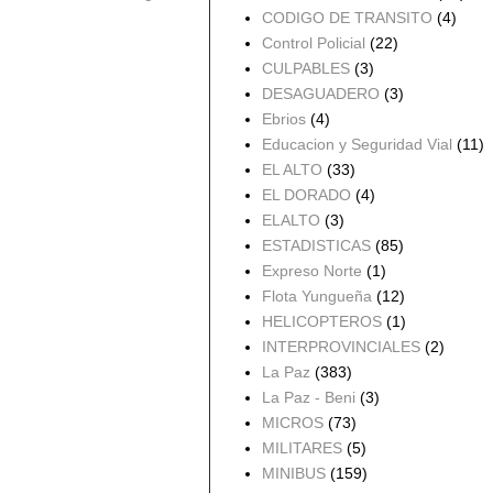
CODIGO DE TRANSITO
(4)
Control Policial
(22)
CULPABLES
(3)
DESAGUADERO
(3)
Ebrios
(4)
Educacion y Seguridad Vial
(11)
EL ALTO
(33)
EL DORADO
(4)
ELALTO
(3)
ESTADISTICAS
(85)
Expreso Norte
(1)
Flota Yungueña
(12)
HELICOPTEROS
(1)
INTERPROVINCIALES
(2)
La Paz
(383)
La Paz - Beni
(3)
MICROS
(73)
MILITARES
(5)
MINIBUS
(159)