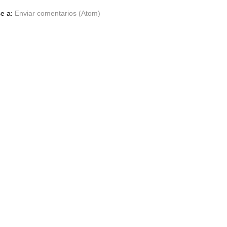
se a:
Enviar comentarios (Atom)