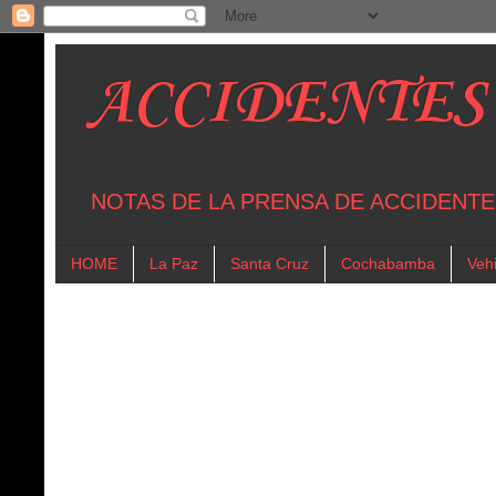
ACCIDENTES
NOTAS DE LA PRENSA DE ACCIDENTE
HOME
La Paz
Santa Cruz
Cochabamba
Vehi