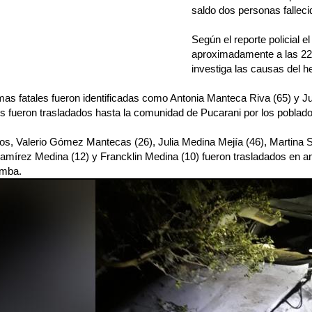
saldo dos personas falleci
Según el reporte policial e
aproximadamente a las 22:
investiga las causas del h
mas fatales fueron identificadas como Antonia Manteca Riva (65) y J
s fueron trasladados hasta la comunidad de Pucarani por los poblado
dos, Valerio Gómez Mantecas (26), Julia Medina Mejía (46), Martina
amírez Medina (12) y Francklin Medina (10) fueron trasladados en a
mba.