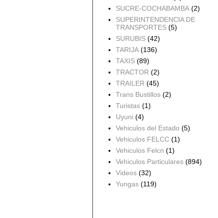
SUCRE-COCHABAMBA
(2)
SUPERINTENDENCIA DE
TRANSPORTES
(5)
SURUBIS
(42)
TARIJA
(136)
TAXIS
(89)
TRACTOR
(2)
TRAILER
(45)
Trans Bustillos
(2)
Turistas
(1)
Uyuni
(4)
Vehiculos del Estado
(5)
Vehiculos FELCC
(1)
Vehiculos Felcn
(1)
Vehiculos Particulares
(894)
Videos
(32)
Yungas
(119)
Archivo del blog