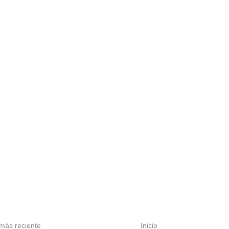
más reciente
Inicio