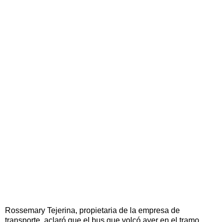
Rossemary Tejerina, propietaria de la empresa de
transporte, aclaró que el bus que volcó ayer en el tramo