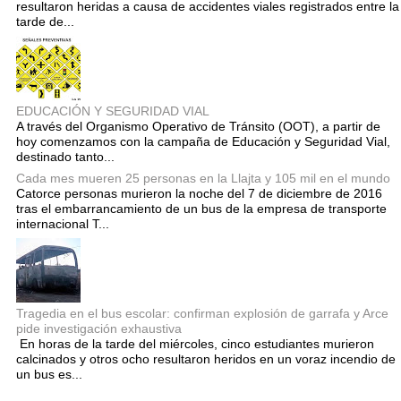
resultaron heridas a causa de accidentes viales registrados entre la
tarde de...
EDUCACIÓN Y SEGURIDAD VIAL
A través del Organismo Operativo de Tránsito (OOT), a partir de
hoy comenzamos con la campaña de Educación y Seguridad Vial,
destinado tanto...
Cada mes mueren 25 personas en la Llajta y 105 mil en el mundo
Catorce personas murieron la noche del 7 de diciembre de 2016
tras el embarrancamiento de un bus de la empresa de transporte
internacional T...
Tragedia en el bus escolar: confirman explosión de garrafa y Arce
pide investigación exhaustiva
En horas de la tarde del miércoles, cinco estudiantes murieron
calcinados y otros ocho resultaron heridos en un voraz incendio de
un bus es...