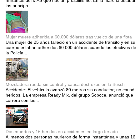
militantes del MAS que hacían proselitismo. En la marcha estaban
los principa...
Mujer muere adherida a 60.000 dólares tras vuelco de una flota
Una mujer de 25 años falleció en un accidente de tránsito y en su
cuerpo estaban adheridos 60.000 dólares cuando los efectivos de
la Policía...
Mezcladora rueda sin control y causa destrozos en la Busch
Accidente: El vehículo avanzó 80 metros sin conductor; no causó
heridos. La empresa Ready Mix, del grupo Soboce, anunció que
correrá con los...
Dos muertos y 16 heridos en accidentes en largo feriado
Al menos dos personas murieron de forma instantánea y unas 16