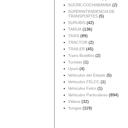
SUCRE-COCHABAMBA
(2)
SUPERINTENDENCIA DE
TRANSPORTES
(5)
SURUBIS
(42)
TARIJA
(136)
TAXIS
(89)
TRACTOR
(2)
TRAILER
(45)
Trans Bustillos
(2)
Turistas
(1)
Uyuni
(4)
Vehiculos del Estado
(5)
Vehiculos FELCC
(1)
Vehiculos Felcn
(1)
Vehiculos Particulares
(894)
Videos
(32)
Yungas
(119)
Archivo del blog