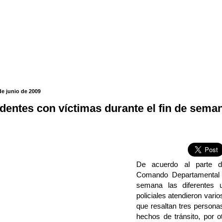
de junio de 2009
identes con víctimas durante el fin de sema
De acuerdo al parte 
Comando Departamental d
semana las diferentes 
policiales atendieron vario
que resaltan tres personas
hechos de tránsito, por 