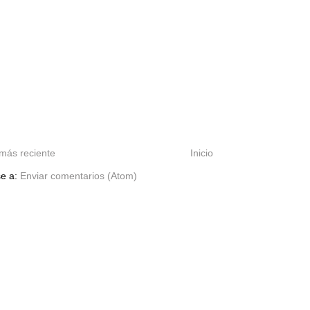
más reciente
Inicio
se a:
Enviar comentarios (Atom)