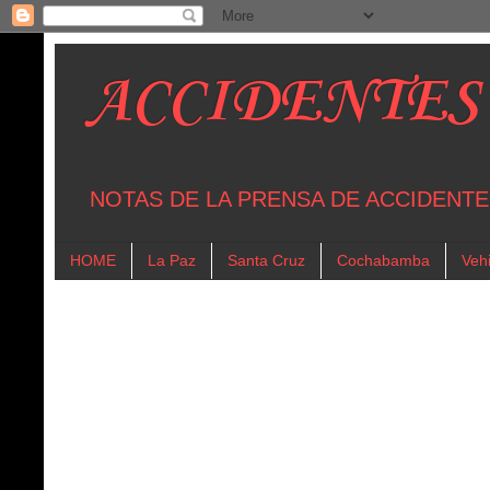
ACCIDENTES
NOTAS DE LA PRENSA DE ACCIDENTE
HOME
La Paz
Santa Cruz
Cochabamba
Vehi