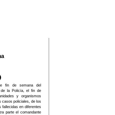
En Facebook
na
de fin de semana del
e la Policía, el fin de
unidades y organismos
s casos policiales, de los
 fallecidas en diferentes
otra parte el comandante