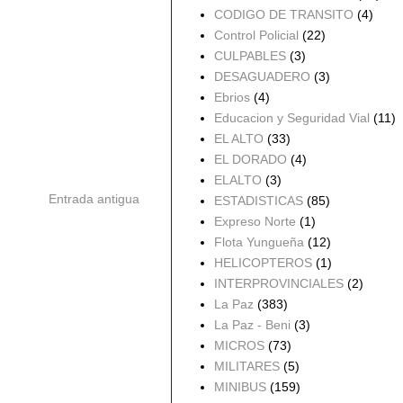
CODIGO DE TRANSITO
(4)
Control Policial
(22)
CULPABLES
(3)
DESAGUADERO
(3)
Ebrios
(4)
Educacion y Seguridad Vial
(11)
EL ALTO
(33)
EL DORADO
(4)
ELALTO
(3)
Entrada antigua
ESTADISTICAS
(85)
Expreso Norte
(1)
Flota Yungueña
(12)
HELICOPTEROS
(1)
INTERPROVINCIALES
(2)
La Paz
(383)
La Paz - Beni
(3)
MICROS
(73)
MILITARES
(5)
MINIBUS
(159)