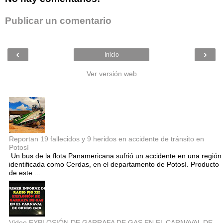
Publicar un comentario
‹
›
Inicio
Ver versión web
Entradas populares
Reportan 19 fallecidos y 9 heridos en accidente de tránsito en
Potosí
Un bus de la flota Panamericana sufrió un accidente en una región
identificada como Cerdas, en el departamento de Potosí. Producto
de este ...
Video EXPLOSIÓN DE GARRAFA DE GAS EN EL CARNAVAL DE