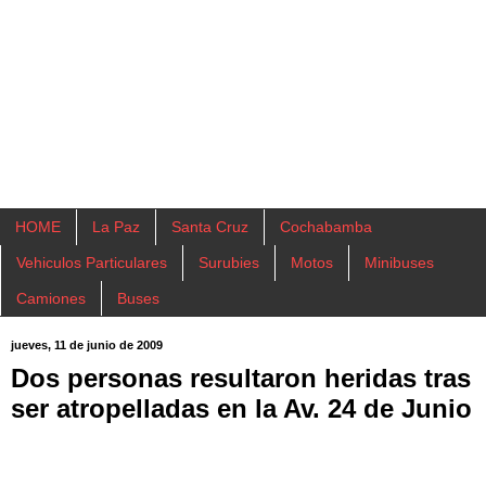
HOME
La Paz
Santa Cruz
Cochabamba
Vehiculos Particulares
Surubies
Motos
Minibuses
Camiones
Buses
jueves, 11 de junio de 2009
Dos personas resultaron heridas tras
ser atropelladas en la Av. 24 de Junio