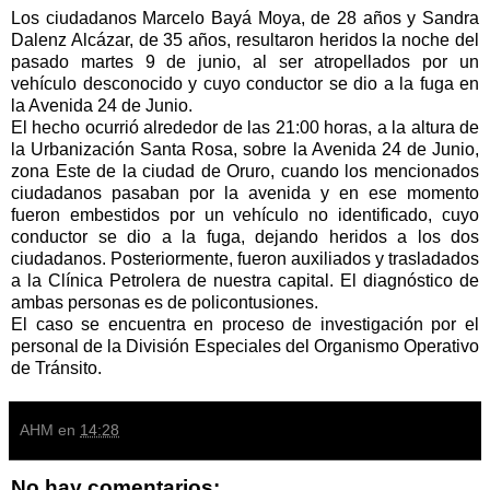
Los ciudadanos Marcelo Bayá Moya, de 28 años y Sandra
Dalenz Alcázar, de 35 años, resultaron heridos la noche del
pasado martes 9 de junio, al ser atropellados por un
vehículo desconocido y cuyo conductor se dio a la fuga en
la Avenida 24 de Junio.
El hecho ocurrió alrededor de las 21:00 horas, a la altura de
la Urbanización Santa Rosa, sobre la Avenida 24 de Junio,
zona Este de la ciudad de Oruro, cuando los mencionados
ciudadanos pasaban por la avenida y en ese momento
fueron embestidos por un vehículo no identificado, cuyo
conductor se dio a la fuga, dejando heridos a los dos
ciudadanos. Posteriormente, fueron auxiliados y trasladados
a la Clínica Petrolera de nuestra capital. El diagnóstico de
ambas personas es de policontusiones.
El caso se encuentra en proceso de investigación por el
personal de la División Especiales del Organismo Operativo
de Tránsito.
AHM
en
14:28
No hay comentarios: