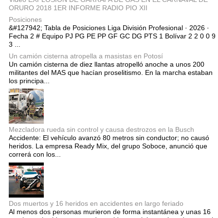
ORURO 2018 1ER INFORME RADIO PIO XII
Posiciones
&#127942; Tabla de Posiciones Liga División Profesional · 2026 ·
Fecha 2 # Equipo PJ PG PE PP GF GC DG PTS 1 Bolívar 2 2 0 0 9
3 ...
Un camión cisterna atropella a masistas en Potosí
Un camión cisterna de diez llantas atropelló anoche a unos 200
militantes del MAS que hacían proselitismo. En la marcha estaban
los principa...
Mezcladora rueda sin control y causa destrozos en la Busch
Accidente: El vehículo avanzó 80 metros sin conductor; no causó
heridos. La empresa Ready Mix, del grupo Soboce, anunció que
correrá con los...
Dos muertos y 16 heridos en accidentes en largo feriado
Al menos dos personas murieron de forma instantánea y unas 16