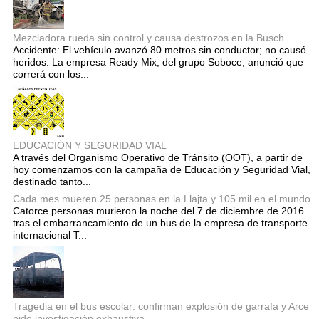
Mezcladora rueda sin control y causa destrozos en la Busch
Accidente: El vehículo avanzó 80 metros sin conductor; no causó
heridos. La empresa Ready Mix, del grupo Soboce, anunció que
correrá con los...
EDUCACIÓN Y SEGURIDAD VIAL
A través del Organismo Operativo de Tránsito (OOT), a partir de
hoy comenzamos con la campaña de Educación y Seguridad Vial,
destinado tanto...
Cada mes mueren 25 personas en la Llajta y 105 mil en el mundo
Catorce personas murieron la noche del 7 de diciembre de 2016
tras el embarrancamiento de un bus de la empresa de transporte
internacional T...
Tragedia en el bus escolar: confirman explosión de garrafa y Arce
pide investigación exhaustiva