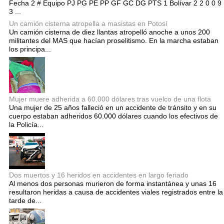
Fecha 2 # Equipo PJ PG PE PP GF GC DG PTS 1 Bolívar 2 2 0 0 9
3 ...
Un camión cisterna atropella a masistas en Potosí
Un camión cisterna de diez llantas atropelló anoche a unos 200
militantes del MAS que hacían proselitismo. En la marcha estaban
los principa...
Mujer muere adherida a 60.000 dólares tras vuelco de una flota
Una mujer de 25 años falleció en un accidente de tránsito y en su
cuerpo estaban adheridos 60.000 dólares cuando los efectivos de
la Policía...
Dos muertos y 16 heridos en accidentes en largo feriado
Al menos dos personas murieron de forma instantánea y unas 16
resultaron heridas a causa de accidentes viales registrados entre la
tarde de...