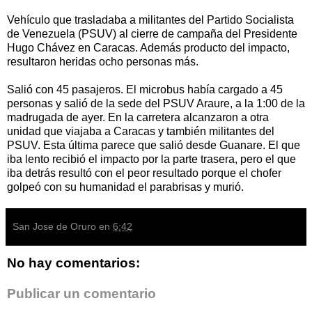
Vehículo que trasladaba a militantes del Partido Socialista
de Venezuela (PSUV) al cierre de campaña del Presidente
Hugo Chávez en Caracas. Además producto del impacto,
resultaron heridas ocho personas más.
Salió con 45 pasajeros. El microbus había cargado a 45
personas y salió de la sede del PSUV Araure, a la 1:00 de la
madrugada de ayer. En la carretera alcanzaron a otra
unidad que viajaba a Caracas y también militantes del
PSUV. Esta última parece que salió desde Guanare. El que
iba lento recibió el impacto por la parte trasera, pero el que
iba detrás resultó con el peor resultado porque el chofer
golpeó con su humanidad el parabrisas y murió.
San Jose de Oruro
en
6:42
No hay comentarios:
Publicar un comentario