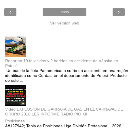
‹
›
Inicio
Ver versión web
Entradas populares
Reportan 19 fallecidos y 9 heridos en accidente de tránsito en
Potosí
Un bus de la flota Panamericana sufrió un accidente en una región
identificada como Cerdas, en el departamento de Potosí. Producto
de este ...
Video EXPLOSIÓN DE GARRAFA DE GAS EN EL CARNAVAL DE
ORURO 2018 1ER INFORME RADIO PIO XII
Posiciones
&#127942; Tabla de Posiciones Liga División Profesional · 2026 ·