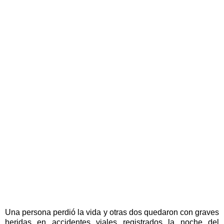
Una persona perdió la vida y otras dos quedaron con graves
heridas en accidentes viales registrados la noche del