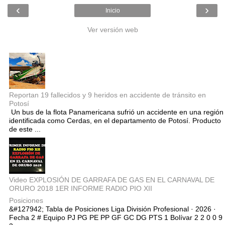
‹
›
Inicio
Ver versión web
Entradas populares
Reportan 19 fallecidos y 9 heridos en accidente de tránsito en
Potosí
Un bus de la flota Panamericana sufrió un accidente en una región
identificada como Cerdas, en el departamento de Potosí. Producto
de este ...
Video EXPLOSIÓN DE GARRAFA DE GAS EN EL CARNAVAL DE
ORURO 2018 1ER INFORME RADIO PIO XII
Posiciones
&#127942; Tabla de Posiciones Liga División Profesional · 2026 ·
Fecha 2 # Equipo PJ PG PE PP GF GC DG PTS 1 Bolívar 2 2 0 0 9