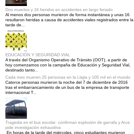
Dos muertos y 16 heridos en accidentes en largo feriado
Al menos dos personas murieron de forma instantánea y unas 16
resultaron heridas a causa de accidentes viales registrados entre la
tarde de...
EDUCACIÓN Y SEGURIDAD VIAL
A través del Organismo Operativo de Tránsito (OOT), a partir de
hoy comenzamos con la campaña de Educación y Seguridad Vial,
destinado tanto...
Cada mes mueren 25 personas en la Llajta y 105 mil en el mundo
Catorce personas murieron la noche del 7 de diciembre de 2016
tras el embarrancamiento de un bus de la empresa de transporte
internacional T...
Tragedia en el bus escolar: confirman explosión de garrafa y Arce
pide investigación exhaustiva
En horas de la tarde del miércoles, cinco estudiantes murieron