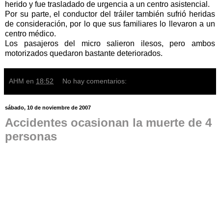
herido y fue trasladado de urgencia a un centro asistencial.
Por su parte, el conductor del tráiler también sufrió heridas
de consideración, por lo que sus familiares lo llevaron a un
centro médico.
Los pasajeros del micro salieron ilesos, pero ambos
motorizados quedaron bastante deteriorados.
AHM
en
18:52
No hay comentarios:
sábado, 10 de noviembre de 2007
Accidentes ocasionan la muerte de 4
personas