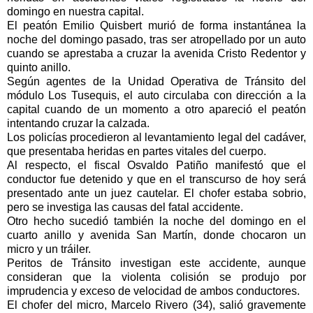
domingo en nuestra capital.
El peatón Emilio Quisbert murió de forma instantánea la
noche del domingo pasado, tras ser atropellado por un auto
cuando se aprestaba a cruzar la avenida Cristo Redentor y
quinto anillo.
Según agentes de la Unidad Operativa de Tránsito del
módulo Los Tusequis, el auto circulaba con dirección a la
capital cuando de un momento a otro apareció el peatón
intentando cruzar la calzada.
Los policías procedieron al levantamiento legal del cadáver,
que presentaba heridas en partes vitales del cuerpo.
Al respecto, el fiscal Osvaldo Patiño manifestó que el
conductor fue detenido y que en el transcurso de hoy será
presentado ante un juez cautelar. El chofer estaba sobrio,
pero se investiga las causas del fatal accidente.
Otro hecho sucedió también la noche del domingo en el
cuarto anillo y avenida San Martín, donde chocaron un
micro y un tráiler.
Peritos de Tránsito investigan este accidente, aunque
consideran que la violenta colisión se produjo por
imprudencia y exceso de velocidad de ambos conductores.
El chofer del micro, Marcelo Rivero (34), salió gravemente