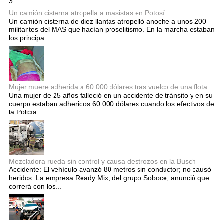
3 ...
Un camión cisterna atropella a masistas en Potosí
Un camión cisterna de diez llantas atropelló anoche a unos 200
militantes del MAS que hacían proselitismo. En la marcha estaban
los principa...
Mujer muere adherida a 60.000 dólares tras vuelco de una flota
Una mujer de 25 años falleció en un accidente de tránsito y en su
cuerpo estaban adheridos 60.000 dólares cuando los efectivos de
la Policía...
Mezcladora rueda sin control y causa destrozos en la Busch
Accidente: El vehículo avanzó 80 metros sin conductor; no causó
heridos. La empresa Ready Mix, del grupo Soboce, anunció que
correrá con los...