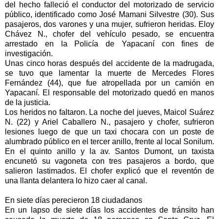
del hecho falleció el conductor del motorizado de servicio
público, identificado como José Mamani Silvestre (30). Sus
pasajeros, dos varones y una mujer, sufrieron heridas. Eloy
Chávez N., chofer del vehículo pesado, se encuentra
arrestado en la Policía de Yapacaní con fines de
investigación.
Unas cinco horas después del accidente de la madrugada,
se tuvo que lamentar la muerte de Mercedes Flores
Fernández (44), que fue atropellada por un camión en
Yapacaní. El responsable del motorizado quedó en manos
de la justicia.
Los heridos no faltaron. La noche del jueves, Maicol Suárez
N. (22) y Ariel Caballero N., pasajero y chofer, sufrieron
lesiones luego de que un taxi chocara con un poste de
alumbrado público en el tercer anillo, frente al local Sonilum.
En el quinto anillo y la av. Santos Dumont, un taxista
encunetó su vagoneta con tres pasajeros a bordo, que
salieron lastimados. El chofer explicó que el reventón de
una llanta delantera lo hizo caer al canal.
En siete días perecieron 18 ciudadanos
En un lapso de siete días los accidentes de tránsito han