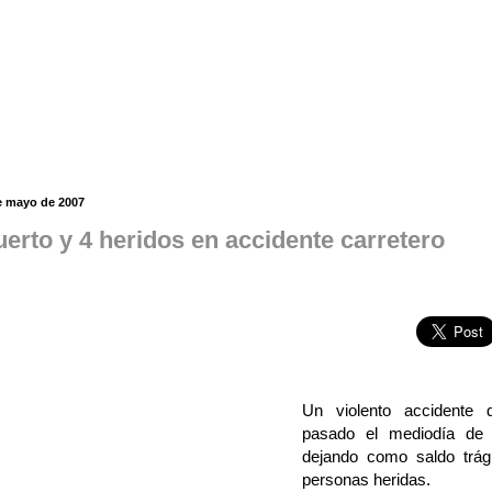
e mayo de 2007
erto y 4 heridos en accidente carretero
Un violento accidente d
pasado el mediodía de
dejando como saldo trág
personas heridas.