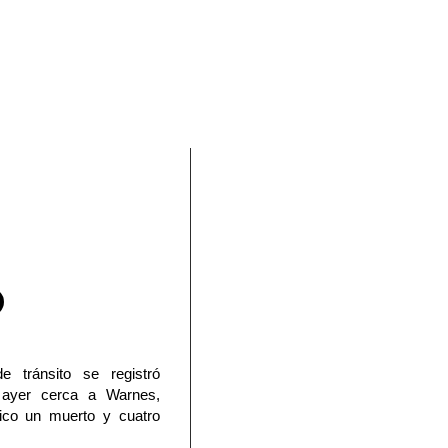
En Facebook
e tránsito se registró
 ayer cerca a Warnes,
ico un muerto y cuatro