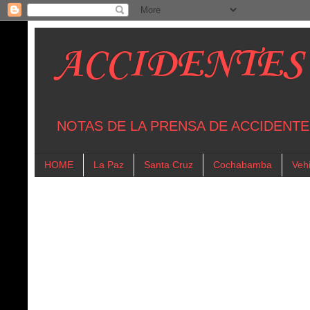
ACCIDENTES
NOTAS DE LA PRENSA DE ACCIDENTE
HOME
La Paz
Santa Cruz
Cochabamba
Vehi