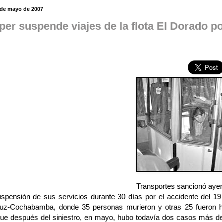
 de mayo de 2007
per suspende viajes de la flota El Dorado po
Transportes sancionó aye
spensión de sus servicios durante 30 días por el accidente del 19 d
uz-Cochabamba, donde 35 personas murieron y otras 25 fueron he
que después del siniestro, en mayo, hubo todavía dos casos más de