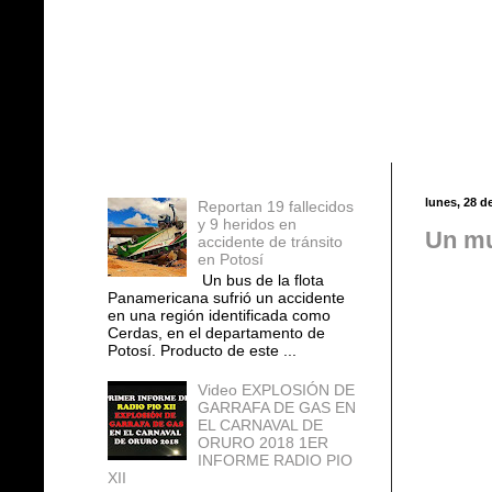
Entradas populares
lunes, 28 d
Reportan 19 fallecidos
y 9 heridos en
Un mu
accidente de tránsito
en Potosí
Un bus de la flota
Panamericana sufrió un accidente
en una región identificada como
Cerdas, en el departamento de
Potosí. Producto de este ...
Video EXPLOSIÓN DE
GARRAFA DE GAS EN
EL CARNAVAL DE
ORURO 2018 1ER
INFORME RADIO PIO
XII