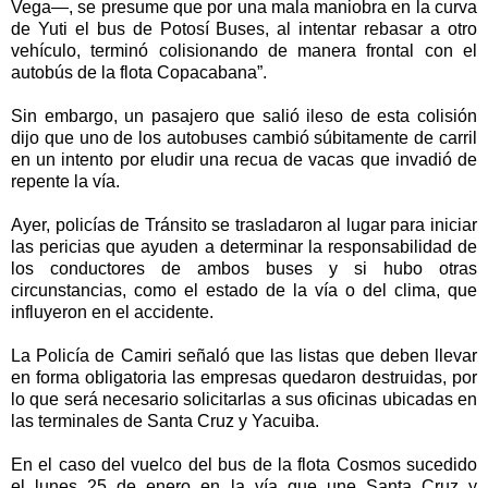
Vega—, se presume que por una mala maniobra en la curva
de Yuti el bus de Potosí Buses, al intentar rebasar a otro
vehículo, terminó colisionando de manera frontal con el
autobús de la flota Copacabana”.
Sin embargo, un pasajero que salió ileso de esta colisión
dijo que uno de los autobuses cambió súbitamente de carril
en un intento por eludir una recua de vacas que invadió de
repente la vía.
Ayer, policías de Tránsito se trasladaron al lugar para iniciar
las pericias que ayuden a determinar la responsabilidad de
los conductores de ambos buses y si hubo otras
circunstancias, como el estado de la vía o del clima, que
influyeron en el accidente.
La Policía de Camiri señaló que las listas que deben llevar
en forma obligatoria las empresas quedaron destruidas, por
lo que será necesario solicitarlas a sus oficinas ubicadas en
las terminales de Santa Cruz y Yacuiba.
En el caso del vuelco del bus de la flota Cosmos sucedido
el lunes 25 de enero en la vía que une Santa Cruz y