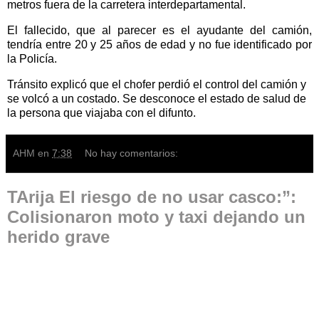
metros fuera de la carretera interdepartamental.
El fallecido, que al parecer es el ayudante del camión,
tendría entre 20 y 25 años de edad y no fue identificado por
la Policía.
Tránsito explicó que el chofer perdió el control del camión y
se volcó a un costado. Se desconoce el estado de salud de
la persona que viajaba con el difunto.
AHM
en
7:38
No hay comentarios:
TArija El riesgo de no usar casco:”:
Colisionaron moto y taxi dejando un
herido grave