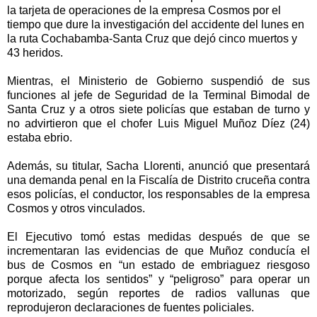
la tarjeta de operaciones de la empresa Cosmos por el
tiempo que dure la investigación del accidente del lunes en
la ruta Cochabamba-Santa Cruz que dejó cinco muertos y
43 heridos.
Mientras, el Ministerio de Gobierno suspendió de sus
funciones al jefe de Seguridad de la Terminal Bimodal de
Santa Cruz y a otros siete policías que estaban de turno y
no advirtieron que el chofer Luis Miguel Muñoz Díez (24)
estaba ebrio.
Además, su titular, Sacha Llorenti, anunció que presentará
una demanda penal en la Fiscalía de Distrito cruceña contra
esos policías, el conductor, los responsables de la empresa
Cosmos y otros vinculados.
El Ejecutivo tomó estas medidas después de que se
incrementaran las evidencias de que Muñoz conducía el
bus de Cosmos en “un estado de embriaguez riesgoso
porque afecta los sentidos” y “peligroso” para operar un
motorizado, según reportes de radios vallunas que
reprodujeron declaraciones de fuentes policiales.