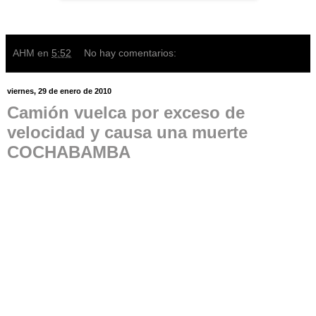
AHM
en
5:52
No hay comentarios:
viernes, 29 de enero de 2010
Camión vuelca por exceso de
velocidad y causa una muerte
COCHABAMBA