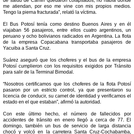
de salud de Camiri quedaron colapsados, no había dónde
me atiendan, por eso me vine con mis propios medios.
Tengo la pierna fracturada”, relató la víctima.
El Bus Potosí tenía como destino Buenos Aires y en él
viajaban 56 pasajeros, entre ellos cuatro argentinos, un
peruano y ocho bolivianos radicados en Argentina. La flota
de la empresa Copacabana transportaba pasajeros de
Yacuiba a Santa Cruz.
Suárez aseguró que los choferes y el bus de la empresa
Potosí cumplieron con los requisitos exigidos por Tránsito
para salir de la Terminal Bimodal.
“Nosotros certificamos que los choferes de la flota Potosí
pasaron por un estricto control, ya que presentaron su
licencia de conducir, su carnet de identidad y verificamos el
estado en el que estaban”, afirmó la autoridad.
Con este último hecho, el número de fallecidos por
accidentes de tránsito en enero llegó a cerca de 77. El
domingo, también un bus de servicio de larga distancia
chocó y volcó en la carretera Santa Cruz-Cochabamba,