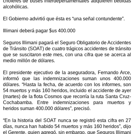
choferes de buses interdepertamentales adquieren bebidas
alcohólicas.
El Gobierno advirtió que ésta es “una señal contundente”.
Illimani deberá pagar $us 400.000
Seguros Illimani pagará el Seguro Obligatorio de Accidentes
de Tránsito (SOAT) de cuatro trágicos accidentes de tránsito
que se suscitaron este mes, con una cifra que se acerca al
medio millón de dólares.
El presidente ejecutivo de la aseguradora, Fernando Arce,
informó que las indemnizaciones suman unos 400.000
dólares. “Hasta la fecha, de acuerdo con los informes, son
54 muertos y más 160 heridos, incluido el accidente de ayer
(martes) de la flota Cosmos que recorría la ruta Santa Cruz-
Cochabamba. Entre indemnizaciones para muertos y
heridos suman 400.000 dólares”, precisó.
“En la historia del SOAT nunca se registró esta cifra en 27
días, nunca han habido 54 muertos y más 160 heridos”, dijo
el Gerente, quien agregó, sin embargo, que Seguros Illimani