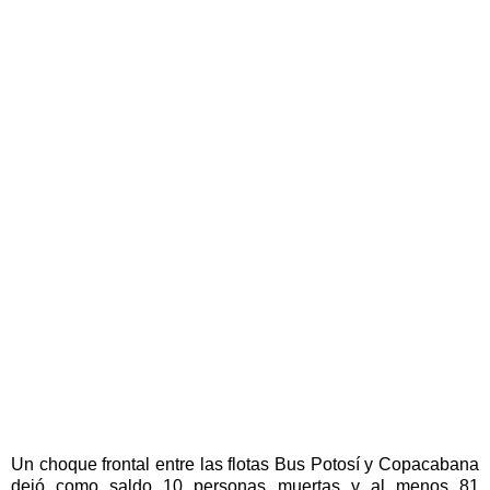
Un choque frontal entre las flotas Bus Potosí y Copacabana
dejó como saldo 10 personas muertas y al menos 81