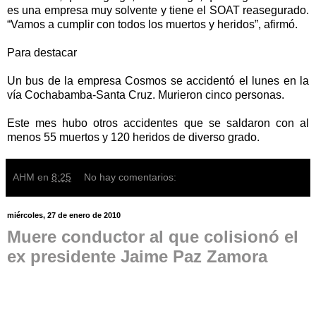
es una empresa muy solvente y tiene el SOAT reasegurado.
“Vamos a cumplir con todos los muertos y heridos”, afirmó.
Para destacar
Un bus de la empresa Cosmos se accidentó el lunes en la
vía Cochabamba-Santa Cruz. Murieron cinco personas.
Este mes hubo otros accidentes que se saldaron con al
menos 55 muertos y 120 heridos de diverso grado.
AHM
en
8:25
No hay comentarios:
miércoles, 27 de enero de 2010
Muere conductor al que colisionó el
ex presidente Jaime Paz Zamora