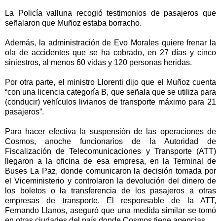
La Policía valluna recogió testimonios de pasajeros que
señalaron que Muñoz estaba borracho.
Además, la administración de Evo Morales quiere frenar la
ola de accidentes que se ha cobrado, en 27 días y cinco
siniestros, al menos 60 vidas y 120 personas heridas.
Por otra parte, el ministro Llorenti dijo que el Muñoz cuenta
“con una licencia categoría B, que señala que se utiliza para
(conducir) vehículos livianos de transporte máximo para 21
pasajeros”.
Para hacer efectiva la suspensión de las operaciones de
Cosmos, anoche funcionarios de la Autoridad de
Fiscalización de Telecomunicaciones y Transporte (ATT)
llegaron a la oficina de esa empresa, en la Terminal de
Buses La Paz, donde comunicaron la decisión tomada por
el Viceministerio y controlaron la devolución del dinero de
los boletos o la transferencia de los pasajeros a otras
empresas de transporte. El responsable de la ATT,
Fernando Llanos, aseguró que una medida similar se tomó
en otras ciudades del país donde Cosmos tiene agencias.