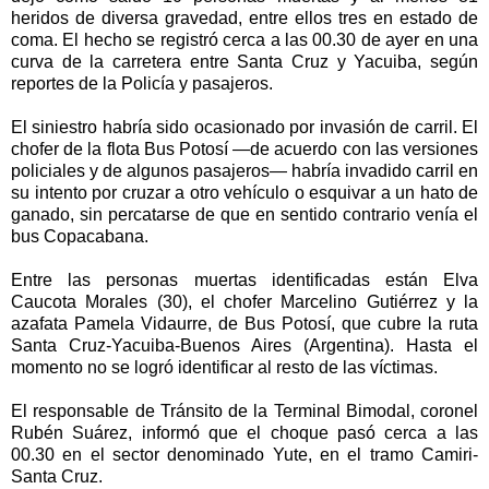
heridos de diversa gravedad, entre ellos tres en estado de
coma. El hecho se registró cerca a las 00.30 de ayer en una
curva de la carretera entre Santa Cruz y Yacuiba, según
reportes de la Policía y pasajeros.
El siniestro habría sido ocasionado por invasión de carril. El
chofer de la flota Bus Potosí —de acuerdo con las versiones
policiales y de algunos pasajeros— habría invadido carril en
su intento por cruzar a otro vehículo o esquivar a un hato de
ganado, sin percatarse de que en sentido contrario venía el
bus Copacabana.
Entre las personas muertas identificadas están Elva
Caucota Morales (30), el chofer Marcelino Gutiérrez y la
azafata Pamela Vidaurre, de Bus Potosí, que cubre la ruta
Santa Cruz-Yacuiba-Buenos Aires (Argentina). Hasta el
momento no se logró identificar al resto de las víctimas.
El responsable de Tránsito de la Terminal Bimodal, coronel
Rubén Suárez, informó que el choque pasó cerca a las
00.30 en el sector denominado Yute, en el tramo Camiri-
Santa Cruz.