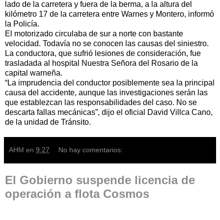
lado de la carretera y fuera de la berma, a la altura del
kilómetro 17 de la carretera entre Warnes y Montero, informó
la Policía.
El motorizado circulaba de sur a norte con bastante
velocidad. Todavía no se conocen las causas del siniestro.
La conductora, que sufrió lesiones de consideración, fue
trasladada al hospital Nuestra Señora del Rosario de la
capital warneña.
“La imprudencia del conductor posiblemente sea la principal
causa del accidente, aunque las investigaciones serán las
que establezcan las responsabilidades del caso. No se
descarta fallas mecánicas”, dijo el oficial David Villca Cano,
de la unidad de Tránsito.
AHM
en
9:27
No hay comentarios:
El Gobierno suspende licencia de
operación a flota Cosmos