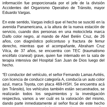
información fue proporcionada por el jefe de la división
Accidentes del Organismo Operativo de Tránsito, mayor
Eduardo Vargas.
En este sentido, Vargas indicó que el hecho se suscitó en la
avenida Panamericana, a la altura de la nueva estación de
servicio, cuando dos personas en una motocicleta marca
Daifo color negro, al mando de Abel Belén Cruz, de 26
años, con diagnóstico policontuso y fractura de femur
derecho, mientras que el acompañante, Abraham Cruz
Vilca, de 37 años, se encuentra con TEC (traumatismo
encéfalo craneal) grave, quien fue internado en la sala de
terapia intensiva del Hospital San Juan de Dios luego del
hecho.
“El conductor del vehículo, el señor Fernando Lamas Avilés,
con licencia de conducir categoría A, conducía un auto color
azul, marca Toyota, con placa 469-HSH. Se encuentra acá
(en Tránsito), los vehículos también están secuestrados, se
realizarán todos los seguimientos y la investigación
respectiva, vamos a ver cuál es la valoración del mismo,
dando parte inmediatamente al señor fiscal de este hecho