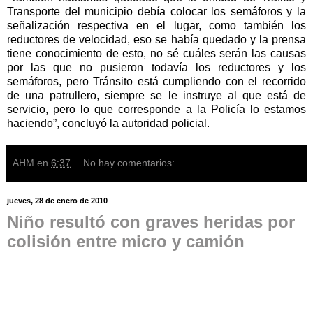
Transporte del municipio debía colocar los semáforos y la
señalización respectiva en el lugar, como también los
reductores de velocidad, eso se había quedado y la prensa
tiene conocimiento de esto, no sé cuáles serán las causas
por las que no pusieron todavía los reductores y los
semáforos, pero Tránsito está cumpliendo con el recorrido
de una patrullero, siempre se le instruye al que está de
servicio, pero lo que corresponde a la Policía lo estamos
haciendo”, concluyó la autoridad policial.
AHM
en
6:37
No hay comentarios:
jueves, 28 de enero de 2010
Niño resultó con graves heridas por
colisión entre micro y camión