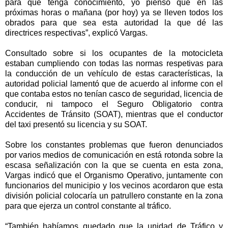
para que tenga conocimiento, yo pienso que en las
próximas horas o mañana (por hoy) ya se lleven todos los
obrados para que sea esta autoridad la que dé las
directrices respectivas”, explicó Vargas.
Consultado sobre si los ocupantes de la motocicleta
estaban cumpliendo con todas las normas respetivas para
la conducción de un vehículo de estas características, la
autoridad policial lamentó que de acuerdo al informe con el
que contaba estos no tenían casco de seguridad, licencia de
conducir, ni tampoco el Seguro Obligatorio contra
Accidentes de Tránsito (SOAT), mientras que el conductor
del taxi presentó su licencia y su SOAT.
Sobre los constantes problemas que fueron denunciados
por varios medios de comunicación en está rotonda sobre la
escasa señalización con la que se cuenta en esta zona,
Vargas indicó que el Organismo Operativo, juntamente con
funcionarios del municipio y los vecinos acordaron que esta
división policial colocaría un patrullero constante en la zona
para que ejerza un control constante al tráfico.
“También habíamos quedado que la unidad de Tráfico y