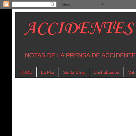
ACCIDENTES
NOTAS DE LA PRENSA DE ACCIDENTE
HOME
La Paz
Santa Cruz
Cochabamba
Vehi