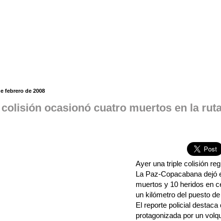
de febrero de 2008
e colisión ocasionó cuatro muertos en la ru
Ayer una triple colisión reg
La Paz-Copacabana dejó e
muertos y 10 heridos en c
un kilómetro del puesto d
El reporte policial destaca
protagonizada por un volq