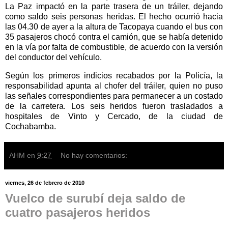
La Paz impactó en la parte trasera de un tráiler, dejando
como saldo seis personas heridas. El hecho ocurrió hacia
las 04.30 de ayer a la altura de Tacopaya cuando el bus con
35 pasajeros chocó contra el camión, que se había detenido
en la vía por falta de combustible, de acuerdo con la versión
del conductor del vehículo.
Según los primeros indicios recabados por la Policía, la
responsabilidad apunta al chofer del tráiler, quien no puso
las señales correspondientes para permanecer a un costado
de la carretera. Los seis heridos fueron trasladados a
hospitales de Vinto y Cercado, de la ciudad de
Cochabamba.
AHM
en
9:27
No hay comentarios:
viernes, 26 de febrero de 2010
Vuelco de surubí deja saldo de
cuatro pasajeros heridos