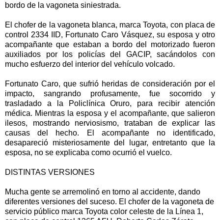
bordo de la vagoneta siniestrada.
El chofer de la vagoneta blanca, marca Toyota, con placa de
control 2334 IID, Fortunato Caro Vásquez, su esposa y otro
acompañante que estaban a bordo del motorizado fueron
auxiliados por los policías del GACIP, sacándolos con
mucho esfuerzo del interior del vehículo volcado.
Fortunato Caro, que sufrió heridas de consideración por el
impacto, sangrando profusamente, fue socorrido y
trasladado a la Policlínica Oruro, para recibir atención
médica. Mientras la esposa y el acompañante, que salieron
ilesos, mostrando nerviosismo, trataban de explicar las
causas del hecho. El acompañante no identificado,
desapareció misteriosamente del lugar, entretanto que la
esposa, no se explicaba como ocurrió el vuelco.
DISTINTAS VERSIONES
Mucha gente se arremolinó en torno al accidente, dando
diferentes versiones del suceso. El chofer de la vagoneta de
servicio público marca Toyota color celeste de la Línea 1,