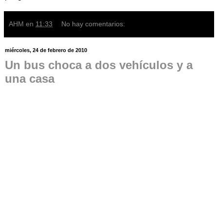
AHM
en
11:33
No hay comentarios:
miércoles, 24 de febrero de 2010
Un bus choca a dos vehículos y a
una casa