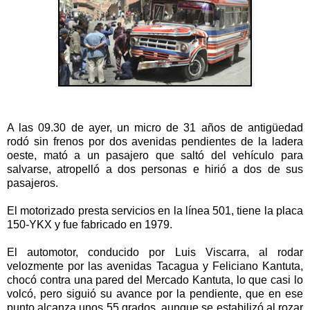
A las 09.30 de ayer, un micro de 31 años de antigüedad
rodó sin frenos por dos avenidas pendientes de la ladera
oeste, mató a un pasajero que saltó del vehículo para
salvarse, atropelló a dos personas e hirió a dos de sus
pasajeros.
El motorizado presta servicios en la línea 501, tiene la placa
150-YKX y fue fabricado en 1979.
El automotor, conducido por Luis Viscarra, al rodar
velozmente por las avenidas Tacagua y Feliciano Kantuta,
chocó contra una pared del Mercado Kantuta, lo que casi lo
volcó, pero siguió su avance por la pendiente, que en ese
punto alcanza unos 55 grados, aunque se estabilizó al rozar