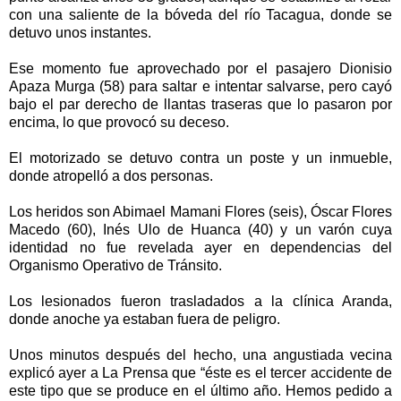
con una saliente de la bóveda del río Tacagua, donde se
detuvo unos instantes.
Ese momento fue aprovechado por el pasajero Dionisio
Apaza Murga (58) para saltar e intentar salvarse, pero cayó
bajo el par derecho de llantas traseras que lo pasaron por
encima, lo que provocó su deceso.
El motorizado se detuvo contra un poste y un inmueble,
donde atropelló a dos personas.
Los heridos son Abimael Mamani Flores (seis), Óscar Flores
Macedo (60), Inés Ulo de Huanca (40) y un varón cuya
identidad no fue revelada ayer en dependencias del
Organismo Operativo de Tránsito.
Los lesionados fueron trasladados a la clínica Aranda,
donde anoche ya estaban fuera de peligro.
Unos minutos después del hecho, una angustiada vecina
explicó ayer a La Prensa que “éste es el tercer accidente de
este tipo que se produce en el último año. Hemos pedido a