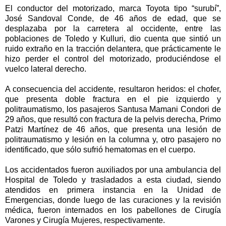
El conductor del motorizado, marca Toyota tipo “surubí”,
José Sandoval Conde, de 46 años de edad, que se
desplazaba por la carretera al occidente, entre las
poblaciones de Toledo y Kulluri, dio cuenta que sintió un
ruido extraño en la tracción delantera, que prácticamente le
hizo perder el control del motorizado, produciéndose el
vuelco lateral derecho.
A consecuencia del accidente, resultaron heridos: el chofer,
que presenta doble fractura en el pie izquierdo y
politraumatismo, los pasajeros Santusa Mamani Condori de
29 años, que resultó con fractura de la pelvis derecha, Primo
Patzi Martínez de 46 años, que presenta una lesión de
politraumatismo y lesión en la columna y, otro pasajero no
identificado, que sólo sufrió hematomas en el cuerpo.
Los accidentados fueron auxiliados por una ambulancia del
Hospital de Toledo y trasladados a esta ciudad, siendo
atendidos en primera instancia en la Unidad de
Emergencias, donde luego de las curaciones y la revisión
médica, fueron internados en los pabellones de Cirugía
Varones y Cirugía Mujeres, respectivamente.