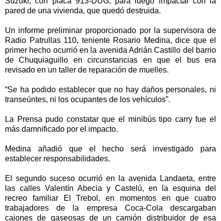
Suzuki, con placa 913-DUG, para luego impactar con la
pared de una vivienda, que quedó destruida.
Un informe preliminar proporcionado por la supervisora de
Radio Patrullas 110, teniente Rosario Medina, dice que el
primer hecho ocurrió en la avenida Adrián Castillo del barrio
de Chuquiaguillo en circunstancias en que el bus era
revisado en un taller de reparación de muelles.
“Se ha podido establecer que no hay daños personales, ni
transeúntes, ni los ocupantes de los vehículos”.
La Prensa pudo constatar que el minibús tipo carry fue el
más damnificado por el impacto.
Medina añadió que el hecho será investigado para
establecer responsabilidades.
El segundo suceso ocurrió en la avenida Landaeta, entre
las calles Valentín Abecia y Castelú, en la esquina del
recreo familiar El Trebol, en momentos en que cuatro
trabajadores de la empresa Coca-Cola descargaban
cajones de gaseosas de un camión distribuidor de esa