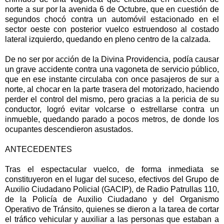
norte a sur por la avenida 6 de Octubre, que en cuestión de
segundos chocó contra un automóvil estacionado en el
sector oeste con posterior vuelco estruendoso al costado
lateral izquierdo, quedando en pleno centro de la calzada.
De no ser por acción de la Divina Providencia, podía causar
un grave accidente contra una vagoneta de servicio público,
que en ese instante circulaba con once pasajeros de sur a
norte, al chocar en la parte trasera del motorizado, haciendo
perder el control del mismo, pero gracias a la pericia de su
conductor, logró evitar volcarse o estrellarse contra un
inmueble, quedando parado a pocos metros, de donde los
ocupantes descendieron asustados.
ANTECEDENTES
Tras el espectacular vuelco, de forma inmediata se
constituyeron en el lugar del suceso, efectivos del Grupo de
Auxilio Ciudadano Policial (GACIP), de Radio Patrullas 110,
de la Policía de Auxilio Ciudadano y del Organismo
Operativo de Tránsito, quienes se dieron a la tarea de cortar
el tráfico vehicular y auxiliar a las personas que estaban a