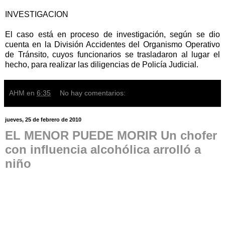
INVESTIGACION
El caso está en proceso de investigación, según se dio
cuenta en la División Accidentes del Organismo Operativo
de Tránsito, cuyos funcionarios se trasladaron al lugar el
hecho, para realizar las diligencias de Policía Judicial.
AHM
en
6:35
No hay comentarios:
jueves, 25 de febrero de 2010
EL MENOR PUEDE MORIR Un chofer
con influencia alcohólica arrolló a
niño