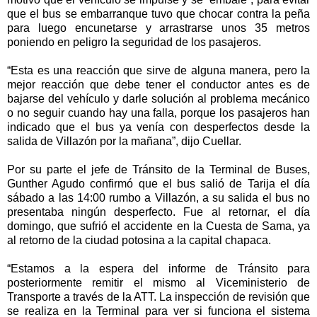
que el bus se embarranque tuvo que chocar contra la peña
para luego encunetarse y arrastrarse unos 35 metros
poniendo en peligro la seguridad de los pasajeros.
“Esta es una reacción que sirve de alguna manera, pero la
mejor reacción que debe tener el conductor antes es de
bajarse del vehículo y darle solución al problema mecánico
o no seguir cuando hay una falla, porque los pasajeros han
indicado que el bus ya venía con desperfectos desde la
salida de Villazón por la mañana”, dijo Cuellar.
Por su parte el jefe de Tránsito de la Terminal de Buses,
Gunther Agudo confirmó que el bus salió de Tarija el día
sábado a las 14:00 rumbo a Villazón, a su salida el bus no
presentaba ningún desperfecto. Fue al retornar, el día
domingo, que sufrió el accidente en la Cuesta de Sama, ya
al retorno de la ciudad potosina a la capital chapaca.
“Estamos a la espera del informe de Tránsito para
posteriormente remitir el mismo al Viceministerio de
Transporte a través de la ATT. La inspección de revisión que
se realiza en la Terminal para ver si funciona el sistema