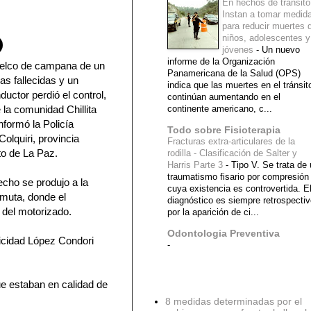
En hechos de tránsito
Instan a tomar medid
para reducir muertes 
niños, adolescentes y
jóvenes
-
Un nuevo
informe de la Organización
elco de campana de un
Panamericana de la Salud (OPS)
s fallecidas y un
indica que las muertes en el tránsit
ductor perdió el control,
continúan aumentando en el
continente americano, c...
 la comunidad Chillita
nformó la Policía
Todo sobre Fisioterapia
olquiri, provincia
Fracturas extra-articulares de la
to de La Paz.
rodilla - Clasificación de Salter y
Harris Parte 3
-
Tipo V. Se trata de
traumatismo fisario por compresión
echo se produjo a la
cuya existencia es controvertida. E
muta, donde el
diagnóstico es siempre retrospecti
l del motorizado.
por la aparición de ci...
Odontologia Preventiva
licidad López Condori
-
Diagnostico Medico
e estaban en calidad de
8 medidas determinadas por el