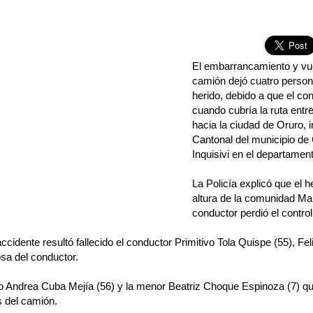
El embarrancamiento y vu
camión dejó cuatro persona
herido, debido a que el con
cuando cubría la ruta entre
hacia la ciudad de Oruro, i
Cantonal del municipio de C
Inquisivi en el departamen
La Policía explicó que el h
altura de la comunidad Ma
conductor perdió el contro
ccidente resultó fallecido el conductor Primitivo Tola Quispe (55), Fe
sa del conductor.
 Andrea Cuba Mejía (56) y la menor Beatriz Choque Espinoza (7) qu
s del camión.