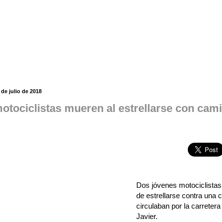
de julio de 2018
otociclistas mueren al estrellarse con cam
Dos jóvenes motociclistas 
de estrellarse contra una
circulaban por la carreter
Javier.