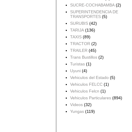
SUCRE-COCHABAMBA
(2)
SUPERINTENDENCIA DE
TRANSPORTES
(5)
SURUBIS
(42)
TARIJA
(136)
TAXIS
(89)
TRACTOR
(2)
TRAILER
(45)
Trans Bustillos
(2)
Turistas
(1)
Uyuni
(4)
Vehiculos del Estado
(5)
Vehiculos FELCC
(1)
Vehiculos Felcn
(1)
Vehiculos Particulares
(894)
Videos
(32)
Yungas
(119)
Archivo del blog