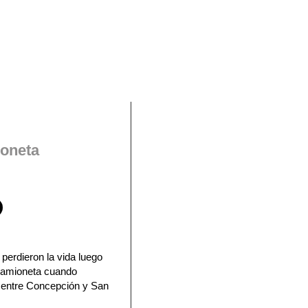
En Facebook
ioneta
perdieron la vida luego
 camioneta cuando
a entre Concepción y San