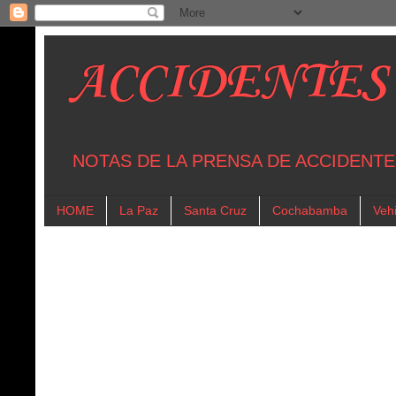
ACCIDENTES
NOTAS DE LA PRENSA DE ACCIDENTE
HOME
La Paz
Santa Cruz
Cochabamba
Vehi