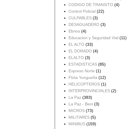
CODIGO DE TRANSITO
(4)
Control Policial
(22)
CULPABLES
(3)
DESAGUADERO
(3)
Ebrios
(4)
Educacion y Seguridad Vial
(11)
EL ALTO
(33)
EL DORADO
(4)
ELALTO
(3)
ESTADISTICAS
(85)
Expreso Norte
(1)
Flota Yungueña
(12)
HELICOPTEROS
(1)
INTERPROVINCIALES
(2)
La Paz
(383)
La Paz - Beni
(3)
MICROS
(73)
MILITARES
(5)
MINIBUS
(159)