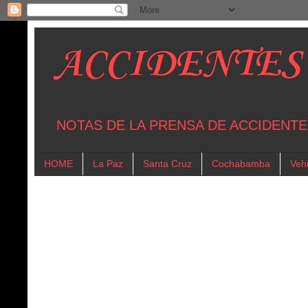
ACCIDENTES
NOTAS DE LA PRENSA DE ACCIDENTE
HOME
La Paz
Santa Cruz
Cochabamba
Vehi